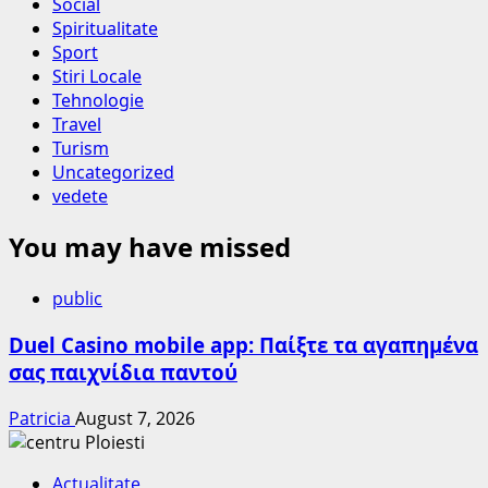
Social
Spiritualitate
Sport
Stiri Locale
Tehnologie
Travel
Turism
Uncategorized
vedete
You may have missed
public
Duel Casino mobile app: Παίξτε τα αγαπημένα
σας παιχνίδια παντού
Patricia
August 7, 2026
Actualitate