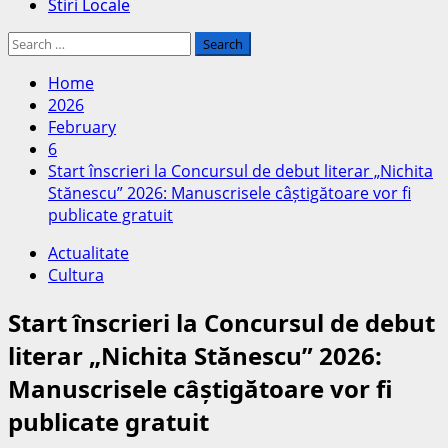
Stiri Locale
Search
for:
Home
2026
February
6
Start înscrieri la Concursul de debut literar „Nichita
Stănescu” 2026: Manuscrisele câștigătoare vor fi
publicate gratuit
Actualitate
Cultura
Start înscrieri la Concursul de debut
literar „Nichita Stănescu” 2026:
Manuscrisele câștigătoare vor fi
publicate gratuit