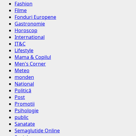
Fashion
Filme
Fonduri Europene
Gastronomie
Horoscop
International
IT&C
Lifestyle
Mama & Copilul
Men's Corner
Meteo
monden
Național
Politică
Post
Promotii
Psihologie
public
Sanatate
Semaglutide Online