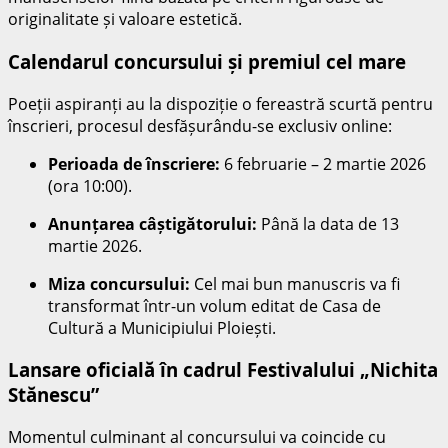
originalitate și valoare estetică.
Calendarul concursului și premiul cel mare
Poeții aspiranți au la dispoziție o fereastră scurtă pentru
înscrieri, procesul desfășurându-se exclusiv online:
Perioada de înscriere:
6 februarie – 2 martie 2026
(ora 10:00).
Anunțarea câștigătorului:
Până la data de 13
martie 2026.
Miza concursului:
Cel mai bun manuscris va fi
transformat într-un volum editat de Casa de
Cultură a Municipiului Ploiești.
Lansare oficială în cadrul Festivalului „Nichita
Stănescu”
Momentul culminant al concursului va coincide cu