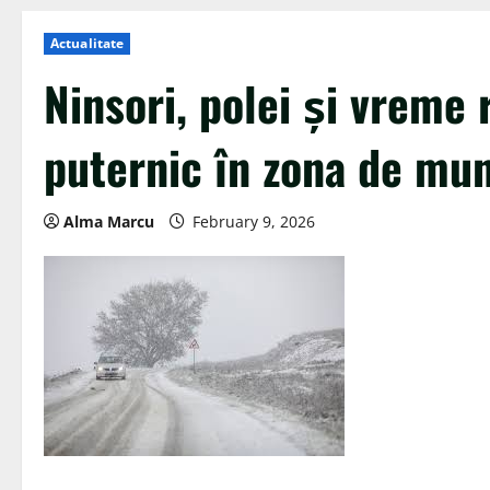
Actualitate
Ninsori, polei și vreme 
puternic în zona de mu
Alma Marcu
February 9, 2026