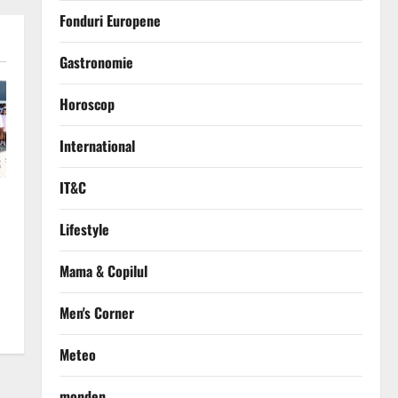
Fonduri Europene
Gastronomie
Horoscop
International
IT&C
Lifestyle
Mama & Copilul
Men's Corner
Meteo
monden