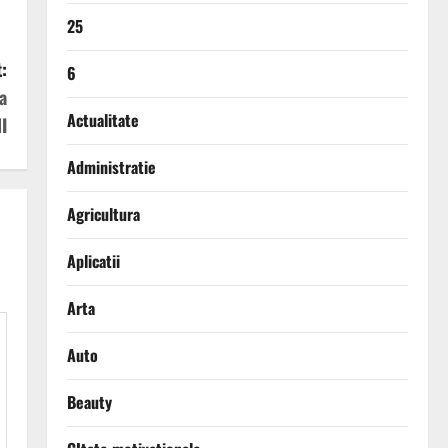
25
:
6
a
Actualitate
I
Administratie
Agricultura
Aplicatii
Arta
Auto
Beauty