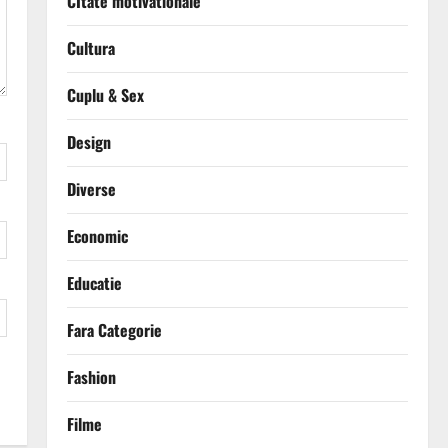
CItate motivationale
Cultura
Cuplu & Sex
Design
Diverse
Economic
Educatie
Fara Categorie
Fashion
Filme