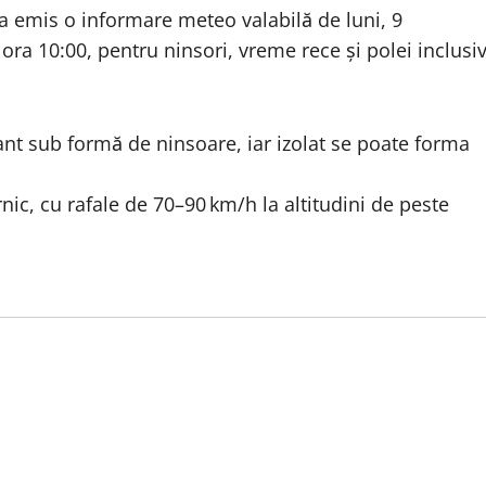
 emis o informare meteo valabilă de luni, 9
 ora 10:00, pentru ninsori, vreme rece și polei inclusi
ant sub formă de ninsoare, iar izolat se poate forma
ic, cu rafale de 70–90 km/h la altitudini de peste