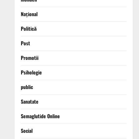
Național
Politică
Post
Promotii
Psihologie
public
Sanatate
Semaglutide Online
Social