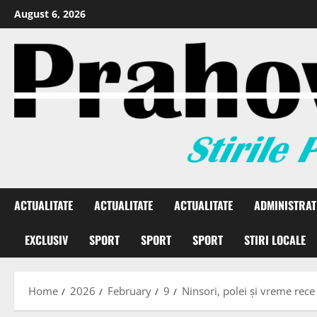
August 6, 2026
ACTUALITATE
ACTUALITATE
ACTUALITATE
ADMINISTRAT
EXCLUSIV
SPORT
SPORT
SPORT
STIRI LOCALE
Home
2026
February
9
Ninsori, polei și vreme rec