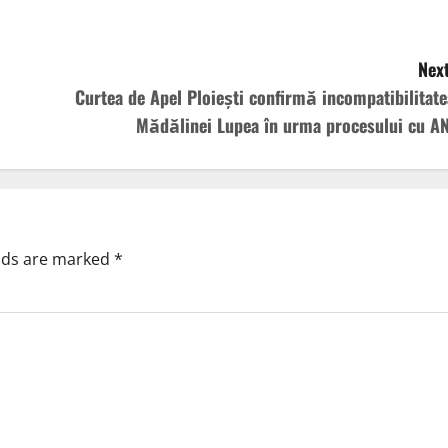
Next
Curtea de Apel Ploiești confirmă incompatibilitate
Mădălinei Lupea în urma procesului cu AN
elds are marked
*