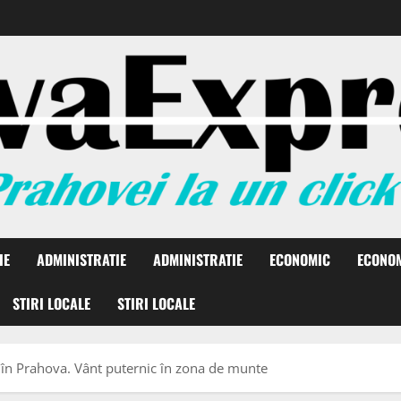
IE
ADMINISTRATIE
ADMINISTRATIE
ECONOMIC
ECONO
STIRI LOCALE
STIRI LOCALE
e în Prahova. Vânt puternic în zona de munte