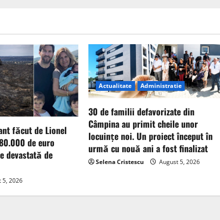
Actualitate
Administratie
30 de familii defavorizate din
Câmpina au primit cheile unor
nt făcut de Lionel
locuințe noi. Un proiect început în
 80.000 de euro
urmă cu nouă ani a fost finalizat
ne devastată de
Selena Cristescu
August 5, 2026
 5, 2026