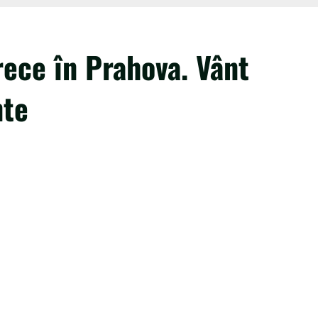
rece în Prahova. Vânt
nte