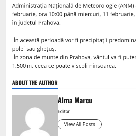
Administrația Națională de Meteorologie (ANM) a
februarie, ora 10:00 până miercuri, 11 februarie,
în județul Prahova.
În această perioadă vor fi precipitații predomin
polei sau ghețuș.
În zona de munte din Prahova, vântul va fi putern
1.500 m, ceea ce poate viscoli ninsoarea.
ABOUT THE AUTHOR
Alma Marcu
Editor
View All Posts