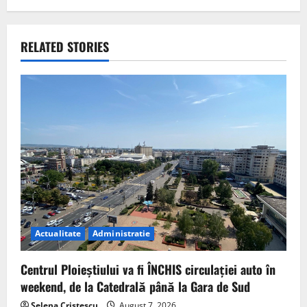
RELATED STORIES
Actualitate
Administratie
Centrul Ploieștiului va fi ÎNCHIS circulației auto în
weekend, de la Catedrală până la Gara de Sud
Selena Cristescu
August 7, 2026