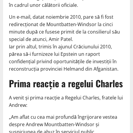
în cadrul unor călătorii oficiale.
Un e-mail, datat noiembrie 2010, pare să fi fost
redirecționat de Mountbatten-Windsor la cinci
minute după ce fusese primit de la consilierul său
special de atunci, Amir Patel.
Iar prin altul, trimis în ajunul Crăciunului 2010,
părea să-i furnizeze lui Epstein un raport
confidențial privind oportunitățile de investiții în
reconstrucția provinciei Helmand din Afganistan.
Prima reacție a regelui Charles
A venit și prima reacție a Regelui Charles, fratele lui
Andrew:
„Am aflat cu cea mai profundă îngrijorare vestea
despre Andrew Mountbatten-Windsor și
suspiciunea de abuz în serviciul public.