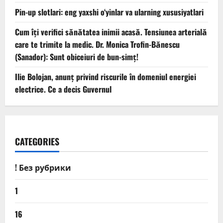
Pin-up slotlari: eng yaxshi o‘yinlar va ularning xususiyatlari
Cum îți verifici sănătatea inimii acasă. Tensiunea arterială
care te trimite la medic. Dr. Monica Trofin-Bănescu
(Sanador): Sunt obiceiuri de bun-simț!
Ilie Bolojan, anunț privind riscurile în domeniul energiei
electrice. Ce a decis Guvernul
CATEGORIES
! Без рубрики
1
16