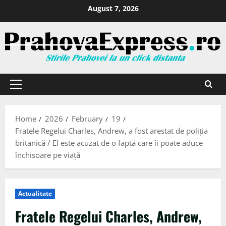
August 7, 2026
Home
2026
February
19
Fratele Regelui Charles, Andrew, a fost arestat de poliția
britanică / El este acuzat de o faptă care îi poate aduce
închisoare pe viață
Actualitate
Fratele Regelui Charles, Andrew,