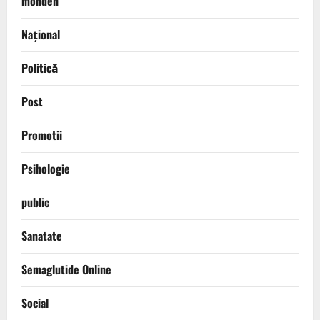
monden
Național
Politică
Post
Promotii
Psihologie
public
Sanatate
Semaglutide Online
Social