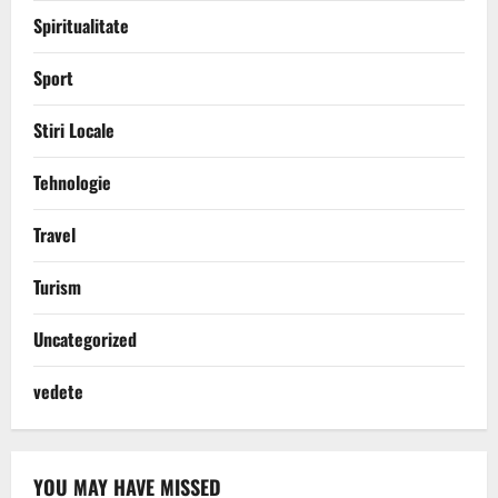
Spiritualitate
Sport
Stiri Locale
Tehnologie
Travel
Turism
Uncategorized
vedete
YOU MAY HAVE MISSED