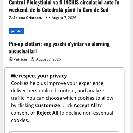
Centrul Ploieștiului va fi ÎNCHIS circulației auto în
weekend, de la Catedrală până la Gara de Sud
Selena Cristescu
August 7, 2026
public
Pin-up slotlari: eng yaxshi o‘yinlar va ularning
xususiyatlari
Patricia
August 7, 2026
We respect your privacy
Cookies help us improve your experience,
deliver personalized content, and analyze
traffic. You can choose which cookies to allow
by clicking
Customize
. Click
Accept All
to
consent or
Reject All
to decline non-essential
cookies.
Sanatate