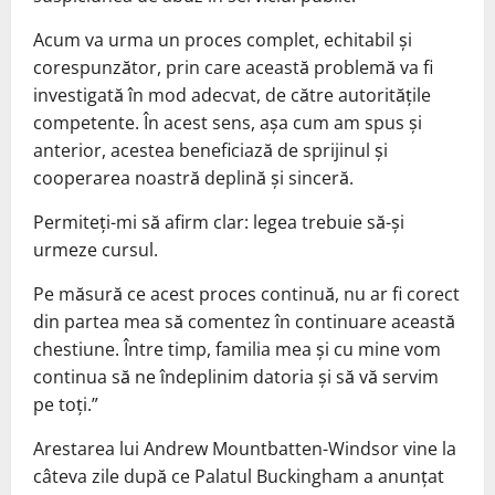
Acum va urma un proces complet, echitabil și
corespunzător, prin care această problemă va fi
investigată în mod adecvat, de către autoritățile
competente. În acest sens, așa cum am spus și
anterior, acestea beneficiază de sprijinul și
cooperarea noastră deplină și sinceră.
Permiteți-mi să afirm clar: legea trebuie să-și
urmeze cursul.
Pe măsură ce acest proces continuă, nu ar fi corect
din partea mea să comentez în continuare această
chestiune. Între timp, familia mea și cu mine vom
continua să ne îndeplinim datoria și să vă servim
pe toți.”
Arestarea lui Andrew Mountbatten-Windsor vine la
câteva zile după ce Palatul Buckingham a anunțat