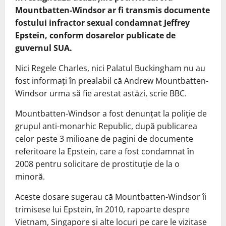
Mountbatten-Windsor ar fi transmis documente
fostului infractor sexual condamnat Jeffrey
Epstein, conform dosarelor publicate de
guvernul SUA.
Nici Regele Charles, nici Palatul Buckingham nu au
fost informați în prealabil că Andrew Mountbatten-
Windsor urma să fie arestat astăzi, scrie BBC.
Mountbatten-Windsor a fost denunțat la poliție de
grupul anti-monarhic Republic, după publicarea
celor peste 3 milioane de pagini de documente
referitoare la Epstein, care a fost condamnat în
2008 pentru solicitare de prostituție de la o
minoră.
Aceste dosare sugerau că Mountbatten-Windsor îi
trimisese lui Epstein, în 2010, rapoarte despre
Vietnam, Singapore și alte locuri pe care le vizitase