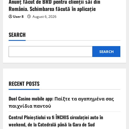
Anunț făcut de BRD pentru clienții săi din
România. Schimbarea făcută în aplicație
User 8
August 6, 2026
SEARCH
SEARCH
RECENT POSTS
Duel Casino mobile app: Παίξτε τα αγαπημένα σας
παιχνίδια παντού
Centrul Ploieștiului va fi ÎNCHIS circulației auto în
weekend, de la Catedrală până la Gara de Sud