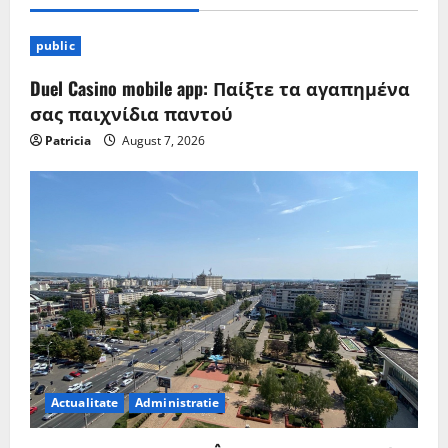
public
Duel Casino mobile app: Παίξτε τα αγαπημένα
σας παιχνίδια παντού
Patricia
August 7, 2026
Actualitate
Administratie