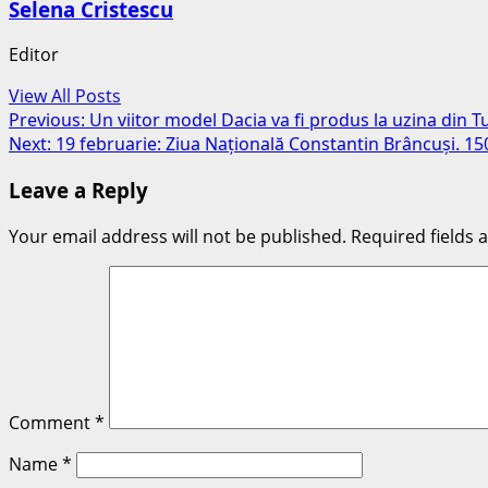
Selena Cristescu
Editor
View All Posts
Post
Previous:
Un viitor model Dacia va fi produs la uzina din Tu
Next:
19 februarie: Ziua Națională Constantin Brâncuși. 15
navigation
Leave a Reply
Your email address will not be published.
Required fields
Comment
*
Name
*