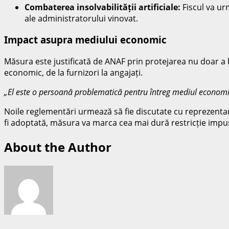
Combaterea insolvabilității artificiale:
Fiscul va ur
ale administratorului vinovat.
Impact asupra mediului economic
Măsura este justificată de ANAF prin protejarea nu doar a bu
economic, de la furnizori la angajați.
„El este o persoană problematică pentru întreg mediul economic
Noile reglementări urmează să fie discutate cu reprezentanț
fi adoptată, măsura va marca cea mai dură restricție impus
About the Author