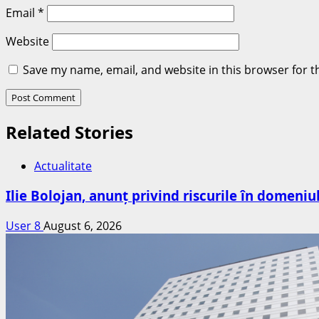
Email
*
Website
Save my name, email, and website in this browser for t
Related Stories
Actualitate
Ilie Bolojan, anunț privind riscurile în domeniu
User 8
August 6, 2026