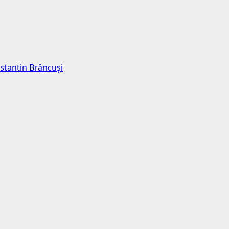
nstantin Brâncuși