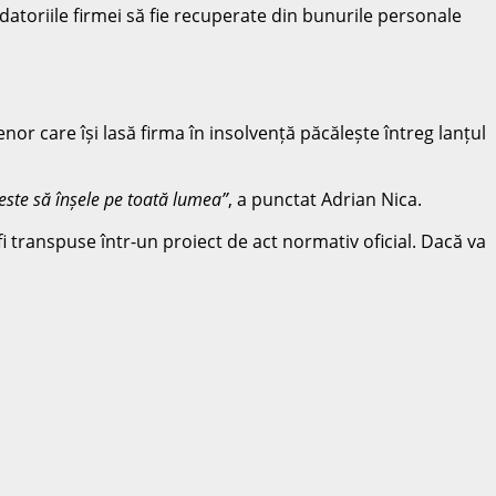
datoriile firmei să fie recuperate din bunurile personale
nor care își lasă firma în insolvență păcălește întreg lanțul
este să înșele pe toată lumea”
, a punctat Adrian Nica.
i transpuse într-un proiect de act normativ oficial. Dacă va