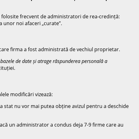
e folosite frecvent de administratori de rea-credință:
a unor noi afaceri „curate”.
are firma a fost administrată de vechiul proprietar.
ă bazele de date și atrage răspunderea personală a
ituției.
lele modificări vizează:
la stat nu vor mai putea obține avizul pentru a deschide
 dacă un administrator a condus deja 7-9 firme care au