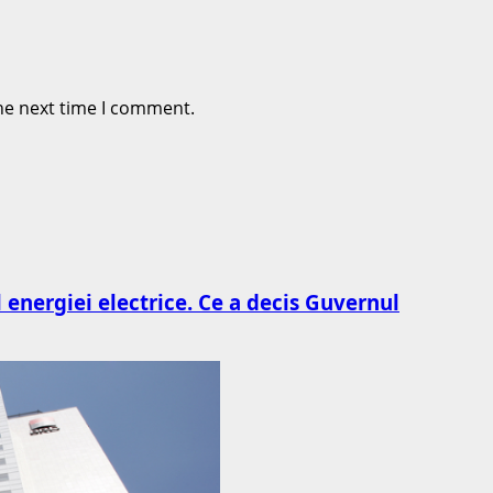
he next time I comment.
l energiei electrice. Ce a decis Guvernul