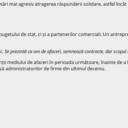
mări mai agresiv atragerea răspunderii solidare, astfel încât 
getului de stat, ci și a partenerilor comerciali. Un antrepre
. Se prezintă ca om de afaceri, semnează contracte, dar scopul 
ii mediului de afaceri în perioada următoare, înainte de a f
ă administratorilor de firme din ultimul deceniu.