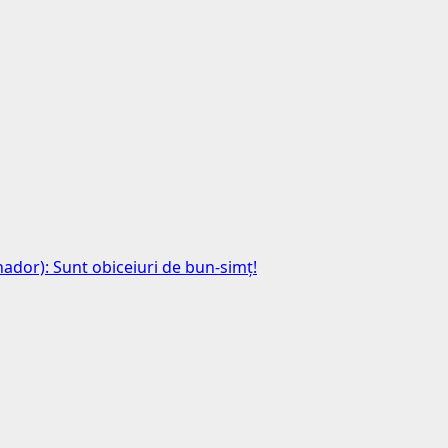
anador): Sunt obiceiuri de bun-simț!