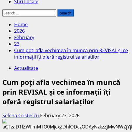
Stiri Locale
Search
for:
Home
2026
February
23
Cum poți afla vechimea în muncă prin REVISAL și ce
informații îți oferă registrul salariaților
Actualitate
Cum poți afla vechimea în muncă
prin REVISAL și ce informații îți
oferă registrul salariaților
Selena Cristescu
February 23, 2026