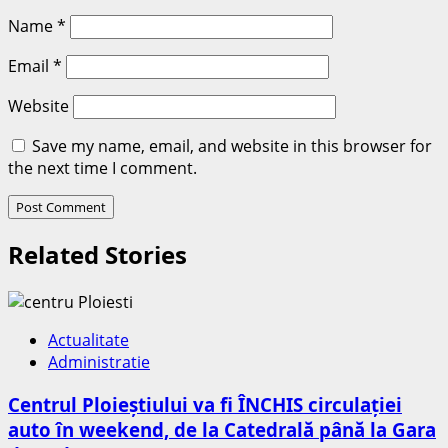
Name
*
Email
*
Website
Save my name, email, and website in this browser for
the next time I comment.
Related Stories
Actualitate
Administratie
Centrul Ploieștiului va fi ÎNCHIS circulației
auto în weekend, de la Catedrală până la Gara