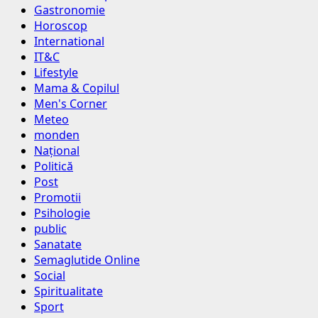
Gastronomie
Horoscop
International
IT&C
Lifestyle
Mama & Copilul
Men's Corner
Meteo
monden
Național
Politică
Post
Promotii
Psihologie
public
Sanatate
Semaglutide Online
Social
Spiritualitate
Sport