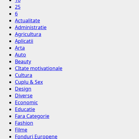
16
25
6
Actualitate
Administratie
Agricultura
Aplicatii
Arta
Auto
Beauty
CItate motivationale
Cultura
Cuplu & Sex
Design
Diverse
Economic
Educatie
Fara Categorie
Fashion
Filme
Fonduri Europene