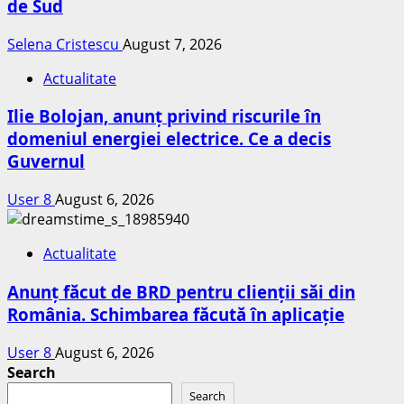
de Sud
Selena Cristescu
August 7, 2026
Actualitate
Ilie Bolojan, anunț privind riscurile în
domeniul energiei electrice. Ce a decis
Guvernul
User 8
August 6, 2026
Actualitate
Anunț făcut de BRD pentru clienții săi din
România. Schimbarea făcută în aplicație
User 8
August 6, 2026
Search
Search