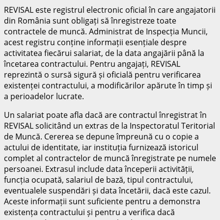
REVISAL este registrul electronic oficial în care angajatorii
din România sunt obligați să înregistreze toate
contractele de muncă. Administrat de Inspecția Muncii,
acest registru conține informații esențiale despre
activitatea fiecărui salariat, de la data angajării până la
încetarea contractului. Pentru angajați, REVISAL
reprezintă o sursă sigură și oficială pentru verificarea
existenței contractului, a modificărilor apărute în timp și
a perioadelor lucrate.
Un salariat poate afla dacă are contractul înregistrat în
REVISAL solicitând un extras de la Inspectoratul Teritorial
de Muncă. Cererea se depune împreună cu o copie a
actului de identitate, iar instituția furnizează istoricul
complet al contractelor de muncă înregistrate pe numele
persoanei. Extrasul include data începerii activității,
funcția ocupată, salariul de bază, tipul contractului,
eventualele suspendări și data încetării, dacă este cazul.
Aceste informații sunt suficiente pentru a demonstra
existența contractului și pentru a verifica dacă