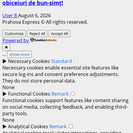
obiceiuri de bun-simț!
User 8
August 6, 2026
Prahova Express © All rights reserved.
Customize
Reject All
Accept All
Powered by
✖
...
show more
►
Necessary Cookies
Standard
Necessary cookies enable essential site features like
secure log-ins and consent preference adjustments.
They do not store personal data.
None
►
Functional Cookies
Remark
Functional cookies support features like content sharing
on social media, collecting feedback, and enabling third-
party tools.
None
►
Analytical Cookies
Remark
Analytical cookies track visitor interactions, providing