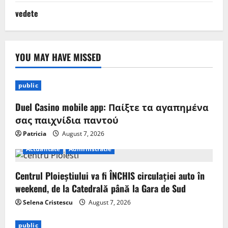
vedete
YOU MAY HAVE MISSED
public
Duel Casino mobile app: Παίξτε τα αγαπημένα
σας παιχνίδια παντού
Patricia
August 7, 2026
Actualitate
Administratie
Centrul Ploieștiului va fi ÎNCHIS circulației auto în
weekend, de la Catedrală până la Gara de Sud
Selena Cristescu
August 7, 2026
public