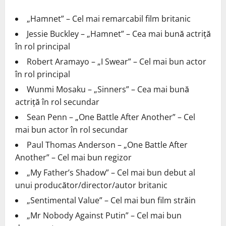
„Hamnet” – Cel mai remarcabil film britanic
Jessie Buckley – „Hamnet” – Cea mai bună actriță
în rol principal
Robert Aramayo – „I Swear” – Cel mai bun actor
în rol principal
Wunmi Mosaku – „Sinners” – Cea mai bună
actriță în rol secundar
Sean Penn – „One Battle After Another” – Cel
mai bun actor în rol secundar
Paul Thomas Anderson – „One Battle After
Another” – Cel mai bun regizor
„My Father’s Shadow” – Cel mai bun debut al
unui producător/director/autor britanic
„Sentimental Value” – Cel mai bun film străin
„Mr Nobody Against Putin” – Cel mai bun