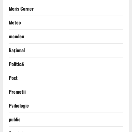
Men's Corner
Meteo
monden
Național
Politică
Post
Promotii
Psihologie
public