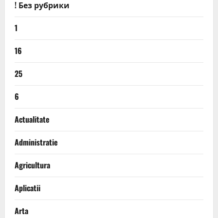
! Без рубрики
1
16
25
6
Actualitate
Administratie
Agricultura
Aplicatii
Arta