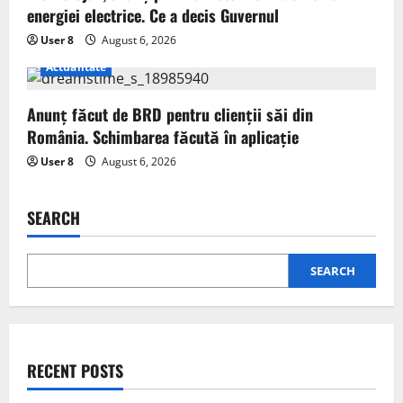
energiei electrice. Ce a decis Guvernul
User 8
August 6, 2026
Actualitate
Anunț făcut de BRD pentru clienții săi din
România. Schimbarea făcută în aplicație
User 8
August 6, 2026
SEARCH
SEARCH
RECENT POSTS