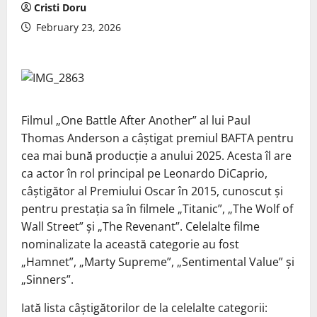
Cristi Doru
February 23, 2026
Filmul „One Battle After Another” al lui Paul
Thomas Anderson a câștigat premiul BAFTA pentru
cea mai bună producție a anului 2025. Acesta îl are
ca actor în rol principal pe Leonardo DiCaprio,
câștigător al Premiului Oscar în 2015, cunoscut și
pentru prestația sa în filmele „Titanic”, „The Wolf of
Wall Street” și „The Revenant”. Celelalte filme
nominalizate la această categorie au fost
„Hamnet”, „Marty Supreme”, „Sentimental Value” și
„Sinners”.
Iată lista câștigătorilor de la celelalte categorii: