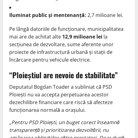
Iluminat public și mentenanță:
2,7 milioane lei.
Pe lângă datoriile de funcționare, municipalitatea
mai are de achitat alte
12,9 milioane lei
la
secțiunea de dezvoltare, sume aferente unor
proiecte de infrastructură urbană și stații de
încărcare pentru vehicule electrice.
“Ploieștiul are nevoie de stabilitate”
Deputatul Bogdan Toader a subliniat că PSD
Ploiești nu va accepta perpetuarea acestor
dezechilibre financiare care riscă să afecteze
funcționarea normală a orașului.
„Pentru PSD Ploiești, un buget corect înseamnă
transparență și prioritizarea dezvoltării, nu
amânarea obligațiilor către prestatori. Doar după