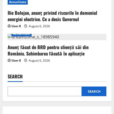
Actualitate
Ilie Bolojan, anunț privind riscurile în domeniul
energiei electrice. Ce a decis Guvernul
User 8
August 6, 2026
Actualitate
Anunț făcut de BRD pentru clienții săi din
România. Schimbarea făcută în aplicație
User 8
August 6, 2026
SEARCH
SEARCH