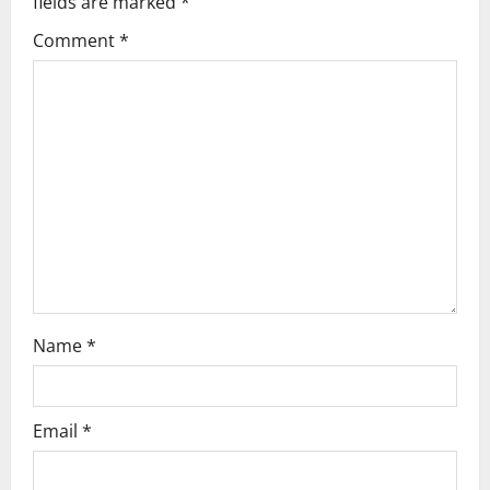
fields are marked
*
Comment
*
Name
*
Email
*