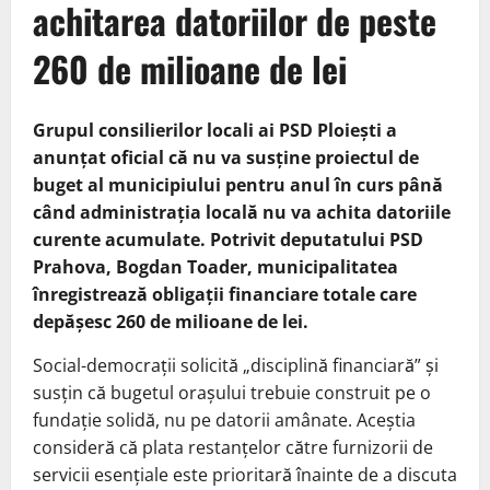
achitarea datoriilor de peste
260 de milioane de lei
Grupul consilierilor locali ai PSD Ploiești a
anunțat oficial că nu va susține proiectul de
buget al municipiului pentru anul în curs până
când administrația locală nu va achita datoriile
curente acumulate. Potrivit deputatului PSD
Prahova, Bogdan Toader, municipalitatea
înregistrează obligații financiare totale care
depășesc 260 de milioane de lei.
Social-democrații solicită „disciplină financiară” și
susțin că bugetul orașului trebuie construit pe o
fundație solidă, nu pe datorii amânate. Aceștia
consideră că plata restanțelor către furnizorii de
servicii esențiale este prioritară înainte de a discuta