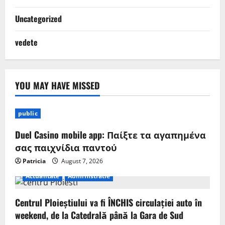
Uncategorized
vedete
YOU MAY HAVE MISSED
public
Duel Casino mobile app: Παίξτε τα αγαπημένα
σας παιχνίδια παντού
Patricia
August 7, 2026
Actualitate
Administratie
Centrul Ploieștiului va fi ÎNCHIS circulației auto în
weekend, de la Catedrală până la Gara de Sud