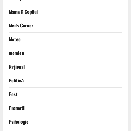
Mama & Copilul
Men's Corner
Meteo
monden
Național
Politică
Post
Promotii
Psihologie