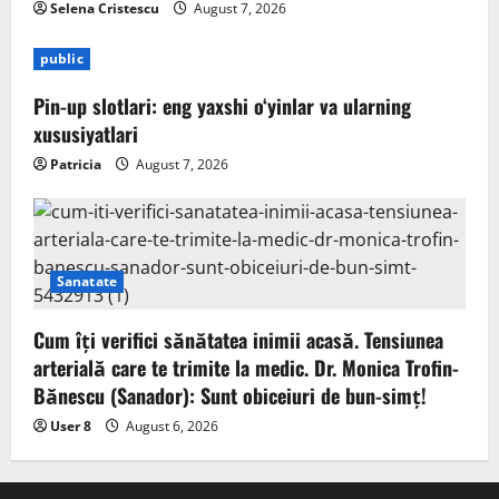
Selena Cristescu
August 7, 2026
public
Pin-up slotlari: eng yaxshi o‘yinlar va ularning
xususiyatlari
Patricia
August 7, 2026
Sanatate
Cum îți verifici sănătatea inimii acasă. Tensiunea
arterială care te trimite la medic. Dr. Monica Trofin-
Bănescu (Sanador): Sunt obiceiuri de bun-simț!
User 8
August 6, 2026