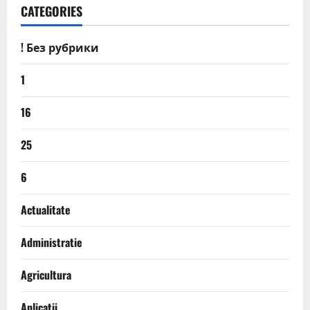
CATEGORIES
! Без рубрики
1
16
25
6
Actualitate
Administratie
Agricultura
Aplicatii