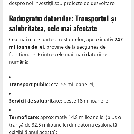
despre noi investiții sau proiecte de dezvoltare.
Radiografia datoriilor: Transportul și
salubritatea, cele mai afectate
Cea mai mare parte a restanțelor, aproximativ
247
milioane de lei
, provine de la secțiunea de
funcționare. Printre cele mai mari datorii se
numără:
Transport public:
cca. 55 milioane lei;
Servicii de salubritate:
peste 18 milioane lei;
Termoficare:
aproximativ 14,8 milioane lei (plus o
tranșă de 32,5 milioane lei din datoria eșalonată,
exigibilă anul acesta);