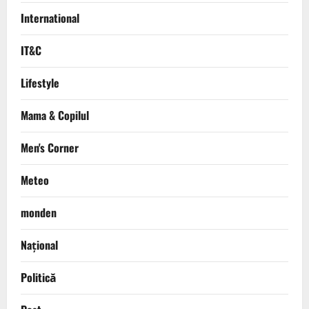
International
IT&C
Lifestyle
Mama & Copilul
Men's Corner
Meteo
monden
Național
Politică