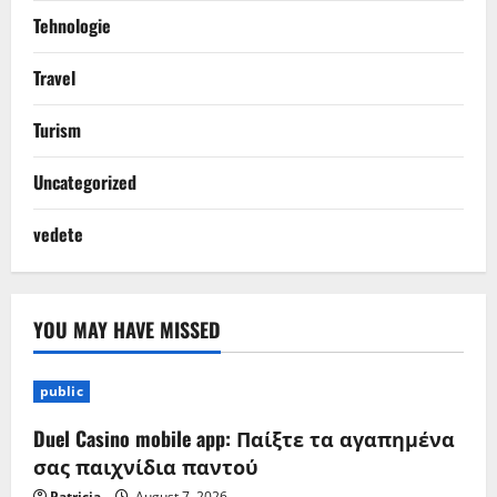
Tehnologie
Travel
Turism
Uncategorized
vedete
YOU MAY HAVE MISSED
public
Duel Casino mobile app: Παίξτε τα αγαπημένα
σας παιχνίδια παντού
Patricia
August 7, 2026