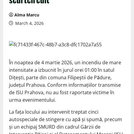
Alma Marcu
March 4, 2026
În noaptea de 4 martie 2026, un incendiu de mare
intensitate a izbucnit în jurul orei 01:00 în satul
Dițești, parte din comuna Filipeștii de Pădure,
județul Prahova. Conform informațiilor transmise
de ISU Prahova, nu au fost raportate victime în
urma evenimentului.
La fața locului au intervenit treptat cinci
autospeciale de stingere cu apă și spumă, precum
și un echipaj SMURD din cadrul Gărzii de