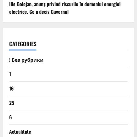
Ilie Bolojan, anunț privind riscurile în domeniul energiei
electrice. Ce a decis Guvernul
CATEGORIES
! Без рубрики
1
16
25
6
Actualitate