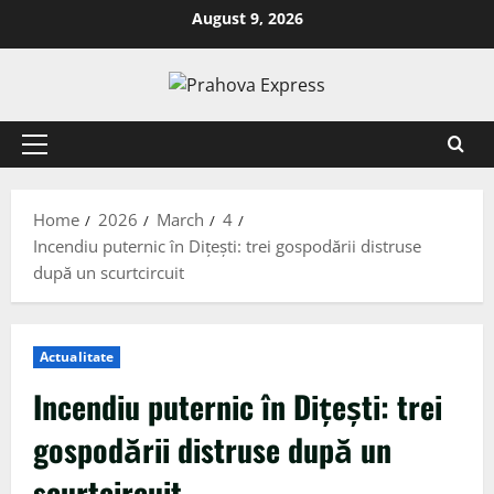
August 9, 2026
Home
2026
March
4
Incendiu puternic în Dițești: trei gospodării distruse
după un scurtcircuit
Actualitate
Incendiu puternic în Dițești: trei
gospodării distruse după un
scurtcircuit