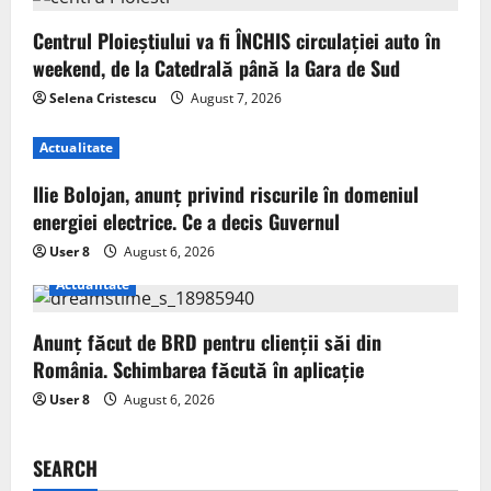
Centrul Ploieștiului va fi ÎNCHIS circulației auto în
weekend, de la Catedrală până la Gara de Sud
Selena Cristescu
August 7, 2026
Actualitate
Ilie Bolojan, anunț privind riscurile în domeniul
energiei electrice. Ce a decis Guvernul
User 8
August 6, 2026
Actualitate
Anunț făcut de BRD pentru clienții săi din
România. Schimbarea făcută în aplicație
User 8
August 6, 2026
SEARCH