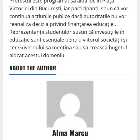
Protestul este programat să aibă loc în Piața
Victoriei din București, iar participanții spun că vor
continua acțiunile publice dacă autoritățile nu vor
reanaliza decizia privind finanțarea educației.
Reprezentanții studenților susțin că investițiile în
educație sunt esențiale pentru viitorul societății și
cer Guvernului să mențină sau să crească bugetul
alocat acestui domeniu.
ABOUT THE AUTHOR
Alma Marcu