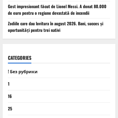
Gest impresionant făcut de Lionel Messi. A donat 80.000
de euro pentru o regiune devastată de incendii
Zodiile care dau lovitura în august 2026. Bani, succes și
oportunități pentru trei nativi
CATEGORIES
! Без рубрики
1
16
25