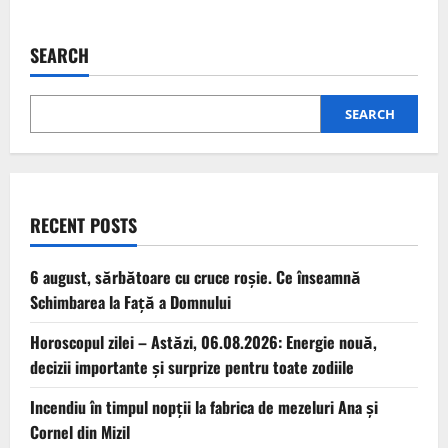
SEARCH
SEARCH
RECENT POSTS
6 august, sărbătoare cu cruce roșie. Ce înseamnă
Schimbarea la Față a Domnului
Horoscopul zilei – Astăzi, 06.08.2026: Energie nouă,
decizii importante și surprize pentru toate zodiile
Incendiu în timpul nopții la fabrica de mezeluri Ana și
Cornel din Mizil