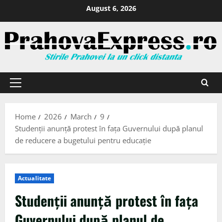
August 6, 2026
Home
2026
March
9
Studenții anunță protest în fața Guvernului după planul
de reducere a bugetului pentru educație
Actualitate
Studenții anunță protest în fața
Guvernului după planul de