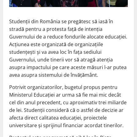
Studenții din România se pregătesc să iasă în
stradă pentru a protesta față de intenția
Guvernului de a reduce fondurile alocate educației.
Acțiunea este organizată de organizațiile
studențești și va avea loc în fața sediului
Guvernului, unde tinerii vor să atragă atenția
asupra impactului pe care aceste măsuri l-ar putea
avea asupra sistemului de învățământ.
Potrivit organizatorilor, bugetul propus pentru
Ministerul Educației ar urma să fie mai mic decât
cel din anul precedent, cu aproximativ trei miliarde
de lei. Studenții consideră că o astfel de decizie ar
afecta direct calitatea educației, proiectele
universitare și sprijinul financiar acordat tinerilor.