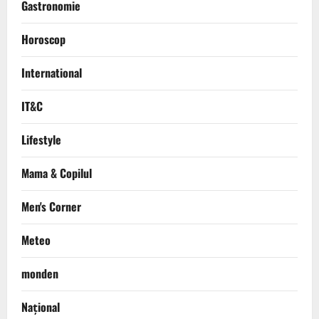
Gastronomie
Horoscop
International
IT&C
Lifestyle
Mama & Copilul
Men's Corner
Meteo
monden
Național