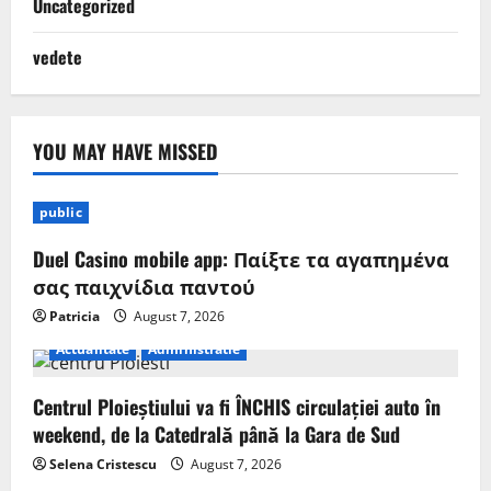
Uncategorized
vedete
YOU MAY HAVE MISSED
public
Duel Casino mobile app: Παίξτε τα αγαπημένα
σας παιχνίδια παντού
Patricia
August 7, 2026
Actualitate
Administratie
Centrul Ploieștiului va fi ÎNCHIS circulației auto în
weekend, de la Catedrală până la Gara de Sud
Selena Cristescu
August 7, 2026