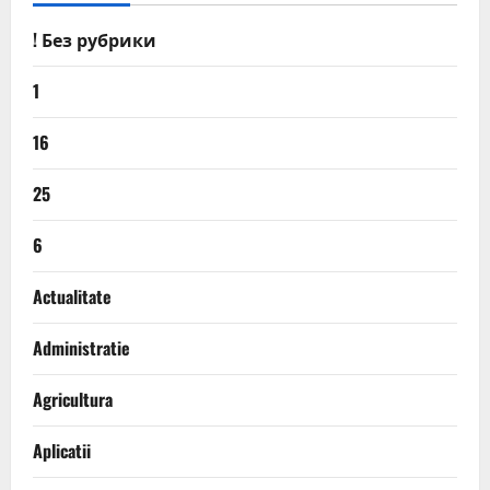
! Без рубрики
1
16
25
6
Actualitate
Administratie
Agricultura
Aplicatii