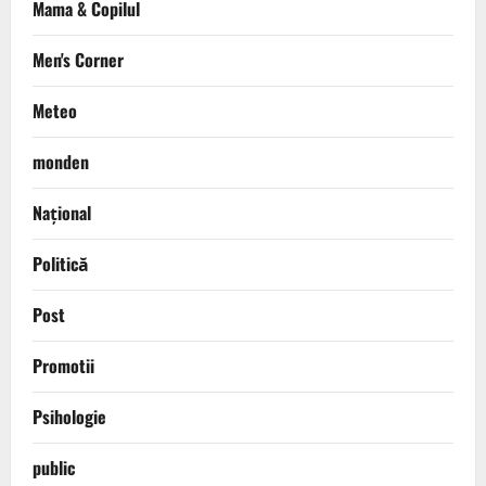
Mama & Copilul
Men's Corner
Meteo
monden
Național
Politică
Post
Promotii
Psihologie
public