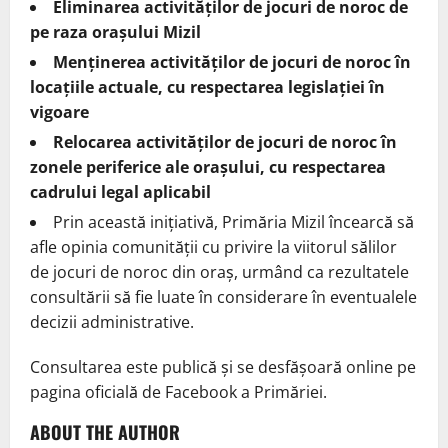
Eliminarea activităților de jocuri de noroc de
pe raza orașului Mizil
Menținerea activităților de jocuri de noroc în
locațiile actuale, cu respectarea legislației în
vigoare
Relocarea activităților de jocuri de noroc în
zonele periferice ale orașului, cu respectarea
cadrului legal aplicabil
Prin această inițiativă, Primăria Mizil încearcă să
afle opinia comunității cu privire la viitorul sălilor
de jocuri de noroc din oraș, urmând ca rezultatele
consultării să fie luate în considerare în eventualele
decizii administrative.
Consultarea este publică și se desfășoară online pe
pagina oficială de Facebook a Primăriei.
ABOUT THE AUTHOR