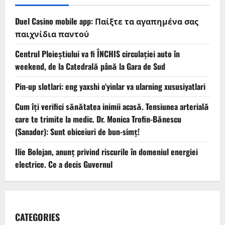
Duel Casino mobile app: Παίξτε τα αγαπημένα σας
παιχνίδια παντού
Centrul Ploieștiului va fi ÎNCHIS circulației auto în
weekend, de la Catedrală până la Gara de Sud
Pin-up slotlari: eng yaxshi o‘yinlar va ularning xususiyatlari
Cum îți verifici sănătatea inimii acasă. Tensiunea arterială
care te trimite la medic. Dr. Monica Trofin-Bănescu
(Sanador): Sunt obiceiuri de bun-simț!
Ilie Bolojan, anunț privind riscurile în domeniul energiei
electrice. Ce a decis Guvernul
CATEGORIES