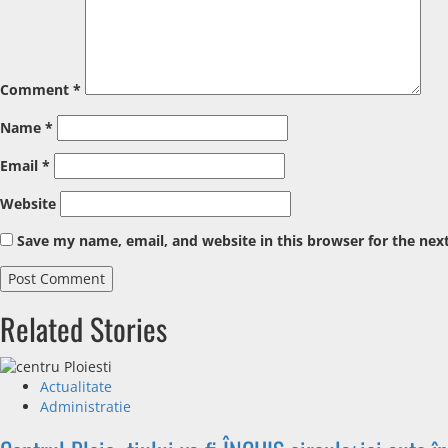
Comment
*
Name
*
Email
*
Website
Save my name, email, and website in this browser for the nex
Related Stories
Actualitate
Administratie