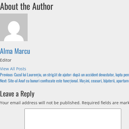
About the Author
Alma Marcu
Editor
View All Posts
Previous:
Cazul lui Laurențiu, un strigăt de ajutor: după un accident devastator, lupta p
Next:
Site-ul Anaf cu bunuri confiscate este funcțional. Mașini, ceasuri, bijuterii, apar
Leave a Reply
Your email address will not be published.
Required fields are ma