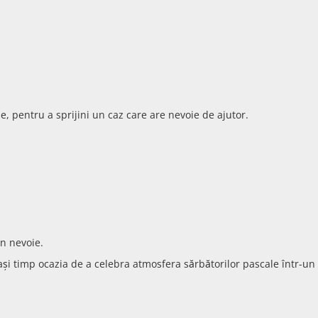
e, pentru a sprijini un caz care are nevoie de ajutor.
în nevoie.
și timp ocazia de a celebra atmosfera sărbătorilor pascale într-un