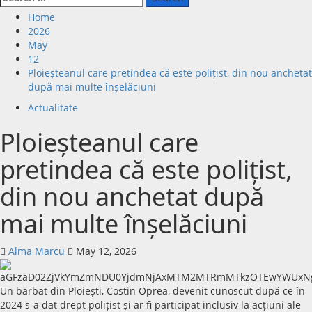
Home
2026
May
12
Ploieșteanul care pretindea că este polițist, din nou anchetat
după mai multe înșelăciuni
Actualitate
Ploieșteanul care
pretindea că este polițist,
din nou anchetat după
mai multe înșelăciuni
Alma Marcu
May 12, 2026
Un bărbat din
Ploiești
, Costin Oprea, devenit cunoscut după ce în
2024 s-a dat drept polițist și ar fi participat inclusiv la acțiuni ale