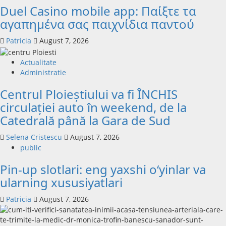
Duel Casino mobile app: Παίξτε τα
αγαπημένα σας παιχνίδια παντού
Patricia
August 7, 2026
Actualitate
Administratie
Centrul Ploieștiului va fi ÎNCHIS
circulației auto în weekend, de la
Catedrală până la Gara de Sud
Selena Cristescu
August 7, 2026
public
Pin-up slotlari: eng yaxshi o‘yinlar va
ularning xususiyatlari
Patricia
August 7, 2026