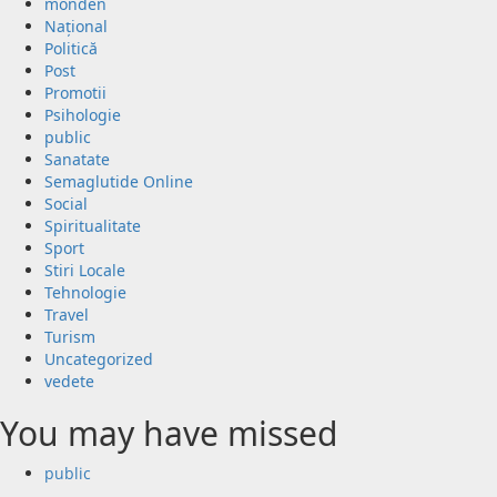
monden
Național
Politică
Post
Promotii
Psihologie
public
Sanatate
Semaglutide Online
Social
Spiritualitate
Sport
Stiri Locale
Tehnologie
Travel
Turism
Uncategorized
vedete
You may have missed
public