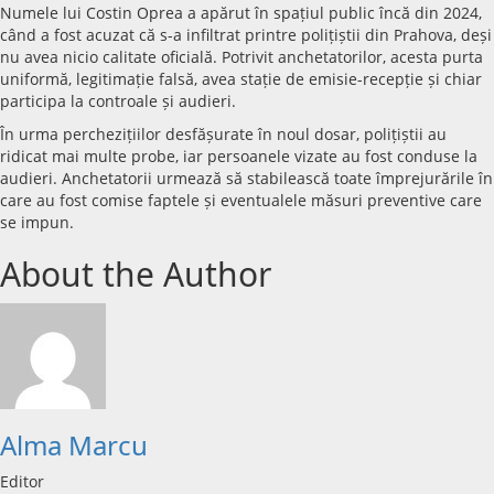
Numele lui Costin Oprea a apărut în spațiul public încă din 2024,
când a fost acuzat că s-a infiltrat printre polițiștii din Prahova, deși
nu avea nicio calitate oficială. Potrivit anchetatorilor, acesta purta
uniformă, legitimație falsă, avea stație de emisie-recepție și chiar
participa la controale și audieri.
În urma perchezițiilor desfășurate în noul dosar, polițiștii au
ridicat mai multe probe, iar persoanele vizate au fost conduse la
audieri. Anchetatorii urmează să stabilească toate împrejurările în
care au fost comise faptele și eventualele măsuri preventive care
se impun.
About the Author
Alma Marcu
Editor