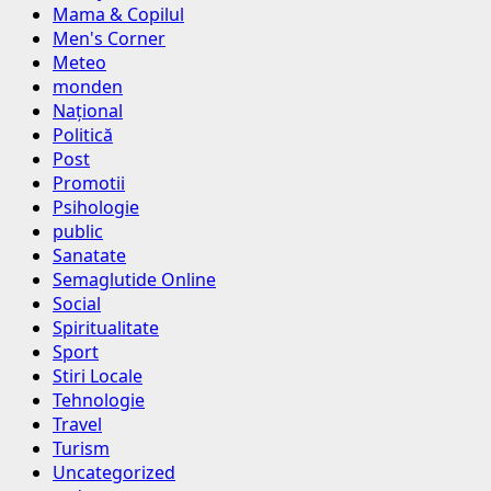
Mama & Copilul
Men's Corner
Meteo
monden
Național
Politică
Post
Promotii
Psihologie
public
Sanatate
Semaglutide Online
Social
Spiritualitate
Sport
Stiri Locale
Tehnologie
Travel
Turism
Uncategorized