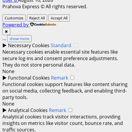
User 8
August 10, 2026
Prahova Express © All rights reserved.
Customize
Reject All
Accept All
Powered by
✖
...
show more
►
Necessary Cookies
Standard
Necessary cookies enable essential site features like
secure log-ins and consent preference adjustments.
They do not store personal data.
None
►
Functional Cookies
Remark
Functional cookies support features like content sharing
on social media, collecting feedback, and enabling third-
party tools.
None
►
Analytical Cookies
Remark
Analytical cookies track visitor interactions, providing
insights on metrics like visitor count, bounce rate, and
traffic sources.