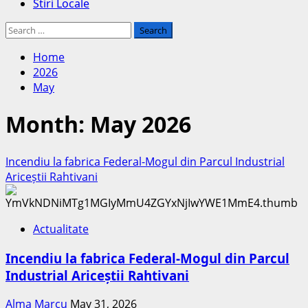
Stiri Locale
Search
for:
Home
2026
May
Month:
May 2026
Incendiu la fabrica Federal-Mogul din Parcul Industrial
Ariceștii Rahtivani
Actualitate
Incendiu la fabrica Federal-Mogul din Parcul
Industrial Ariceștii Rahtivani
Alma Marcu
May 31, 2026