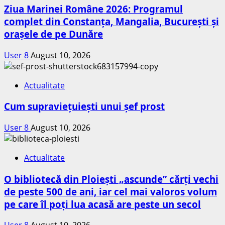
Ziua Marinei Române 2026: Programul
complet din Constanța, Mangalia, București și
orașele de pe Dunăre
User 8
August 10, 2026
Actualitate
Cum supraviețuiești unui șef prost
User 8
August 10, 2026
Actualitate
O bibliotecă din Ploiești „ascunde” cărți vechi
de peste 500 de ani, iar cel mai valoros volum
pe care îl poți lua acasă are peste un secol