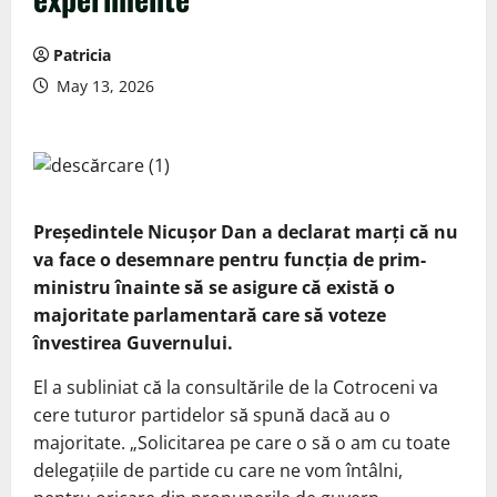
Patricia
May 13, 2026
Președintele Nicușor Dan a declarat marți că nu
va face o desemnare pentru funcția de prim-
ministru înainte să se asigure că există o
majoritate parlamentară care să voteze
învestirea Guvernului.
El a subliniat că la consultările de la Cotroceni va
cere tuturor partidelor să spună dacă au o
majoritate. „Solicitarea pe care o să o am cu toate
delegațiile de partide cu care ne vom întâlni,