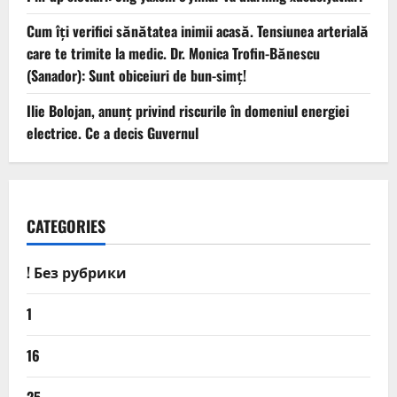
Cum îți verifici sănătatea inimii acasă. Tensiunea arterială
care te trimite la medic. Dr. Monica Trofin-Bănescu
(Sanador): Sunt obiceiuri de bun-simț!
Ilie Bolojan, anunț privind riscurile în domeniul energiei
electrice. Ce a decis Guvernul
CATEGORIES
! Без рубрики
1
16