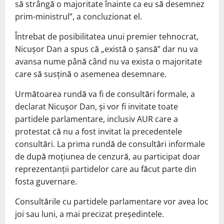
să strângă o majoritate înainte ca eu să desemnez
prim-ministrul”, a concluzionat el.
Întrebat de posibilitatea unui premier tehnocrat,
Nicușor Dan a spus că „există o șansă” dar nu va
avansa nume până când nu va exista o majoritate
care să susțină o asemenea desemnare.
Următoarea rundă va fi de consultări formale, a
declarat Nicușor Dan, și vor fi invitate toate
partidele parlamentare, inclusiv AUR care a
protestat că nu a fost invitat la precedentele
consultări. La prima rundă de consultări informale
de după moțiunea de cenzură, au participat doar
reprezentanții partidelor care au făcut parte din
fosta guvernare.
Consultările cu partidele parlamentare vor avea loc
joi sau luni, a mai precizat președintele.