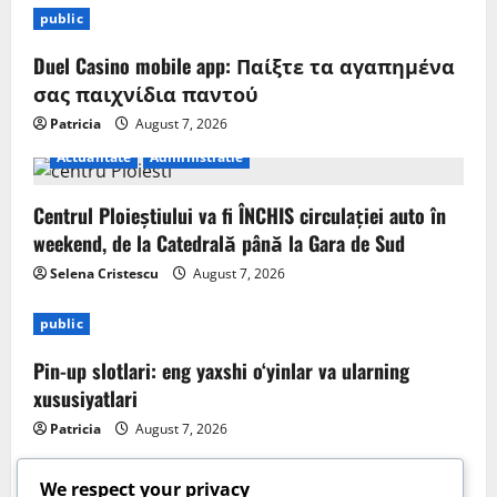
public
Duel Casino mobile app: Παίξτε τα αγαπημένα
σας παιχνίδια παντού
Patricia
August 7, 2026
Actualitate
Administratie
Centrul Ploieștiului va fi ÎNCHIS circulației auto în
weekend, de la Catedrală până la Gara de Sud
Selena Cristescu
August 7, 2026
public
Pin-up slotlari: eng yaxshi o‘yinlar va ularning
xususiyatlari
Patricia
August 7, 2026
We respect your privacy