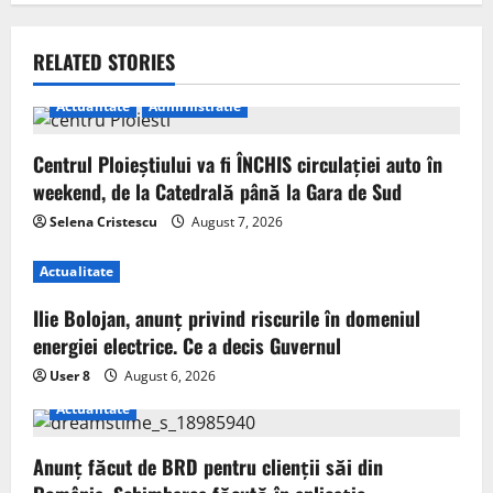
RELATED STORIES
Actualitate
Administratie
Centrul Ploieștiului va fi ÎNCHIS circulației auto în
weekend, de la Catedrală până la Gara de Sud
Selena Cristescu
August 7, 2026
Actualitate
Ilie Bolojan, anunț privind riscurile în domeniul
energiei electrice. Ce a decis Guvernul
User 8
August 6, 2026
Actualitate
Anunț făcut de BRD pentru clienții săi din