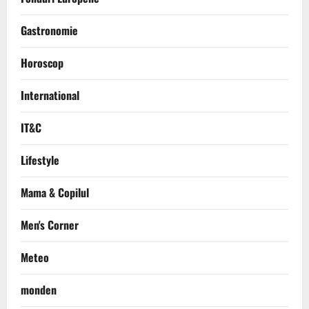
Gastronomie
Horoscop
International
IT&C
Lifestyle
Mama & Copilul
Men's Corner
Meteo
monden