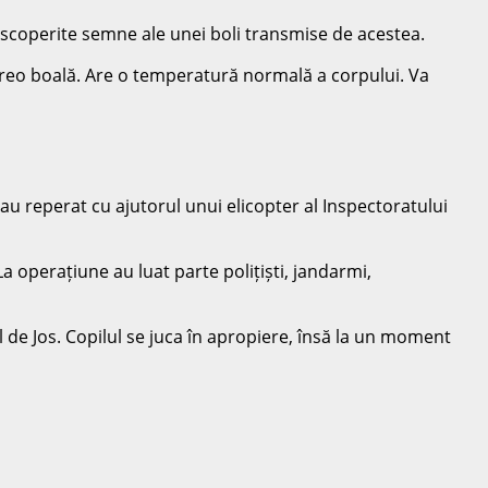
 descoperite semne ale unei boli transmise de acestea.
ă vreo boală. Are o temperatură normală a corpului. Va
-au reperat cu ajutorul unui elicopter al Inspectoratului
a operațiune au luat parte polițiști, jandarmi,
 de Jos. Copilul se juca în apropiere, însă la un moment