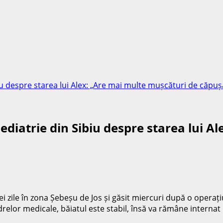
biu despre starea lui Alex: „Are mai multe mușcături de căpuș
 Pediatrie din Sibiu despre starea lui 
rei zile în zona Șebeșu de Jos și găsit miercuri după o oper
cadrelor medicale, băiatul este stabil, însă va rămâne interna