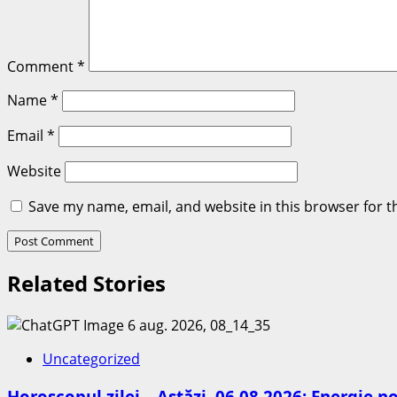
Comment
*
Name
*
Email
*
Website
Save my name, email, and website in this browser for t
Related Stories
Uncategorized
Horoscopul zilei – Astăzi, 06.08.2026: Energie n