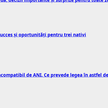
ucces și oportunități pentru trei nativi
ncompatibil de ANI. Ce prevede legea în astfel de