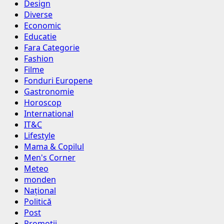
Design
Diverse
Economic
Educatie
Fara Categorie
Fashion
Filme
Fonduri Europene
Gastronomie
Horoscop
International
IT&C
Lifestyle
Mama & Copilul
Men's Corner
Meteo
monden
Național
Politică
Post
Promotii