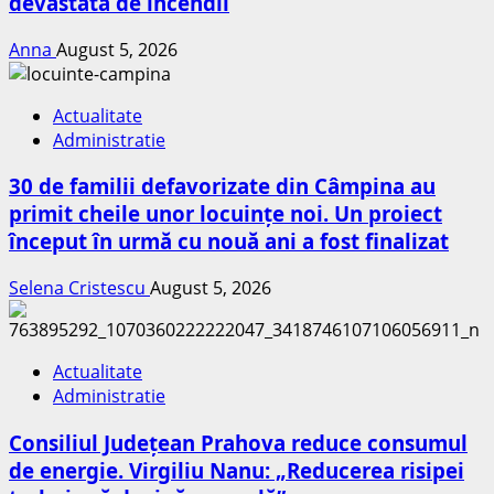
devastată de incendii
Anna
August 5, 2026
Actualitate
Administratie
30 de familii defavorizate din Câmpina au
primit cheile unor locuințe noi. Un proiect
început în urmă cu nouă ani a fost finalizat
Selena Cristescu
August 5, 2026
Actualitate
Administratie
Consiliul Județean Prahova reduce consumul
de energie. Virgiliu Nanu: „Reducerea risipei