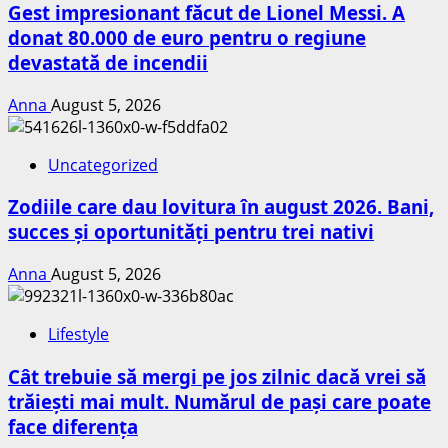
Gest impresionant făcut de Lionel Messi. A
donat 80.000 de euro pentru o regiune
devastată de incendii
Anna
August 5, 2026
Uncategorized
Zodiile care dau lovitura în august 2026. Bani,
succes și oportunități pentru trei nativi
Anna
August 5, 2026
Lifestyle
Cât trebuie să mergi pe jos zilnic dacă vrei să
trăiești mai mult. Numărul de pași care poate
face diferența