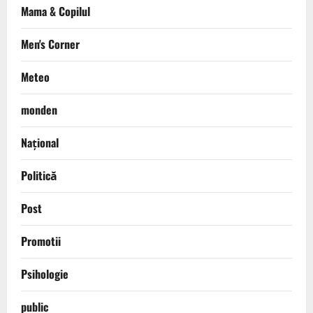
Mama & Copilul
Men's Corner
Meteo
monden
Național
Politică
Post
Promotii
Psihologie
public