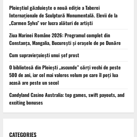
Ploieștiul găzduiește o nouă ediție a Taberei
Internaționale de Sculptură Monumentală. Elevii de la
„Carmen Sylva” vor lucra alături de artiști
Ziua Marinei Române 2026: Programul complet din
Constanța, Mangalia, București și orașele de pe Dunăre
Cum supraviețuiești unui șef prost
O bibliotecă din Ploiești „ascunde” cărți vechi de peste
500 de ani, iar cel mai valoros volum pe care îl poți lua
acasă are peste un secol
Candyland Casino Australia: top games, swift payouts, and
exciting bonuses
CATEGORIES