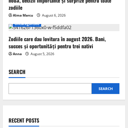
nouă, decizii importante și surprize pentru toate
zodiile
Alma Marcu
August 6, 2026
Uncategorized
Zodiile care dau lovitura în august 2026. Bani,
succes și oportunități pentru trei nativi
Anna
August 5, 2026
SEARCH
SEARCH
RECENT POSTS