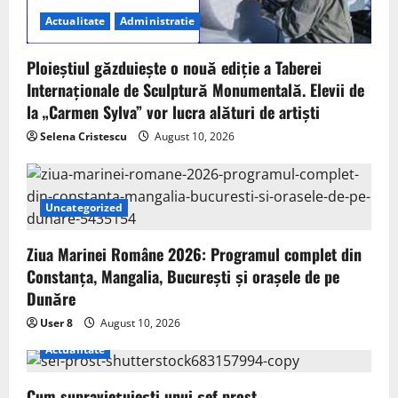
Actualitate
Administratie
Ploieștiul găzduiește o nouă ediție a Taberei
Internaționale de Sculptură Monumentală. Elevii de
la „Carmen Sylva” vor lucra alături de artiști
Selena Cristescu
August 10, 2026
Uncategorized
Ziua Marinei Române 2026: Programul complet din
Constanța, Mangalia, București și orașele de pe
Dunăre
User 8
August 10, 2026
Actualitate
Cum supraviețuiești unui șef prost