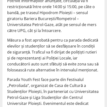
Potrivit informațiilor anunțate, circulația va fi
restricționată între orele 14:00 și 15:00, pe câte o
bandă, pe traseul Hipodrom Ploiești – sensul
giratoriu Bariera București/Rompetrol –
Universitatea Petrol-Gaze, atât pe sensul de mers
către UPG, cât și la întoarcere.
Măsura a fost aprobată pentru ca parada dedicată
elevilor și studenților să se desfășoare în condiții
de siguranță. Traficul va fi dirijat de polițiști rutieri
și de reprezentanți ai Poliției Locale, iar
conducătorii auto sunt sfătuiți să evite zona sau să
folosească rute alternative în intervalul menționat.
Parada Youth Fest face parte din Festivalul
„Petroliada”, organizat de Casa de Cultură a
Studenților Ploiești, în parteneriat cu Universitatea
Petrol-Gaze și Liga Studenților din Centrul
Universitar Ploiești. Evenimentul este dedicat