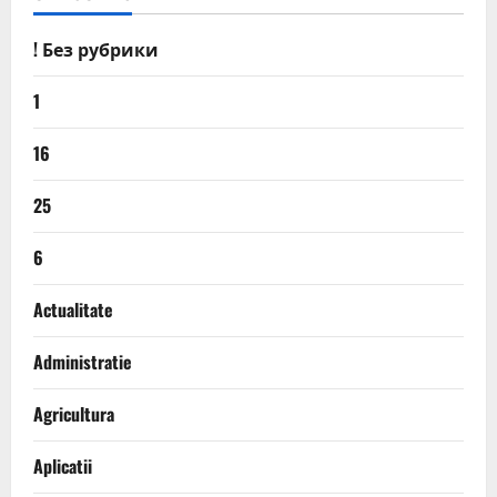
! Без рубрики
1
16
25
6
Actualitate
Administratie
Agricultura
Aplicatii