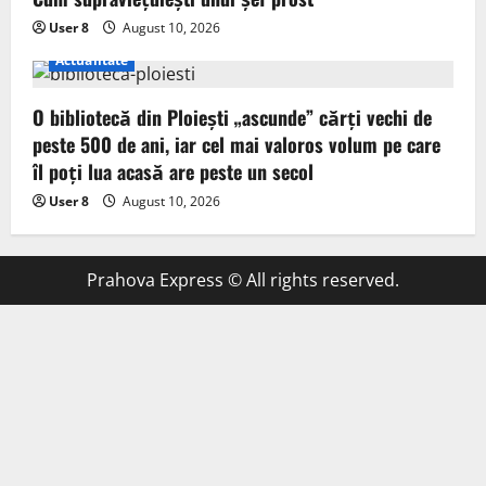
User 8
August 10, 2026
Actualitate
O bibliotecă din Ploiești „ascunde” cărți vechi de
peste 500 de ani, iar cel mai valoros volum pe care
îl poți lua acasă are peste un secol
User 8
August 10, 2026
Prahova Express © All rights reserved.