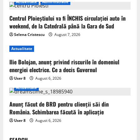
Actualitate
Administratie
Centrul Ploieștiului va fi ÎNCHIS circulației auto în
weekend, de la Catedrală până la Gara de Sud
Selena Cristescu
August 7, 2026
Actualitate
Ilie Bolojan, anunț privind riscurile în domeniul
energiei electrice. Ce a decis Guvernul
User 8
August 6, 2026
Actualitate
Anunț făcut de BRD pentru clienții săi din
România. Schimbarea făcută în aplicație
User 8
August 6, 2026