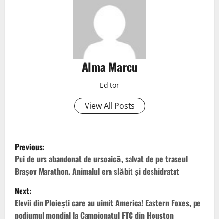
Alma Marcu
Editor
View All Posts
Previous:
Pui de urs abandonat de ursoaică, salvat de pe traseul
Brașov Marathon. Animalul era slăbit și deshidratat
Next:
Elevii din Ploiești care au uimit America! Eastern Foxes, pe
podiumul mondial la Campionatul FTC din Houston