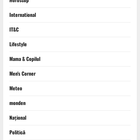
Horoscop
International
IT&C
Lifestyle
Mama & Copilul
Men's Corner
Meteo
monden
Național
Politică