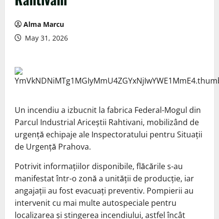
Alma Marcu
May 31, 2026
Un incendiu a izbucnit la fabrica Federal-Mogul din
Parcul Industrial Ariceștii Rahtivani, mobilizând de
urgență echipaje ale Inspectoratului pentru Situații
de Urgență Prahova.
Potrivit informațiilor disponibile, flăcările s-au
manifestat într-o zonă a unității de producție, iar
angajații au fost evacuați preventiv. Pompierii au
intervenit cu mai multe autospeciale pentru
localizarea și stingerea incendiului, astfel încât