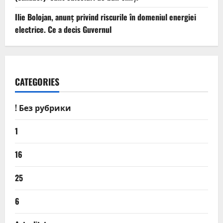
Ilie Bolojan, anunț privind riscurile în domeniul energiei
electrice. Ce a decis Guvernul
CATEGORIES
! Без рубрики
1
16
25
6