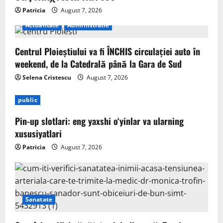
Patricia
August 7, 2026
Actualitate
Administratie
Centrul Ploieștiului va fi ÎNCHIS circulației auto în
weekend, de la Catedrală până la Gara de Sud
Selena Cristescu
August 7, 2026
public
Pin-up slotlari: eng yaxshi o‘yinlar va ularning
xususiyatlari
Patricia
August 7, 2026
Sanatate