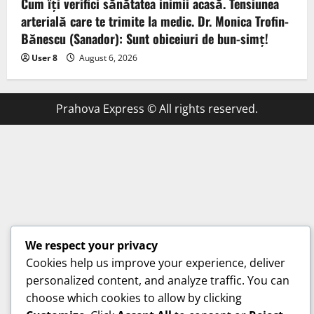
Cum îți verifici sănătatea inimii acasă. Tensiunea
arterială care te trimite la medic. Dr. Monica Trofin-
Bănescu (Sanador): Sunt obiceiuri de bun-simț!
User 8
August 6, 2026
Prahova Express © All rights reserved.
We respect your privacy
Cookies help us improve your experience, deliver
personalized content, and analyze traffic. You can
choose which cookies to allow by clicking