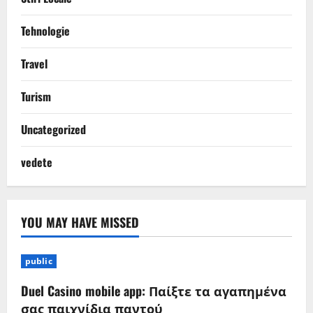
Tehnologie
Travel
Turism
Uncategorized
vedete
YOU MAY HAVE MISSED
public
Duel Casino mobile app: Παίξτε τα αγαπημένα
σας παιχνίδια παντού