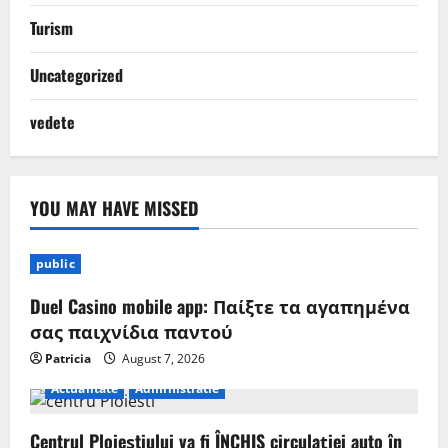
Turism
Uncategorized
vedete
YOU MAY HAVE MISSED
public
Duel Casino mobile app: Παίξτε τα αγαπημένα
σας παιχνίδια παντού
Patricia
August 7, 2026
Actualitate
Administratie
Centrul Ploieștiului va fi ÎNCHIS circulației auto în