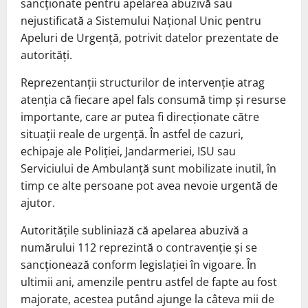
sancționate pentru apelarea abuzivă sau
nejustificată a Sistemului Național Unic pentru
Apeluri de Urgență, potrivit datelor prezentate de
autorități.
Reprezentanții structurilor de intervenție atrag
atenția că fiecare apel fals consumă timp și resurse
importante, care ar putea fi direcționate către
situații reale de urgență. În astfel de cazuri,
echipaje ale Poliției, Jandarmeriei, ISU sau
Serviciului de Ambulanță sunt mobilizate inutil, în
timp ce alte persoane pot avea nevoie urgentă de
ajutor.
Autoritățile subliniază că apelarea abuzivă a
numărului 112 reprezintă o contravenție și se
sancționează conform legislației în vigoare. În
ultimii ani, amenzile pentru astfel de fapte au fost
majorate, acestea putând ajunge la câteva mii de