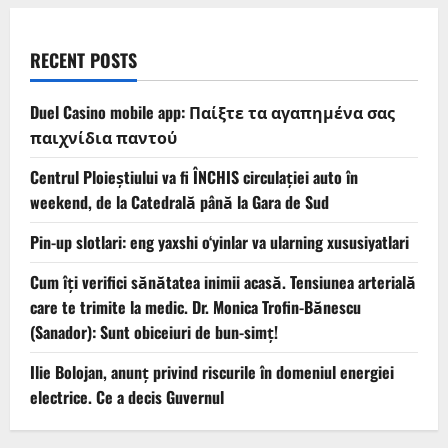
RECENT POSTS
Duel Casino mobile app: Παίξτε τα αγαπημένα σας
παιχνίδια παντού
Centrul Ploieștiului va fi ÎNCHIS circulației auto în
weekend, de la Catedrală până la Gara de Sud
Pin-up slotlari: eng yaxshi o‘yinlar va ularning xususiyatlari
Cum îți verifici sănătatea inimii acasă. Tensiunea arterială
care te trimite la medic. Dr. Monica Trofin-Bănescu
(Sanador): Sunt obiceiuri de bun-simț!
Ilie Bolojan, anunț privind riscurile în domeniul energiei
electrice. Ce a decis Guvernul