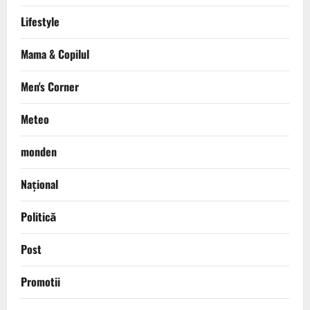
Lifestyle
Mama & Copilul
Men's Corner
Meteo
monden
Național
Politică
Post
Promotii