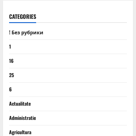
CATEGORIES
! Без рубрики
1
16
25
6
Actualitate
Administratie
Agricultura