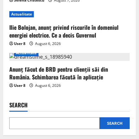
Selena Cristescu
August 7, 2026
Actualitate
Ilie Bolojan, anunț privind riscurile în domeniul
energiei electrice. Ce a decis Guvernul
User 8
August 6, 2026
Actualitate
Anunț făcut de BRD pentru clienții săi din
România. Schimbarea făcută în aplicație
User 8
August 6, 2026
SEARCH
SEARCH