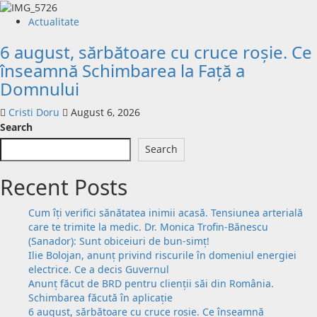
Actualitate
6 august, sărbătoare cu cruce roșie. Ce
înseamnă Schimbarea la Față a
Domnului
Cristi Doru
August 6, 2026
Search
Search
Recent Posts
Cum îți verifici sănătatea inimii acasă. Tensiunea arterială
care te trimite la medic. Dr. Monica Trofin-Bănescu
(Sanador): Sunt obiceiuri de bun-simț!
Ilie Bolojan, anunț privind riscurile în domeniul energiei
electrice. Ce a decis Guvernul
Anunț făcut de BRD pentru clienții săi din România.
Schimbarea făcută în aplicație
6 august, sărbătoare cu cruce roșie. Ce înseamnă