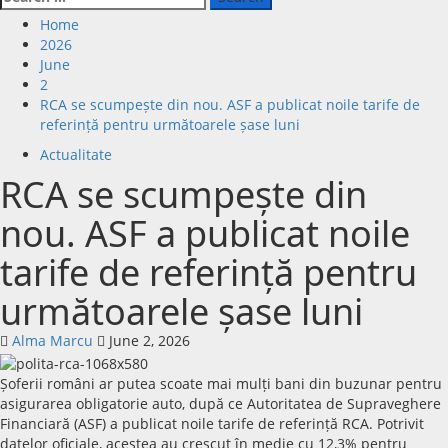
for:
Home
2026
June
2
RCA se scumpește din nou. ASF a publicat noile tarife de
referință pentru următoarele șase luni
Actualitate
RCA se scumpește din
nou. ASF a publicat noile
tarife de referință pentru
următoarele șase luni
Alma Marcu
June 2, 2026
Șoferii români ar putea scoate mai mulți bani din buzunar pentru
asigurarea obligatorie auto, după ce Autoritatea de Supraveghere
Financiară (ASF) a publicat noile tarife de referință RCA. Potrivit
datelor oficiale, acestea au crescut în medie cu 12,3% pentru