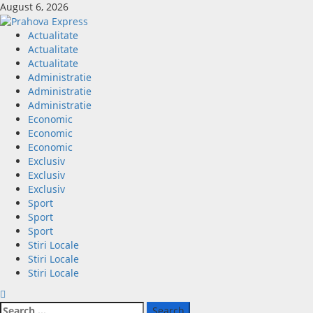
Skip
August 6, 2026
to
content
Primary
Actualitate
Menu
Actualitate
Actualitate
Administratie
Administratie
Administratie
Economic
Economic
Economic
Exclusiv
Exclusiv
Exclusiv
Sport
Sport
Sport
Stiri Locale
Stiri Locale
Stiri Locale
Search