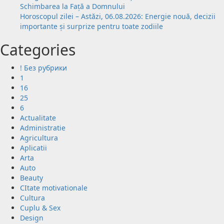
Schimbarea la Față a Domnului
Horoscopul zilei – Astăzi, 06.08.2026: Energie nouă, decizii
importante și surprize pentru toate zodiile
Categories
! Без рубрики
1
16
25
6
Actualitate
Administratie
Agricultura
Aplicatii
Arta
Auto
Beauty
CItate motivationale
Cultura
Cuplu & Sex
Design