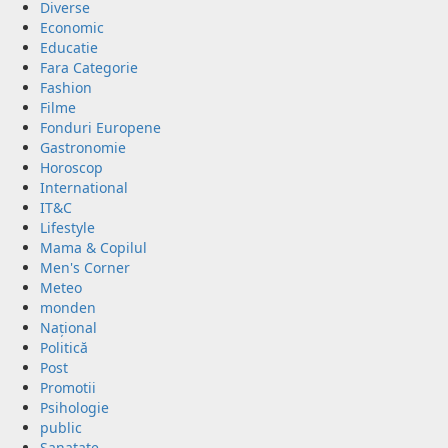
Diverse
Economic
Educatie
Fara Categorie
Fashion
Filme
Fonduri Europene
Gastronomie
Horoscop
International
IT&C
Lifestyle
Mama & Copilul
Men's Corner
Meteo
monden
Național
Politică
Post
Promotii
Psihologie
public
Sanatate