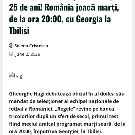
25 de ani! România joacă marți,
de la ora 20:00, cu Georgia la
Tbilisi
Selena Cristescu
June 2, 2026
Gheorghe Hagi debutează oficial în al doilea său
mandat de selecționer al echipei naționale de
fotbal a României. „Regele” revine pe banca
tricolorilor după un sfert de secol, primul test
fiind meciul amical programat marți seară, de la
ora 20:00, împotriva Georgiei, la Tbilisi.