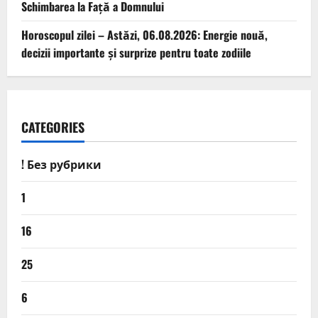
Schimbarea la Față a Domnului
Horoscopul zilei – Astăzi, 06.08.2026: Energie nouă,
decizii importante și surprize pentru toate zodiile
CATEGORIES
! Без рубрики
1
16
25
6