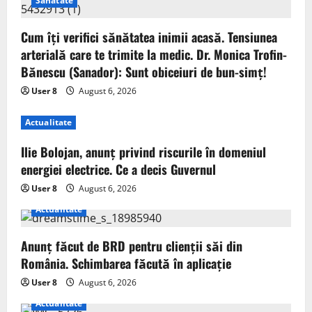
Sanatate
Cum îți verifici sănătatea inimii acasă. Tensiunea
arterială care te trimite la medic. Dr. Monica Trofin-
Bănescu (Sanador): Sunt obiceiuri de bun-simț!
User 8
August 6, 2026
Actualitate
Ilie Bolojan, anunț privind riscurile în domeniul
energiei electrice. Ce a decis Guvernul
User 8
August 6, 2026
Actualitate
Anunț făcut de BRD pentru clienții săi din
România. Schimbarea făcută în aplicație
User 8
August 6, 2026
Actualitate