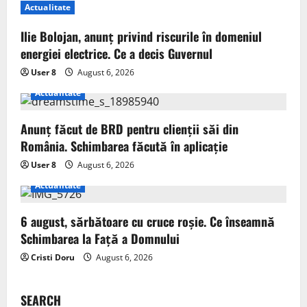
Actualitate
Ilie Bolojan, anunț privind riscurile în domeniul
energiei electrice. Ce a decis Guvernul
User 8
August 6, 2026
Actualitate
Anunț făcut de BRD pentru clienții săi din
România. Schimbarea făcută în aplicație
User 8
August 6, 2026
Actualitate
6 august, sărbătoare cu cruce roșie. Ce înseamnă
Schimbarea la Față a Domnului
Cristi Doru
August 6, 2026
SEARCH