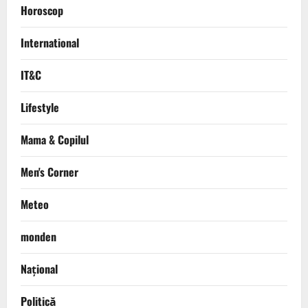
Horoscop
International
IT&C
Lifestyle
Mama & Copilul
Men's Corner
Meteo
monden
Național
Politică