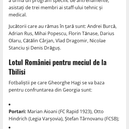
a urma un program specific de antrenamente,
asistați de trei membri ai staff-ului tehnic și
medical.
Jucătorii care au rămas în țară sunt: Andrei Burcă,
Adrian Rus, Mihai Popescu, Florin Tănase, Darius
Olaru, Cătălin Cârjan, Vlad Dragomir, Nicolae
Stanciu și Denis Drăguș.
Lotul României pentru meciul de la
Tbilisi
Fotbaliștii pe care Gheorghe Hagi se va baza
pentru confruntarea din Georgia sunt:
Portari:
Marian Aioani (FC Rapid 1923), Otto
Hindrich (Legia Varșovia), Ștefan Târnovanu (FCSB);