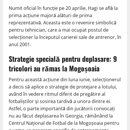
Numit oficial în funcție pe 20 aprilie, Hagi se află la
prima acțiune majoră alături de prima
reprezentativă. Aceasta este o revenire simbolică
pentru tehnician, care a mai ocupat postul de
selecționer la începutul carierei sale de antrenor, în
anul 2001.
Strategie specială pentru deplasare: 9
tricolori au rămas la Mogoșoaia
Pentru această acțiune din luna iunie, selecționerul
a decis să aplice o strategie de protejare a lotului,
având în vedere ritmul diferit de pregătire al
fotbaliștilor și sosirea tardivă a unora dintre ei.
Astfel, o parte importantă din jucătorii convocați
nu au făcut deplasarea în Georgia, rămânând la
Centrul Național de Fotbal de la Mogoșoaia pentru