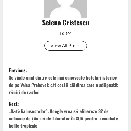
Selena Cristescu
Editor
View All Posts
Previous:
Se vinde unul dintre cele mai cunoscute hoteluri istorice
de pe Valea Prahovei: cât costă clădirea care a adăpostit
răniți de război
Next:
„Bătălia insectelor”: Google vrea să elibereze 32 de
milioane de țânțari de laborator în SUA pentru a combate
bolile tropicale