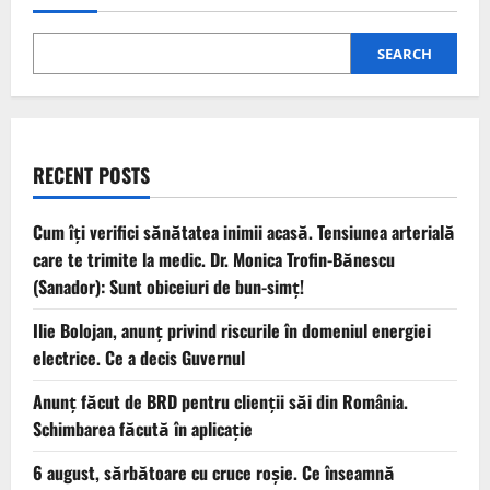
SEARCH
RECENT POSTS
Cum îți verifici sănătatea inimii acasă. Tensiunea arterială
care te trimite la medic. Dr. Monica Trofin-Bănescu
(Sanador): Sunt obiceiuri de bun-simț!
Ilie Bolojan, anunț privind riscurile în domeniul energiei
electrice. Ce a decis Guvernul
Anunț făcut de BRD pentru clienții săi din România.
Schimbarea făcută în aplicație
6 august, sărbătoare cu cruce roșie. Ce înseamnă