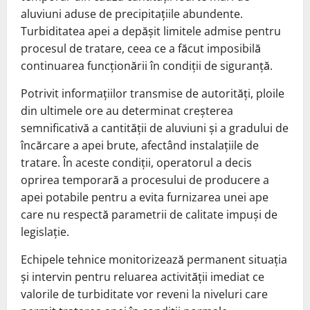
aluviuni aduse de precipitațiile abundente.
Turbiditatea apei a depășit limitele admise pentru
procesul de tratare, ceea ce a făcut imposibilă
continuarea funcționării în condiții de siguranță.
Potrivit informațiilor transmise de autorități, ploile
din ultimele ore au determinat creșterea
semnificativă a cantității de aluviuni și a gradului de
încărcare a apei brute, afectând instalațiile de
tratare. În aceste condiții, operatorul a decis
oprirea temporară a procesului de producere a
apei potabile pentru a evita furnizarea unei ape
care nu respectă parametrii de calitate impuși de
legislație.
Echipele tehnice monitorizează permanent situația
și intervin pentru reluarea activității imediat ce
valorile de turbiditate vor reveni la niveluri care