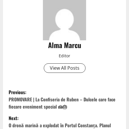
Alma Marcu
Editor
View All Posts
Previous:
PROMOVARE | La Confiseria de Ruben – Dulcele care face
fiecare eveniment special 🍰🎂
Next:
O dronă marină a explodat în Portul Constanța. Planul