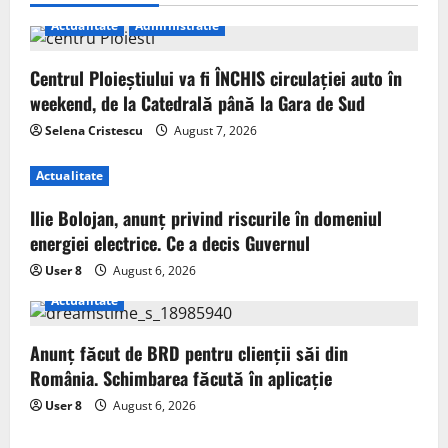
Actualitate
Administratie
Centrul Ploieștiului va fi ÎNCHIS circulației auto în
weekend, de la Catedrală până la Gara de Sud
Selena Cristescu
August 7, 2026
Actualitate
Ilie Bolojan, anunț privind riscurile în domeniul
energiei electrice. Ce a decis Guvernul
User 8
August 6, 2026
Actualitate
Anunț făcut de BRD pentru clienții săi din
România. Schimbarea făcută în aplicație
User 8
August 6, 2026