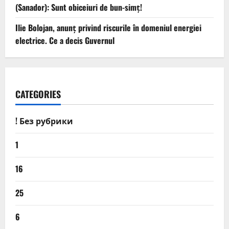
(Sanador): Sunt obiceiuri de bun-simț!
Ilie Bolojan, anunț privind riscurile în domeniul energiei
electrice. Ce a decis Guvernul
CATEGORIES
! Без рубрики
1
16
25
6