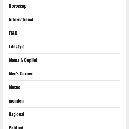
Horoscop
International
IT&C
Lifestyle
Mama & Copilul
Men's Corner
Meteo
monden
Național
Politică