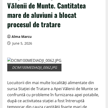
Vălenii de Munte. Cantitatea
mare de aluviuni a blocat
procesul de tratare
Alma Marcu
June 5, 2026
DCIM100MEDIADJI_0062.JPG
Locuitorii din mai multe localități alimentate din
sursa Stației de Tratare a Apei Vălenii de Munte se
confruntă cu probleme în furnizarea apei potabile,
după ce activitatea stației a fost întreruptă
temporar din cauza cantității foarte mari de