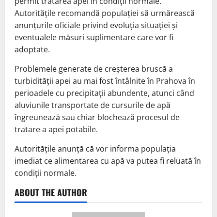
permit tratarea apei în condiții normale.
Autoritățile recomandă populației să urmărească
anunțurile oficiale privind evoluția situației și
eventualele măsuri suplimentare care vor fi
adoptate.
Problemele generate de creșterea bruscă a
turbidității apei au mai fost întâlnite în Prahova în
perioadele cu precipitații abundente, atunci când
aluviunile transportate de cursurile de apă
îngreunează sau chiar blochează procesul de
tratare a apei potabile.
Autoritățile anunță că vor informa populația
imediat ce alimentarea cu apă va putea fi reluată în
condiții normale.
ABOUT THE AUTHOR