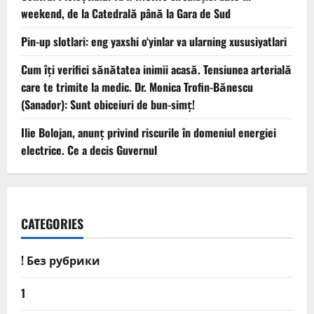
weekend, de la Catedrală până la Gara de Sud
Pin-up slotlari: eng yaxshi o‘yinlar va ularning xususiyatlari
Cum îți verifici sănătatea inimii acasă. Tensiunea arterială
care te trimite la medic. Dr. Monica Trofin-Bănescu
(Sanador): Sunt obiceiuri de bun-simț!
Ilie Bolojan, anunț privind riscurile în domeniul energiei
electrice. Ce a decis Guvernul
CATEGORIES
! Без рубрики
1