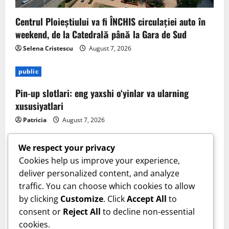
Centrul Ploieștiului va fi ÎNCHIS circulației auto în
weekend, de la Catedrală până la Gara de Sud
Selena Cristescu
August 7, 2026
public
Pin-up slotlari: eng yaxshi o‘yinlar va ularning
xususiyatlari
Patricia
August 7, 2026
We respect your privacy
Cookies help us improve your experience,
deliver personalized content, and analyze
traffic. You can choose which cookies to allow
by clicking
Customize
. Click
Accept All
to
consent or
Reject All
to decline non-essential
cookies.