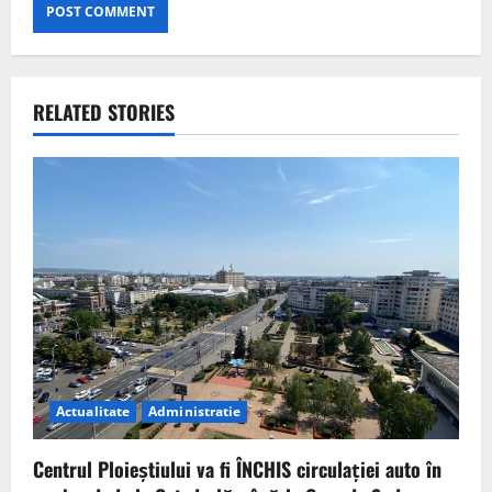
RELATED STORIES
Actualitate
Administratie
Centrul Ploieștiului va fi ÎNCHIS circulației auto în