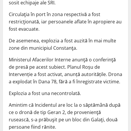
sosit echipaje ale SRI.
Circulaţia în port în zona respectivă a fost
restricţionată, iar persoanele aflate în apropiere au
fost evacuate.
De asemenea, explozia a fost auzită în mai multe
zone din municipiul Constanţa.
Ministerul Afacerilor Interne anunţă o conferinţă
de presă pe acest subiect. Planul Roșu de
Intervenție a fost activat, anunță autoritățile. Drona
a explodat în Dana 78, fără a fi înregistrate victime.
Explozia a fost una necontrolată.
Amintim că Incidentul are loc la o săptămână după
ce o dronă de tip Geran 2, de provenienţă
rusească, s-a prăbuşit pe un bloc din Galaţi, două
persoane fiind rănite.