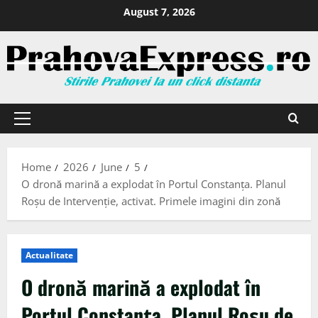
August 7, 2026
Home
2026
June
5
O dronă marină a explodat în Portul Constanța. Planul
Roșu de Intervenție, activat. Primele imagini din zonă
Actualitate
O dronă marină a explodat în
Portul Constanța. Planul Roșu de