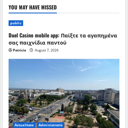
YOU MAY HAVE MISSED
public
Duel Casino mobile app: Παίξτε τα αγαπημένα
σας παιχνίδια παντού
Patricia
August 7, 2026
Actualitate
Administratie