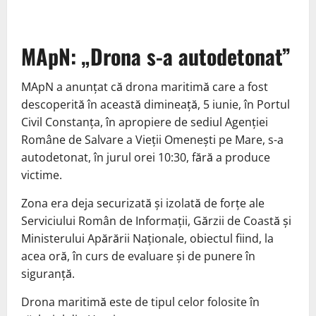
MApN: „Drona s-a autodetonat”
MApN a anunțat că drona maritimă care a fost
descoperită în această dimineață, 5 iunie, în Portul
Civil Constanța, în apropiere de sediul Agenției
Române de Salvare a Vieții Omenești pe Mare, s-a
autodetonat, în jurul orei 10:30, fără a produce
victime.
Zona era deja securizată și izolată de forțe ale
Serviciului Român de Informații, Gărzii de Coastă și
Ministerului Apărării Naționale, obiectul fiind, la
acea oră, în curs de evaluare și de punere în
siguranță.
Drona maritimă este de tipul celor folosite în