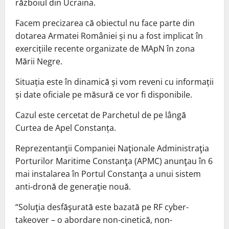
războiul din Ucraina.
Facem precizarea că obiectul nu face parte din
dotarea Armatei României și nu a fost implicat în
exercițiile recente organizate de MApN în zona
Mării Negre.
Situația este în dinamică și vom reveni cu informații
și date oficiale pe măsură ce vor fi disponibile.
Cazul este cercetat de Parchetul de pe lângă
Curtea de Apel Constanța.
Reprezentanţii Companiei Naţionale Administraţia
Porturilor Maritime Constanţa (APMC) anunţau în 6
mai instalarea în Portul Constanţa a unui sistem
anti-dronă de generaţie nouă.
“Soluţia desfăşurată este bazată pe RF cyber-
takeover – o abordare non-cinetică, non-