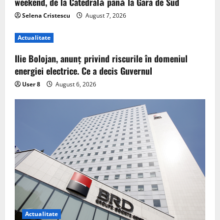
weekend, de la Catedrală până la Gara de Sud
Selena Cristescu
August 7, 2026
Actualitate
Ilie Bolojan, anunț privind riscurile în domeniul
energiei electrice. Ce a decis Guvernul
User 8
August 6, 2026
Actualitate