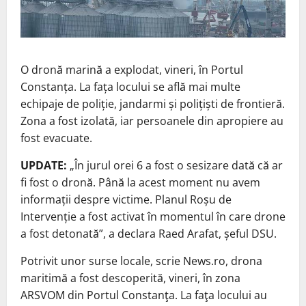
O dronă marină a explodat, vineri, în Portul
Constanța. La fața locului se află mai multe
echipaje de poliție, jandarmi și polițiști de frontieră.
Zona a fost izolată, iar persoanele din apropiere au
fost evacuate.
UPDATE:
„În jurul orei 6 a fost o sesizare dată că ar
fi fost o dronă. Până la acest moment nu avem
informații despre victime. Planul Roșu de
Intervenție a fost activat în momentul în care drone
a fost detonată”, a declara Raed Arafat, șeful DSU.
Potrivit unor surse locale, scrie News.ro, drona
maritimă a fost descoperită, vineri, în zona
ARSVOM din Portul Constanţa. La faţa locului au