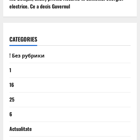
electrice. Ce a decis Guvernul
CATEGORIES
! Без рубрики
1
16
25
6
Actualitate