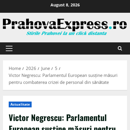
August 8, 2026
Home
2026
June
5
Victor Negrescu: Parlamentul European susține măsuri
pentru combaterea crizei de personal din sănătate
Actualitate
Victor Negrescu: Parlamentul
European susține măsuri pentru