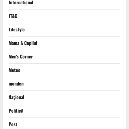
International
IT&C
Lifestyle
Mama & Copilul
Men's Corner
Meteo
monden
Național
Politică
Post