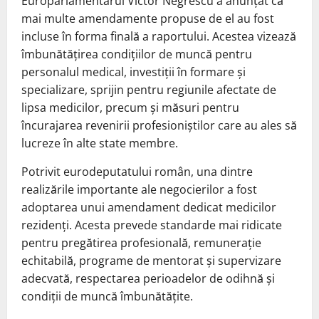
Europarlamentarul Victor Negrescu a anunțat că
mai multe amendamente propuse de el au fost
incluse în forma finală a raportului. Acestea vizează
îmbunătățirea condițiilor de muncă pentru
personalul medical, investiții în formare și
specializare, sprijin pentru regiunile afectate de
lipsa medicilor, precum și măsuri pentru
încurajarea revenirii profesioniștilor care au ales să
lucreze în alte state membre.
Potrivit eurodeputatului român, una dintre
realizările importante ale negocierilor a fost
adoptarea unui amendament dedicat medicilor
rezidenți. Acesta prevede standarde mai ridicate
pentru pregătirea profesională, remunerație
echitabilă, programe de mentorat și supervizare
adecvată, respectarea perioadelor de odihnă și
condiții de muncă îmbunătățite.