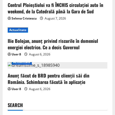
Centrul Ploieștiului va fi ÎNCHIS circulației auto în
weekend, de la Catedrală până la Gara de Sud
Selena Cristescu
August 7, 2026
Actualitate
Ilie Bolojan, anunț privind riscurile în domeniul
energiei electrice. Ce a decis Guvernul
User 8
August 6, 2026
Actualitate
Anunț făcut de BRD pentru clienții săi din
România. Schimbarea făcută în aplicație
User 8
August 6, 2026
SEARCH