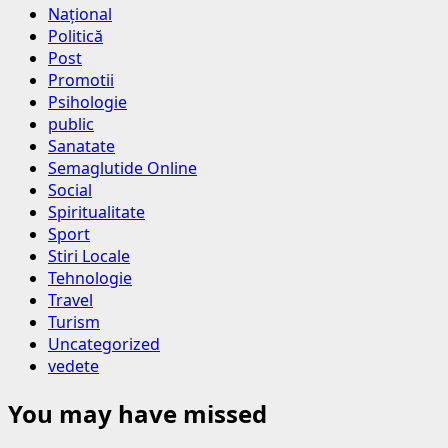
Național
Politică
Post
Promotii
Psihologie
public
Sanatate
Semaglutide Online
Social
Spiritualitate
Sport
Stiri Locale
Tehnologie
Travel
Turism
Uncategorized
vedete
You may have missed