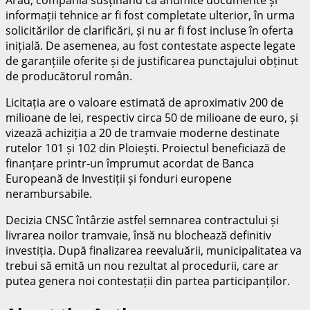
informații tehnice ar fi fost completate ulterior, în urma
solicitărilor de clarificări, și nu ar fi fost incluse în oferta
inițială. De asemenea, au fost contestate aspecte legate
de garanțiile oferite și de justificarea punctajului obținut
de producătorul român.
Licitația are o valoare estimată de aproximativ 200 de
milioane de lei, respectiv circa 50 de milioane de euro, și
vizează achiziția a 20 de tramvaie moderne destinate
rutelor 101 și 102 din Ploiești. Proiectul beneficiază de
finanțare printr-un împrumut acordat de Banca
Europeană de Investiții și fonduri europene
nerambursabile.
Decizia CNSC întârzie astfel semnarea contractului și
livrarea noilor tramvaie, însă nu blochează definitiv
investiția. După finalizarea reevaluării, municipalitatea va
trebui să emită un nou rezultat al procedurii, care ar
putea genera noi contestații din partea participanților.