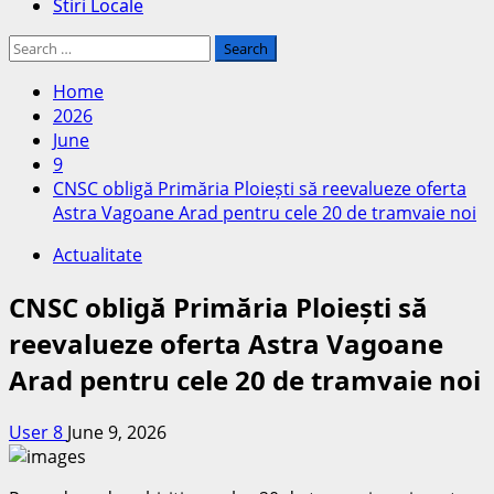
Stiri Locale
Search
for:
Home
2026
June
9
CNSC obligă Primăria Ploiești să reevalueze oferta
Astra Vagoane Arad pentru cele 20 de tramvaie noi
Actualitate
CNSC obligă Primăria Ploiești să
reevalueze oferta Astra Vagoane
Arad pentru cele 20 de tramvaie noi
User 8
June 9, 2026