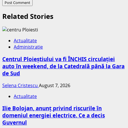
Related Stories
Actualitate
Administratie
Centrul Ploieștiului va fi ÎNCHIS circulației
auto în weekend, de la Catedrală până la Gara
de Sud
Selena Cristescu
August 7, 2026
Actualitate
Ilie Bolojan, anunț privind riscurile în
domeniul energiei electrice. Ce a decis
Guvernul