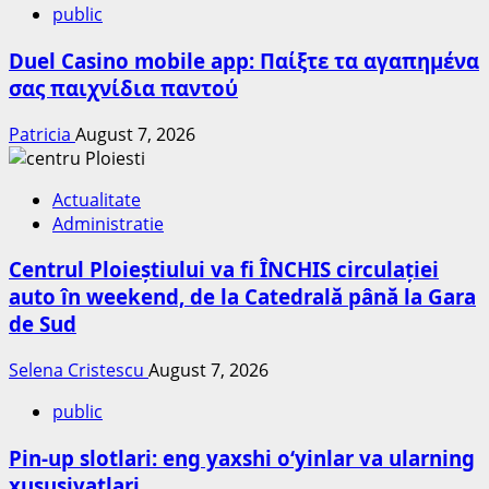
public
Duel Casino mobile app: Παίξτε τα αγαπημένα
σας παιχνίδια παντού
Patricia
August 7, 2026
Actualitate
Administratie
Centrul Ploieștiului va fi ÎNCHIS circulației
auto în weekend, de la Catedrală până la Gara
de Sud
Selena Cristescu
August 7, 2026
public
Pin-up slotlari: eng yaxshi o‘yinlar va ularning
xususiyatlari