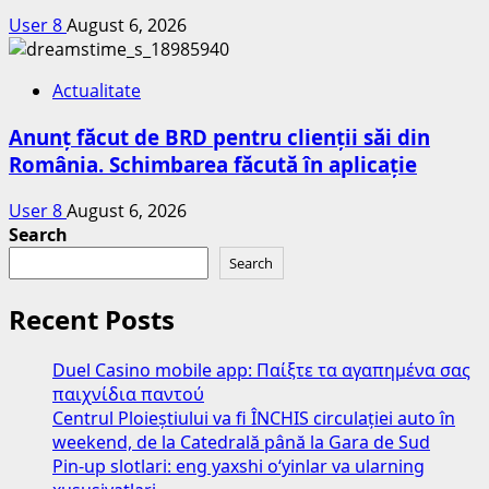
User 8
August 6, 2026
Actualitate
Anunț făcut de BRD pentru clienții săi din
România. Schimbarea făcută în aplicație
User 8
August 6, 2026
Search
Search
Recent Posts
Duel Casino mobile app: Παίξτε τα αγαπημένα σας
παιχνίδια παντού
Centrul Ploieștiului va fi ÎNCHIS circulației auto în
weekend, de la Catedrală până la Gara de Sud
Pin-up slotlari: eng yaxshi o‘yinlar va ularning