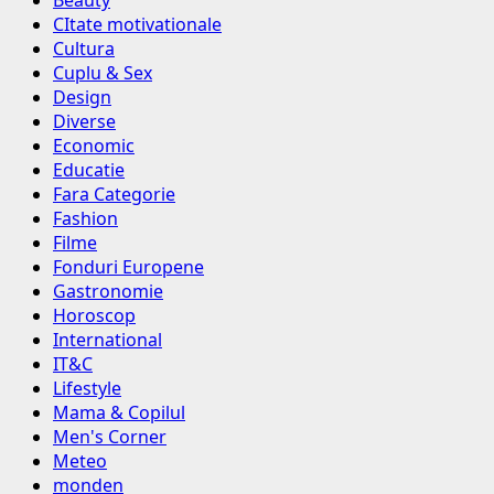
Beauty
CItate motivationale
Cultura
Cuplu & Sex
Design
Diverse
Economic
Educatie
Fara Categorie
Fashion
Filme
Fonduri Europene
Gastronomie
Horoscop
International
IT&C
Lifestyle
Mama & Copilul
Men's Corner
Meteo
monden