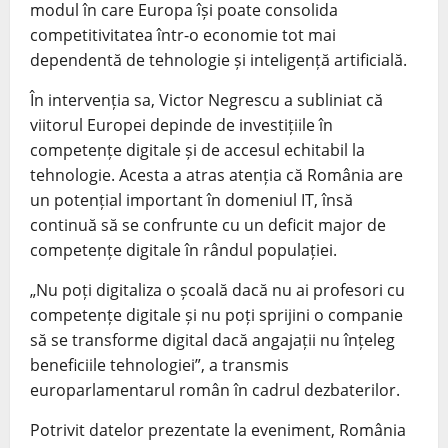
modul în care Europa își poate consolida
competitivitatea într-o economie tot mai
dependentă de tehnologie și inteligență artificială.
În intervenția sa, Victor Negrescu a subliniat că
viitorul Europei depinde de investițiile în
competențe digitale și de accesul echitabil la
tehnologie. Acesta a atras atenția că România are
un potențial important în domeniul IT, însă
continuă să se confrunte cu un deficit major de
competențe digitale în rândul populației.
„Nu poți digitaliza o școală dacă nu ai profesori cu
competențe digitale și nu poți sprijini o companie
să se transforme digital dacă angajații nu înțeleg
beneficiile tehnologiei”, a transmis
europarlamentarul român în cadrul dezbaterilor.
Potrivit datelor prezentate la eveniment, România