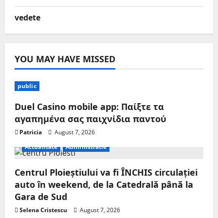
vedete
YOU MAY HAVE MISSED
public
Duel Casino mobile app: Παίξτε τα
αγαπημένα σας παιχνίδια παντού
Patricia
August 7, 2026
Actualitate
Administratie
Centrul Ploieștiului va fi ÎNCHIS circulației
auto în weekend, de la Catedrală până la
Gara de Sud
Selena Cristescu
August 7, 2026