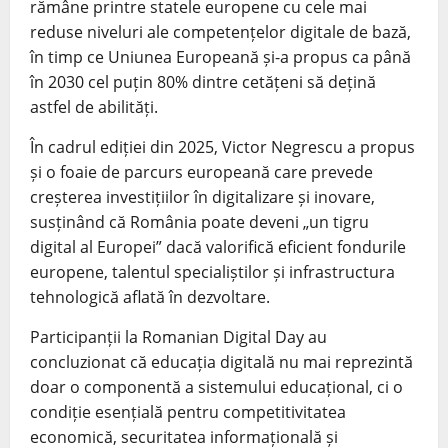
rămâne printre statele europene cu cele mai
reduse niveluri ale competențelor digitale de bază,
în timp ce Uniunea Europeană și-a propus ca până
în 2030 cel puțin 80% dintre cetățeni să dețină
astfel de abilități.
În cadrul ediției din 2025, Victor Negrescu a propus
și o foaie de parcurs europeană care prevede
creșterea investițiilor în digitalizare și inovare,
susținând că România poate deveni „un tigru
digital al Europei” dacă valorifică eficient fondurile
europene, talentul specialiștilor și infrastructura
tehnologică aflată în dezvoltare.
Participanții la Romanian Digital Day au
concluzionat că educația digitală nu mai reprezintă
doar o componentă a sistemului educațional, ci o
condiție esențială pentru competitivitatea
economică, securitatea informațională și