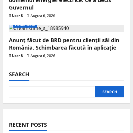
domeniul energiei electrice. Ce a decis
Guvernul
User 8
August 6, 2026
Actualitate
Anunț făcut de BRD pentru clienții săi din
România. Schimbarea făcută în aplicație
User 8
August 6, 2026
SEARCH
SEARCH
RECENT POSTS