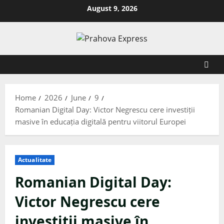
August 9, 2026
Home
2026
June
9
Romanian Digital Day: Victor Negrescu cere investiții
masive în educația digitală pentru viitorul Europei
Actualitate
Romanian Digital Day:
Victor Negrescu cere
investiții masive în