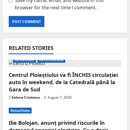
Save my name, email, and website in this
browser for the next time I comment.
RELATED STORIES
Actualitate
Administratie
Centrul Ploieștiului va fi ÎNCHIS circulației
auto în weekend, de la Catedrală până la
Gara de Sud
Selena Cristescu
August 7, 2026
Actualitate
Ilie Bolojan, anunț privind riscurile în