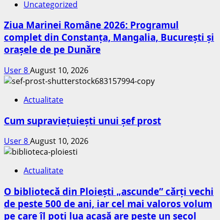
Uncategorized
Ziua Marinei Române 2026: Programul
complet din Constanța, Mangalia, București și
orașele de pe Dunăre
User 8
August 10, 2026
Actualitate
Cum supraviețuiești unui șef prost
User 8
August 10, 2026
Actualitate
O bibliotecă din Ploiești „ascunde” cărți vechi
de peste 500 de ani, iar cel mai valoros volum
pe care îl poți lua acasă are peste un secol