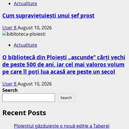
Actualitate
Cum supraviețuiești unui șef prost
User 8
August 10, 2026
Actualitate
O bibliotecă din Ploiești „ascunde” cărți vechi
de peste 500 de ani, iar cel mai valoros volum
pe care îl poți lua acasă are peste un secol
User 8
August 10, 2026
Search
Search
Recent Posts
Ploieștiul găzduiește o nouă ediție a Taberei