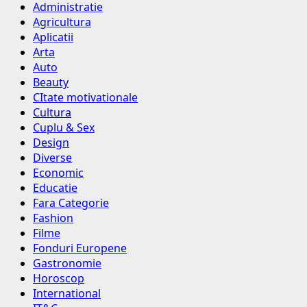
Administratie
Agricultura
Aplicatii
Arta
Auto
Beauty
CItate motivationale
Cultura
Cuplu & Sex
Design
Diverse
Economic
Educatie
Fara Categorie
Fashion
Filme
Fonduri Europene
Gastronomie
Horoscop
International