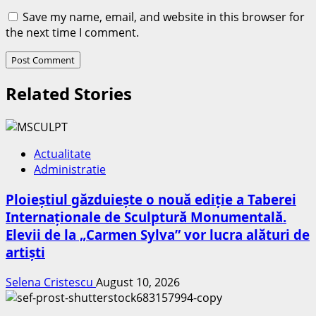
Save my name, email, and website in this browser for
the next time I comment.
Related Stories
Actualitate
Administratie
Ploieștiul găzduiește o nouă ediție a Taberei
Internaționale de Sculptură Monumentală.
Elevii de la „Carmen Sylva” vor lucra alături de
artiști
Selena Cristescu
August 10, 2026