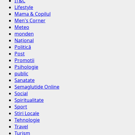
IT&C
Lifestyle
Mama & Copilul
Men's Corner
Meteo
monden
Național
Politică
Post
Promotii
Psihologie
public
Sanatate
Semaglutide Online
Social
Spiritualitate
Sport
Stiri Locale
Tehnologie
Travel
Turism