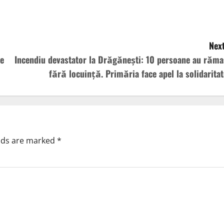
Next
ie
Incendiu devastator la Drăgănești: 10 persoane au răma
fără locuință. Primăria face apel la solidaritat
elds are marked
*