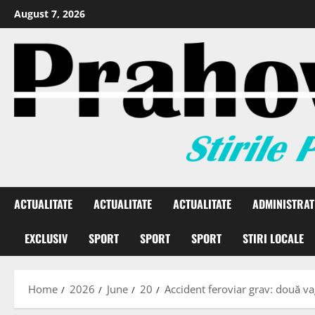
August 7, 2026
ACTUALITATE
ACTUALITATE
ACTUALITATE
ADMINISTRAT
EXCLUSIV
SPORT
SPORT
SPORT
STIRI LOCALE
Home
2026
June
20
Accident feroviar grav: două v