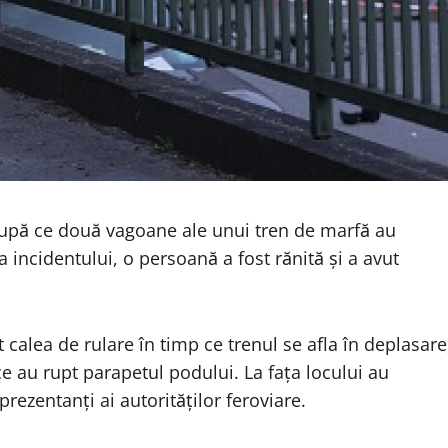
după ce două vagoane ale unui tren de marfă au
 incidentului, o persoană a fost rănită și a avut
 calea de rulare în timp ce trenul se afla în deplasare
ce au rupt parapetul podului. La fața locului au
rezentanți ai autorităților feroviare.