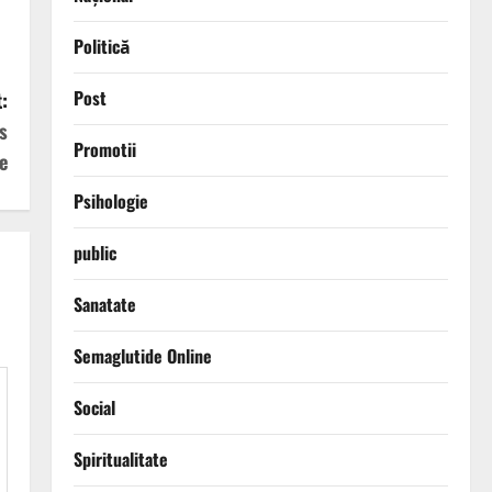
Politică
Post
:
s
Promotii
e
Psihologie
public
Sanatate
Semaglutide Online
Social
Spiritualitate