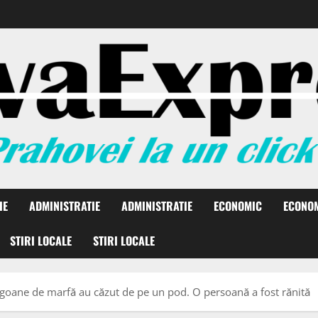
IE
ADMINISTRATIE
ADMINISTRATIE
ECONOMIC
ECONO
STIRI LOCALE
STIRI LOCALE
agoane de marfă au căzut de pe un pod. O persoană a fost rănită