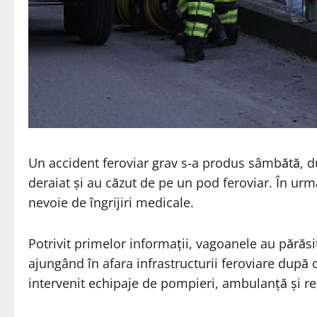
Un accident feroviar grav s-a produs sâmbătă, 
deraiat și au căzut de pe un pod feroviar. În urma
nevoie de îngrijiri medicale.
Potrivit primelor informații, vagoanele au părăsit
ajungând în afara infrastructurii feroviare după 
intervenit echipaje de pompieri, ambulanță și rep