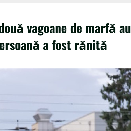
: două vagoane de marfă au
ersoană a fost rănită