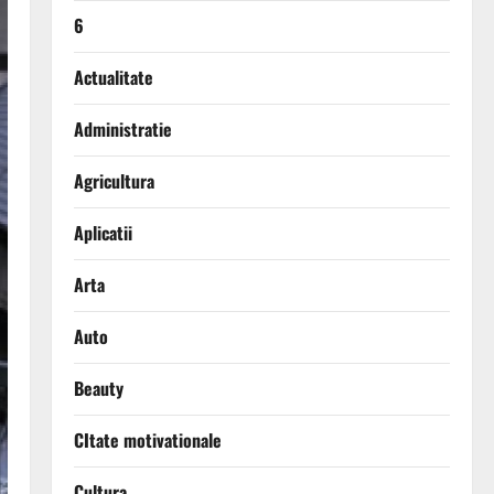
6
Actualitate
Administratie
Agricultura
Aplicatii
Arta
Auto
Beauty
CItate motivationale
Cultura