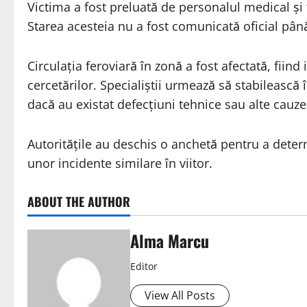
Victima a fost preluată de personalul medical și t
Starea acesteia nu a fost comunicată oficial până
Circulația feroviară în zonă a fost afectată, fiind 
cercetărilor. Specialiștii urmează să stabilească 
dacă au existat defecțiuni tehnice sau alte cauze
Autoritățile au deschis o anchetă pentru a deter
unor incidente similare în viitor.
ABOUT THE AUTHOR
Alma Marcu
Editor
View All Posts