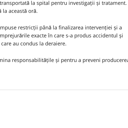
ransportată la spital pentru investigații și tratament.
 la această oră.
impuse restricții până la finalizarea intervenției și a
împrejurările exacte în care s-a produs accidentul și
 care au condus la deraiere.
mina responsabilitățile și pentru a preveni producere