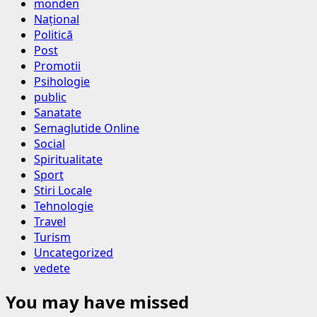
monden
Național
Politică
Post
Promotii
Psihologie
public
Sanatate
Semaglutide Online
Social
Spiritualitate
Sport
Stiri Locale
Tehnologie
Travel
Turism
Uncategorized
vedete
You may have missed