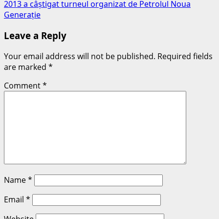
2013 a câștigat turneul organizat de Petrolul Noua
Generație
Leave a Reply
Your email address will not be published.
Required fields
are marked
*
Comment
*
Name
*
Email
*
Website