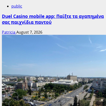
public
Duel Casino mobile app: Παίξτε τα αγαπημένα
σας παιχνίδια παντού
Patricia
August 7, 2026