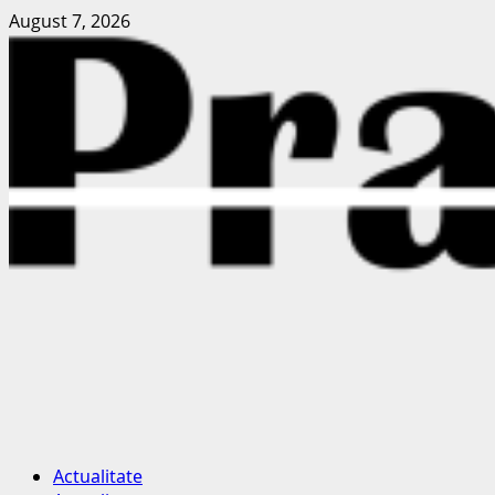
Skip
August 7, 2026
to
content
Primary
Actualitate