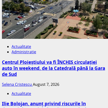
Actualitate
Administratie
Centrul Ploieștiului va fi ÎNCHIS circulației
auto în weekend, de la Catedrală până la Gara
de Sud
Selena Cristescu
August 7, 2026
Actualitate
Ilie Bolojan, anunț privind riscurile în