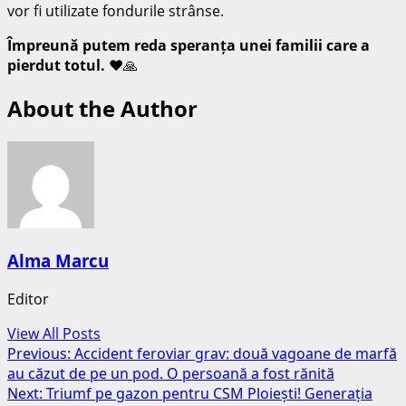
vor fi utilizate fondurile strânse.
Împreună putem reda speranța unei familii care a
pierdut totul.
❤️🙏
About the Author
Alma Marcu
Editor
View All Posts
Post
Previous:
Accident feroviar grav: două vagoane de marfă
au căzut de pe un pod. O persoană a fost rănită
navigation
Next:
Triumf pe gazon pentru CSM Ploiești! Generația