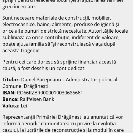
greu încercate.
Sunt necesare materiale de construcții, mobilier,
electrocasnice, haine, alimente, produse de igienă și
orice alte bunuri de strictă necesitate. Autoritățile locale
subliniază că orice contribuție, indiferent de valoare,
poate ajuta familia să își reconstruiască viața după
această tragedie.
Pentru cei care doresc să sprijine financiar această
cauză, a fost deschis un cont dedicat:
Titular:
Daniel Parepeanu – Administrator public al
Comunei Drăgănești
IBAN:
RO66RZBR0000010030686661
Banca:
Raiffeisen Bank
Valuta:
Lei
Reprezentanții Primăriei Drăgănești au anunțat că vor
informa periodic comunitatea cu privire la evoluția
cazului, la lucrările de reconstrucție și la modul în care