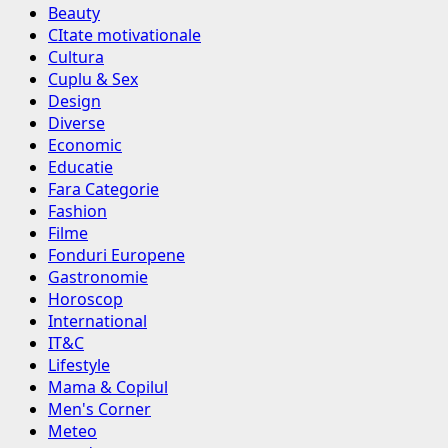
Beauty
CItate motivationale
Cultura
Cuplu & Sex
Design
Diverse
Economic
Educatie
Fara Categorie
Fashion
Filme
Fonduri Europene
Gastronomie
Horoscop
International
IT&C
Lifestyle
Mama & Copilul
Men's Corner
Meteo