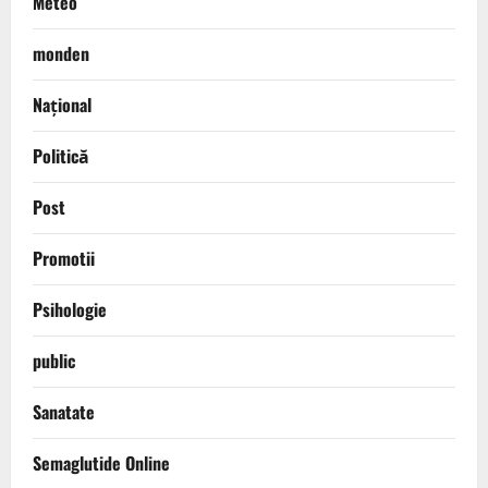
Meteo
monden
Național
Politică
Post
Promotii
Psihologie
public
Sanatate
Semaglutide Online