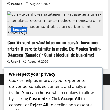
Patricia
August 7, 2026
Sanatate
Cum îți verifici sănătatea inimii acasă. Tensiunea
arterială care te trimite la medic. Dr. Monica Trofin-
Bănescu (Sanador): Sunt obiceiuri de bun-simț!
User 8
August 6, 2026
We respect your privacy
Prahova Express © All rights reserved.
Cookies help us improve your experience,
deliver personalized content, and analyze
traffic. You can choose which cookies to allow
by clicking
Customize
. Click
Accept All
to
consent or
Reject All
to decline non-essential