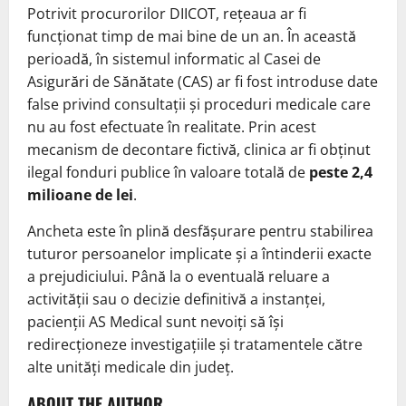
Potrivit procurorilor DIICOT, rețeaua ar fi
funcționat timp de mai bine de un an. În această
perioadă, în sistemul informatic al Casei de
Asigurări de Sănătate (CAS) ar fi fost introduse date
false privind consultații și proceduri medicale care
nu au fost efectuate în realitate. Prin acest
mecanism de decontare fictivă, clinica ar fi obținut
ilegal fonduri publice în valoare totală de
peste 2,4
milioane de lei
.
Ancheta este în plină desfășurare pentru stabilirea
tuturor persoanelor implicate și a întinderii exacte
a prejudiciului. Până la o eventuală reluare a
activității sau o decizie definitivă a instanței,
pacienții AS Medical sunt nevoiți să își
redirecționeze investigațiile și tratamentele către
alte unități medicale din județ.
ABOUT THE AUTHOR