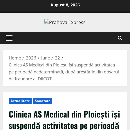
August 8, 2026
Home
2026
June
22
Clinica AS Medical din Ploiești își suspendă activitatea
pe perioadă nedeterminată, după arestările din dosarul
de fraudare al DIICOT
Actualitate
Sanatate
Clinica AS Medical din Ploiești își
suspendă activitatea pe perioadă