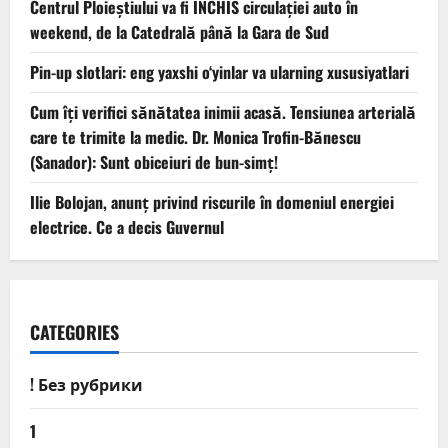
Centrul Ploieștiului va fi ÎNCHIS circulației auto în
weekend, de la Catedrală până la Gara de Sud
Pin-up slotlari: eng yaxshi o‘yinlar va ularning xususiyatlari
Cum îți verifici sănătatea inimii acasă. Tensiunea arterială
care te trimite la medic. Dr. Monica Trofin-Bănescu
(Sanador): Sunt obiceiuri de bun-simț!
Ilie Bolojan, anunț privind riscurile în domeniul energiei
electrice. Ce a decis Guvernul
CATEGORIES
! Без рубрики
1