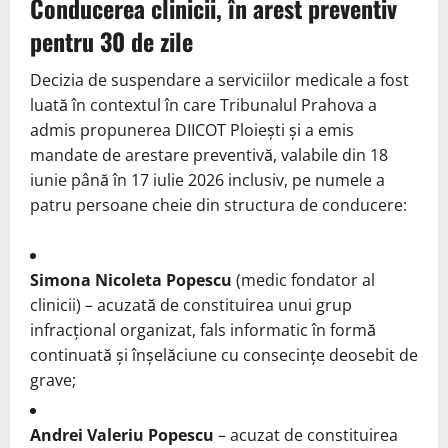
Conducerea clinicii, în arest preventiv
pentru 30 de zile
Decizia de suspendare a serviciilor medicale a fost
luată în contextul în care Tribunalul Prahova a
admis propunerea DIICOT Ploiești și a emis
mandate de arestare preventivă, valabile din 18
iunie până în 17 iulie 2026 inclusiv, pe numele a
patru persoane cheie din structura de conducere:
Simona Nicoleta Popescu
(medic fondator al
clinicii) – acuzată de constituirea unui grup
infracțional organizat, fals informatic în formă
continuată și înșelăciune cu consecințe deosebit de
grave;
Andrei Valeriu Popescu
– acuzat de constituirea