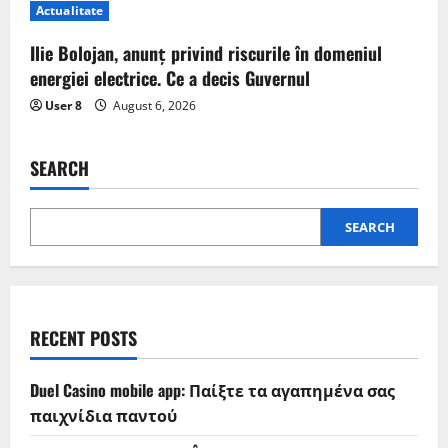
Actualitate
Ilie Bolojan, anunț privind riscurile în domeniul
energiei electrice. Ce a decis Guvernul
User 8
August 6, 2026
SEARCH
SEARCH
RECENT POSTS
Duel Casino mobile app: Παίξτε τα αγαπημένα σας
παιχνίδια παντού