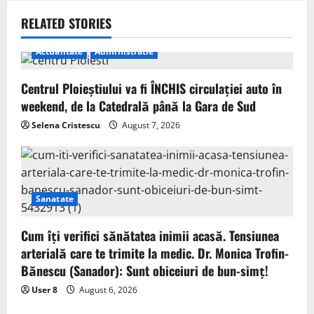
RELATED STORIES
Actualitate
Administratie
Centrul Ploieștiului va fi ÎNCHIS circulației auto în
weekend, de la Catedrală până la Gara de Sud
Selena Cristescu
August 7, 2026
Sanatate
Cum îți verifici sănătatea inimii acasă. Tensiunea
arterială care te trimite la medic. Dr. Monica Trofin-
Bănescu (Sanador): Sunt obiceiuri de bun-simț!
User 8
August 6, 2026