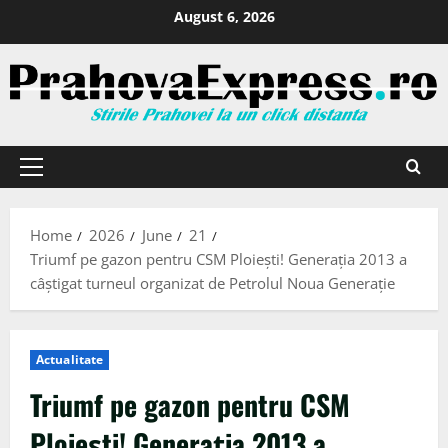
August 6, 2026
Home
2026
June
21
Triumf pe gazon pentru CSM Ploiești! Generația 2013 a
câștigat turneul organizat de Petrolul Noua Generație
Actualitate
Triumf pe gazon pentru CSM
Ploiești! Generația 2013 a