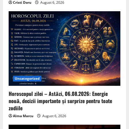
Cristi Doru
August 6, 2026
Uncategorized
Horoscopul zilei – Astăzi, 06.08.2026: Energie
nouă, decizii importante și surprize pentru toate
zodiile
Alma Marcu
August 6, 2026