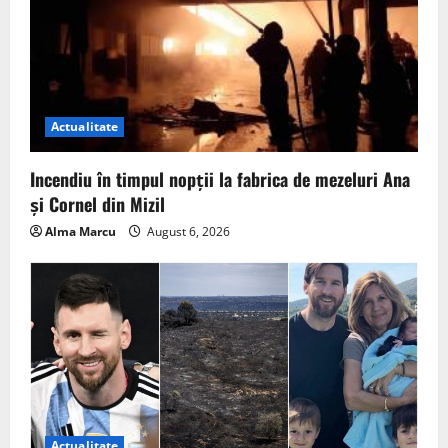
Actualitate
Incendiu în timpul nopții la fabrica de mezeluri Ana
și Cornel din Mizil
Alma Marcu
August 6, 2026
Actualitate