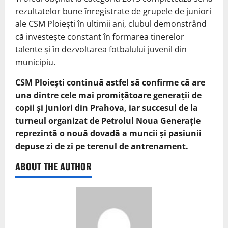
rezultatelor bune înregistrate de grupele de juniori
ale CSM Ploiești în ultimii ani, clubul demonstrând
că investește constant în formarea tinerelor
talente și în dezvoltarea fotbalului juvenil din
municipiu.
CSM Ploiești continuă astfel să confirme că are
una dintre cele mai promițătoare generații de
copii și juniori din Prahova, iar succesul de la
turneul organizat de Petrolul Noua Generație
reprezintă o nouă dovadă a muncii și pasiunii
depuse zi de zi pe terenul de antrenament.
ABOUT THE AUTHOR