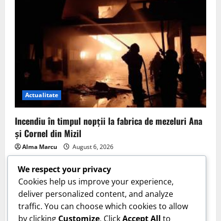
Actualitate
Incendiu în timpul nopții la fabrica de mezeluri Ana
și Cornel din Mizil
Alma Marcu
August 6, 2026
We respect your privacy
Cookies help us improve your experience,
deliver personalized content, and analyze
traffic. You can choose which cookies to allow
by clicking
Customize
. Click
Accept All
to