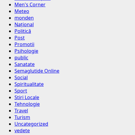
Men's Corner
Meteo
monden
Național
Politică
Post
Promotii
Psihologie
public
Sanatate
Semaglutide Online
Social
Spiritualitate
Sport
Stiri Locale
Tehnologie
Travel
Turism
Uncategorized
vedete