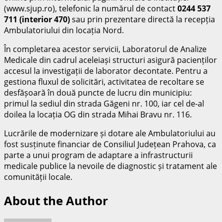
(www.sjup.ro), telefonic la numărul de contact
0244 537
711 (interior 470)
sau prin prezentare directă la recepția
Ambulatoriului din locația Nord.
În completarea acestor servicii, Laboratorul de Analize
Medicale din cadrul aceleiași structuri asigură pacienților
accesul la investigații de laborator decontate. Pentru a
gestiona fluxul de solicitări, activitatea de recoltare se
desfășoară în două puncte de lucru din municipiu:
primul la sediul din strada Găgeni nr. 100, iar cel de-al
doilea la locația OG din strada Mihai Bravu nr. 116.
Lucrările de modernizare și dotare ale Ambulatoriului au
fost susținute financiar de Consiliul Județean Prahova, ca
parte a unui program de adaptare a infrastructurii
medicale publice la nevoile de diagnostic și tratament ale
comunității locale.
About the Author