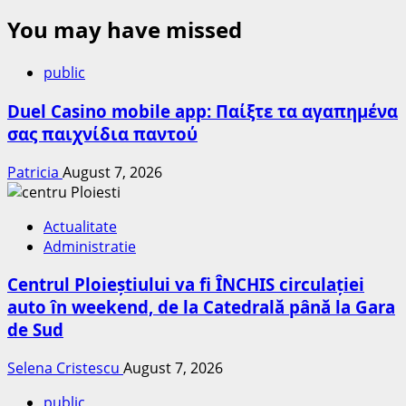
You may have missed
public
Duel Casino mobile app: Παίξτε τα αγαπημένα
σας παιχνίδια παντού
Patricia
August 7, 2026
Actualitate
Administratie
Centrul Ploieștiului va fi ÎNCHIS circulației
auto în weekend, de la Catedrală până la Gara
de Sud
Selena Cristescu
August 7, 2026
public