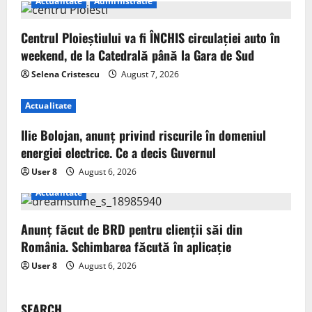
Actualitate
Administratie
Centrul Ploieștiului va fi ÎNCHIS circulației auto în
weekend, de la Catedrală până la Gara de Sud
Selena Cristescu
August 7, 2026
Actualitate
Ilie Bolojan, anunț privind riscurile în domeniul
energiei electrice. Ce a decis Guvernul
User 8
August 6, 2026
Actualitate
Anunț făcut de BRD pentru clienții săi din
România. Schimbarea făcută în aplicație
User 8
August 6, 2026
SEARCH