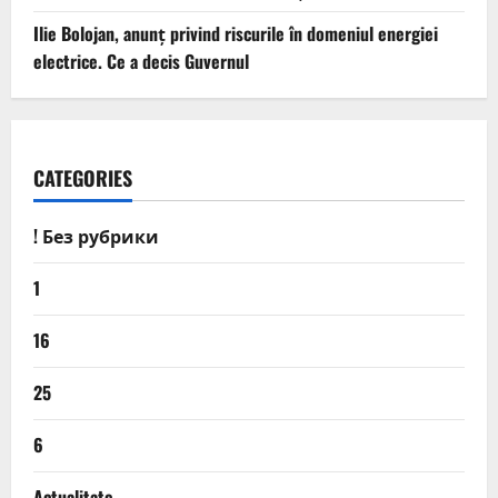
Ilie Bolojan, anunț privind riscurile în domeniul energiei
electrice. Ce a decis Guvernul
CATEGORIES
! Без рубрики
1
16
25
6
Actualitate