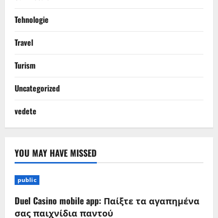
Tehnologie
Travel
Turism
Uncategorized
vedete
YOU MAY HAVE MISSED
public
Duel Casino mobile app: Παίξτε τα αγαπημένα
σας παιχνίδια παντού