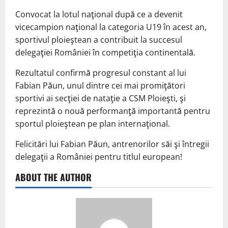
Convocat la lotul naţional după ce a devenit
vicecampion naţional la categoria U19 în acest an,
sportivul ploieştean a contribuit la succesul
delegaţiei României în competiţia continentală.
Rezultatul confirmă progresul constant al lui
Fabian Păun, unul dintre cei mai promiţători
sportivi ai secţiei de nataţie a CSM Ploieşti, şi
reprezintă o nouă performanţă importantă pentru
sportul ploieştean pe plan internaţional.
Felicitări lui Fabian Păun, antrenorilor săi şi întregii
delegaţii a României pentru titlul european!
ABOUT THE AUTHOR