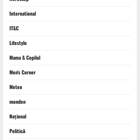
International
IT&C
Lifestyle
Mama & Copilul
Men's Corner
Meteo
monden
Național
Politică