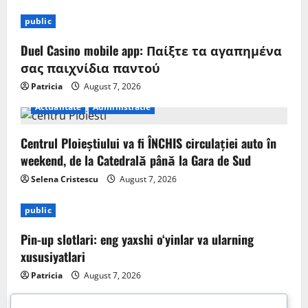
public
Duel Casino mobile app: Παίξτε τα αγαπημένα
σας παιχνίδια παντού
Patricia
August 7, 2026
Actualitate
Administratie
Centrul Ploieștiului va fi ÎNCHIS circulației auto în
weekend, de la Catedrală până la Gara de Sud
Selena Cristescu
August 7, 2026
public
Pin-up slotlari: eng yaxshi o‘yinlar va ularning
xususiyatlari
Patricia
August 7, 2026