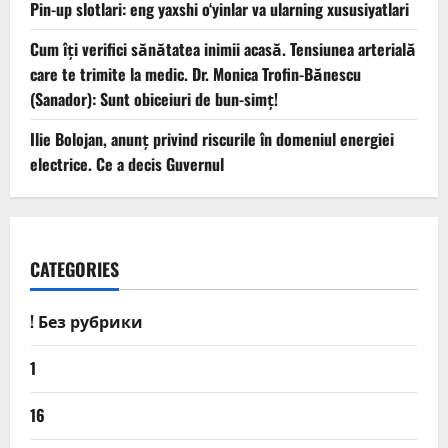
Pin-up slotlari: eng yaxshi o‘yinlar va ularning xususiyatlari
Cum îți verifici sănătatea inimii acasă. Tensiunea arterială
care te trimite la medic. Dr. Monica Trofin-Bănescu
(Sanador): Sunt obiceiuri de bun-simț!
Ilie Bolojan, anunț privind riscurile în domeniul energiei
electrice. Ce a decis Guvernul
CATEGORIES
! Без рубрики
1
16