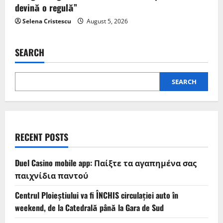
devină o regulă”
Selena Cristescu
August 5, 2026
SEARCH
SEARCH
RECENT POSTS
Duel Casino mobile app: Παίξτε τα αγαπημένα σας
παιχνίδια παντού
Centrul Ploieștiului va fi ÎNCHIS circulației auto în
weekend, de la Catedrală până la Gara de Sud