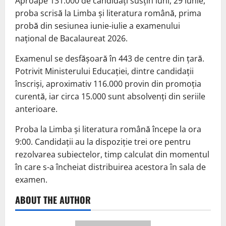
Aproape 131.000 de candidați susțin luni, 29 iunie,
proba scrisă la Limba și literatura română, prima
probă din sesiunea iunie-iulie a examenului
național de Bacalaureat 2026.
Examenul se desfășoară în 443 de centre din țară.
Potrivit Ministerului Educației, dintre candidații
înscriși, aproximativ 116.000 provin din promoția
curentă, iar circa 15.000 sunt absolvenți din seriile
anterioare.
Proba la Limba și literatura română începe la ora
9:00. Candidații au la dispoziție trei ore pentru
rezolvarea subiectelor, timp calculat din momentul
în care s-a încheiat distribuirea acestora în sala de
examen.
ABOUT THE AUTHOR