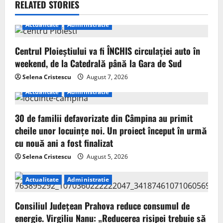
RELATED STORIES
Actualitate
Administratie
Centrul Ploieștiului va fi ÎNCHIS circulației auto în
weekend, de la Catedrală până la Gara de Sud
Selena Cristescu
August 7, 2026
Actualitate
Administratie
30 de familii defavorizate din Câmpina au primit
cheile unor locuințe noi. Un proiect început în urmă
cu nouă ani a fost finalizat
Selena Cristescu
August 5, 2026
Actualitate
Administratie
Consiliul Județean Prahova reduce consumul de
energie. Virgiliu Nanu: „Reducerea risipei trebuie să