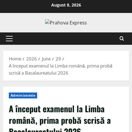
August 8, 2026
Home
2026
June
29
A început examenul la Limba română, prima probă
scrisă a Bacalaureatului 2026
Administratie
A început examenul la Limba
română, prima probă scrisă a
Bacalaureatului 2026