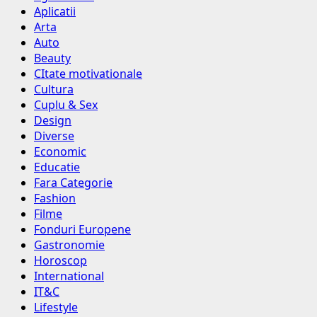
Aplicatii
Arta
Auto
Beauty
CItate motivationale
Cultura
Cuplu & Sex
Design
Diverse
Economic
Educatie
Fara Categorie
Fashion
Filme
Fonduri Europene
Gastronomie
Horoscop
International
IT&C
Lifestyle