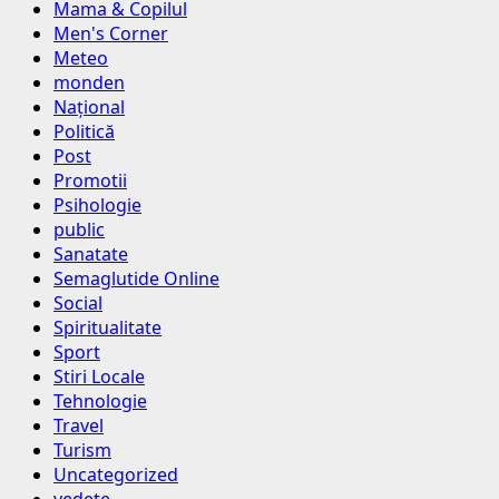
Mama & Copilul
Men's Corner
Meteo
monden
Național
Politică
Post
Promotii
Psihologie
public
Sanatate
Semaglutide Online
Social
Spiritualitate
Sport
Stiri Locale
Tehnologie
Travel
Turism
Uncategorized