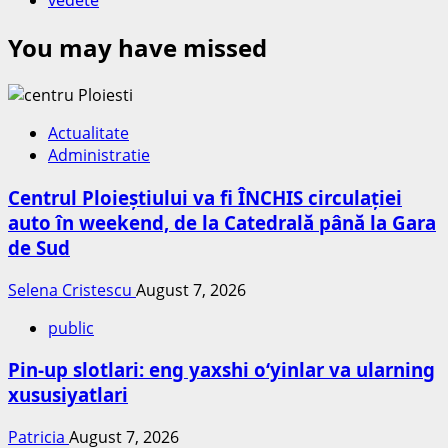
vedete
You may have missed
Actualitate
Administratie
Centrul Ploieștiului va fi ÎNCHIS circulației
auto în weekend, de la Catedrală până la Gara
de Sud
Selena Cristescu
August 7, 2026
public
Pin-up slotlari: eng yaxshi o‘yinlar va ularning
xususiyatlari
Patricia
August 7, 2026