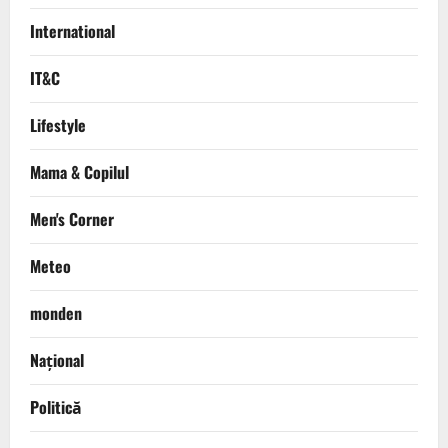
International
IT&C
Lifestyle
Mama & Copilul
Men's Corner
Meteo
monden
Național
Politică