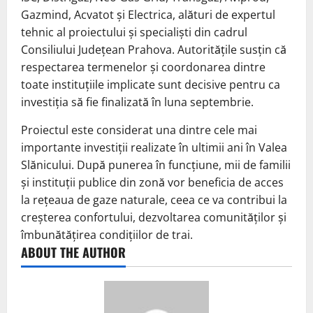
Gazmind, Acvatot și Electrica, alături de expertul
tehnic al proiectului și specialiști din cadrul
Consiliului Județean Prahova. Autoritățile susțin că
respectarea termenelor și coordonarea dintre
toate instituțiile implicate sunt decisive pentru ca
investiția să fie finalizată în luna septembrie.
Proiectul este considerat una dintre cele mai
importante investiții realizate în ultimii ani în Valea
Slănicului. După punerea în funcțiune, mii de familii
și instituții publice din zonă vor beneficia de acces
la rețeaua de gaze naturale, ceea ce va contribui la
creșterea confortului, dezvoltarea comunităților și
îmbunătățirea condițiilor de trai.
ABOUT THE AUTHOR