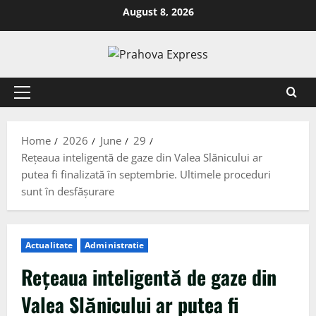
August 8, 2026
Home
2026
June
29
Rețeaua inteligentă de gaze din Valea Slănicului ar
putea fi finalizată în septembrie. Ultimele proceduri
sunt în desfășurare
Actualitate
Administratie
Rețeaua inteligentă de gaze din
Valea Slănicului ar putea fi