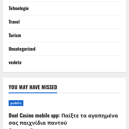
Tehnologie
Travel
Turism
Uncategorized
vedete
YOU MAY HAVE MISSED
public
Duel Casino mobile app: Παίξτε τα αγαπημένα
σας παιχνίδια παντού