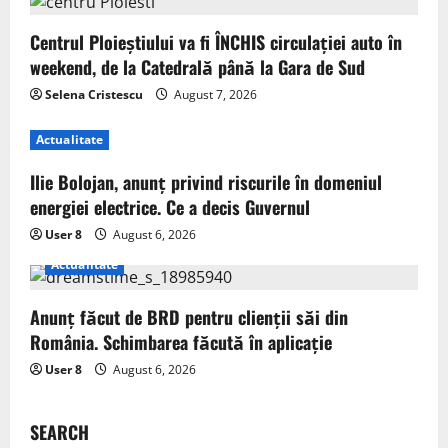
Centrul Ploieștiului va fi ÎNCHIS circulației auto în
weekend, de la Catedrală până la Gara de Sud
Selena Cristescu
August 7, 2026
Actualitate
Ilie Bolojan, anunț privind riscurile în domeniul
energiei electrice. Ce a decis Guvernul
User 8
August 6, 2026
Actualitate
Anunț făcut de BRD pentru clienții săi din
România. Schimbarea făcută în aplicație
User 8
August 6, 2026
SEARCH