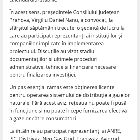
În acest sens, președintele Consiliului Județean
Prahova, Virgiliu Daniel Nanu, a convocat, la
sfârșitul săptămânii trecute, o ședință de lucru la
care au participat reprezentanți ai instituțiilor și
companiilor implicate în implementarea
proiectului. Discuțiile au vizat stadiul
documentațiilor și ultimele proceduri
administrative, tehnice și financiare necesare
pentru finalizarea investiției.
Un pas esențial rămas este obținerea licenței
pentru operarea sistemului de distribuție a gazelor
naturale. Fără acest aviz, rețeaua nu poate fi pusă
în funcțiune și nu poate începe furnizarea efectivă
a gazelor către consumatori.
La întâlnire au participat reprezentanți ai ANRE,
ISC, Distrigaz, Neo Gas Grid, Transgaz, Aviprod,