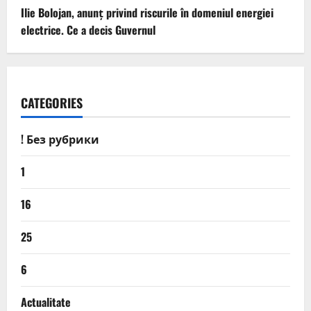
Ilie Bolojan, anunț privind riscurile în domeniul energiei
electrice. Ce a decis Guvernul
CATEGORIES
! Без рубрики
1
16
25
6
Actualitate