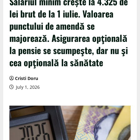
Salariul minim crește la 4.325 de
lei brut de la 1 iulie. Valoarea
punctului de amendă se
majorează. Asigurarea opţională
la pensie se scumpeşte, dar nu şi
cea opţională la sănătate
Cristi Doru
July 1, 2026