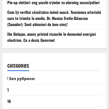
Pin-up slotlari: eng yaxshi o‘yinlar va ularning xususiyatlari
Cum îți verifici sănătatea inimii acasă. Tensiunea arterială
care te trimite la medic. Dr. Monica Trofin-Bănescu
(Sanador): Sunt obiceiuri de bun-simț!
Ilie Bolojan, anunț privind riscurile în domeniul energiei
electrice. Ce a decis Guvernul
CATEGORIES
! Без рубрики
1
16