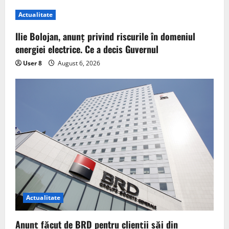
Actualitate
Ilie Bolojan, anunț privind riscurile în domeniul
energiei electrice. Ce a decis Guvernul
User 8
August 6, 2026
Actualitate
Anunț făcut de BRD pentru clienții săi din