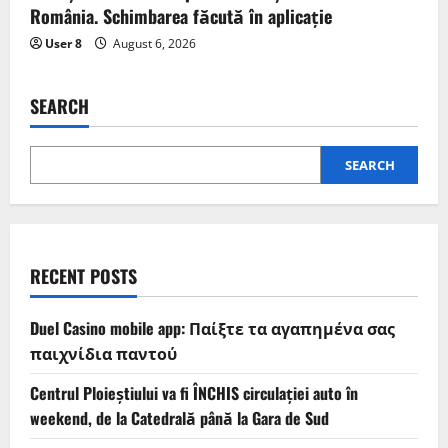
România. Schimbarea făcută în aplicație
User 8
August 6, 2026
SEARCH
SEARCH
RECENT POSTS
Duel Casino mobile app: Παίξτε τα αγαπημένα σας
παιχνίδια παντού
Centrul Ploieștiului va fi ÎNCHIS circulației auto în
weekend, de la Catedrală până la Gara de Sud