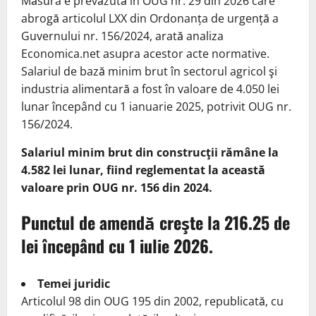
Măsura e prevăzută în OUG nr. 29 din 2026 care
abrogă articolul LXX din Ordonanța de urgență a
Guvernului nr. 156/2024, arată analiza
Economica.net asupra acestor acte normative.
Salariul de bază minim brut în sectorul agricol şi
industria alimentară a fost în valoare de 4.050 lei
lunar începând cu 1 ianuarie 2025, potrivit OUG nr.
156/2024.
Salariul minim brut din construcţii rămâne la
4.582 lei lunar, fiind reglementat la această
valoare prin OUG nr. 156 din 2024.
Punctul de amendă creşte la 216.25 de
lei începând cu 1 iulie 2026.
Temei juridic
Articolul 98 din OUG 195 din 2002, republicată, cu