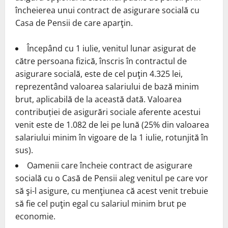
încheierea unui contract de asigurare socială cu
Casa de Pensii de care aparţin.
Începând cu 1 iulie, venitul lunar asigurat de
către persoana fizică, înscris în contractul de
asigurare socială, este de cel puţin 4.325 lei,
reprezentând valoarea salariului de bază minim
brut, aplicabilă de la această dată. Valoarea
contribuției de asigurări sociale aferente acestui
venit este de 1.082 de lei pe lună (25% din valoarea
salariului minim în vigoare de la 1 iulie, rotunjită în
sus).
Oamenii care încheie contract de asigurare
socială cu o Casă de Pensii aleg venitul pe care vor
să şi-l asigure, cu menţiunea că acest venit trebuie
să fie cel puţin egal cu salariul minim brut pe
economie.