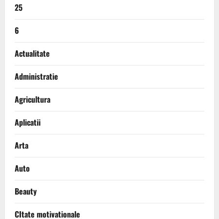
25
6
Actualitate
Administratie
Agricultura
Aplicatii
Arta
Auto
Beauty
CItate motivationale