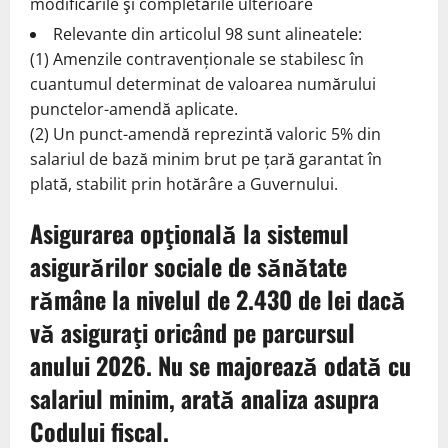
modificările şi completările ulterioare
Relevante din articolul 98 sunt alineatele:
(1) Amenzile contravenționale se stabilesc în
cuantumul determinat de valoarea numărului
punctelor-amendă aplicate.
(2) Un punct-amendă reprezintă valoric 5% din
salariul de bază minim brut pe țară garantat în
plată, stabilit prin hotărâre a Guvernului.
Asigurarea opţională la sistemul
asigurărilor sociale de sănătate
rămâne la nivelul de 2.430 de lei dacă
vă asiguraţi oricând pe parcursul
anului 2026. Nu se majorează odată cu
salariul minim, arată analiza asupra
Codului fiscal.