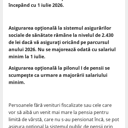
începând cu 1 iulie 2026.
Asigurarea opţională la sistemul asigurărilor
sociale de sănătate rămâne la nivelul de 2.430
de lei dacă vă asiguraţi oricând pe parcursul
anului 2026. Nu se majorează odată cu salariul
minim la 1 iulie.
Asigurarea opţională la pilonul I de pensii se
scumpeşte ca urmare a majorării salariului
minim.
Persoanele fără venituri fiscalizate sau cele care
vor să aibă un venit mai mare la pensia pentru
limită de vârstă, care nu s-au pensionat încă, se pot
asigura opţional la sistemul public de pensii prin