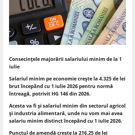
Consecinţele majorării salariului minim de la 1
iulie
Salariul minim pe economie creşte la 4.325 de lei
brut începând cu 1 iulie 2026 pentru normă
întreagă, potrivit HG 146 din 2026.
Acesta va fi şi salariul minim din sectorul agricol
şi industria alimentară, unde nu vom mai avea
salariu minim distinct începând cu 1 iulie 2026.
Punctul de amendă creşte la 216.25 de lei