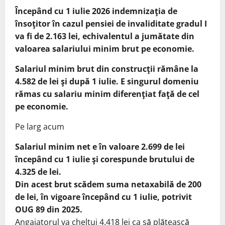
Începând cu 1 iulie 2026 indemnizaţia de
însoţitor în cazul pensiei de invaliditate gradul I
va fi de 2.163 lei, echivalentul a jumătate din
valoarea salariului minim brut pe economie.
Salariul minim brut din construcţii rămâne la
4.582 de lei şi după 1 iulie. E singurul domeniu
rămas cu salariu minim diferenţiat faţă de cel
pe economie.
Pe larg acum
Salariul minim net e în valoare 2.699 de lei
începând cu 1 iulie şi corespunde brutului de
4.325 de lei.
Din acest brut scădem suma netaxabilă de 200
de lei, în vigoare începând cu 1 iulie, potrivit
OUG 89 din 2025.
Angajatorul va cheltui 4.418 lei ca să plătească