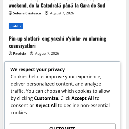
weekend, de la Catedrală până la Gara de Sud
Selena Cristescu
August 7, 2026
public
Pin-up slotlari: eng yaxshi o‘yinlar va ularning
xususiyatlari
Patricia
August 7, 2026
We respect your privacy
Cookies help us improve your experience,
deliver personalized content, and analyze
traffic. You can choose which cookies to allow
by clicking
Customize
. Click
Accept All
to
consent or
Reject All
to decline non-essential
cookies.
Sanatate