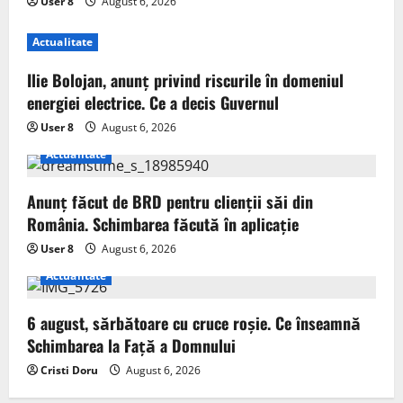
User 8
August 6, 2026
Actualitate
Ilie Bolojan, anunț privind riscurile în domeniul
energiei electrice. Ce a decis Guvernul
User 8
August 6, 2026
Actualitate
Anunț făcut de BRD pentru clienții săi din
România. Schimbarea făcută în aplicație
User 8
August 6, 2026
Actualitate
6 august, sărbătoare cu cruce roșie. Ce înseamnă
Schimbarea la Față a Domnului
Cristi Doru
August 6, 2026