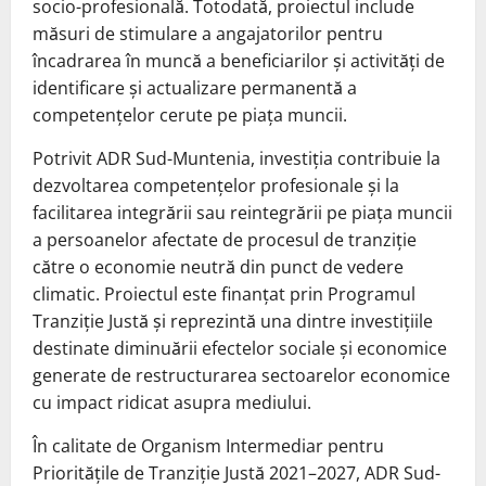
socio-profesională. Totodată, proiectul include
măsuri de stimulare a angajatorilor pentru
încadrarea în muncă a beneficiarilor și activități de
identificare și actualizare permanentă a
competențelor cerute pe piața muncii.
Potrivit ADR Sud-Muntenia, investiția contribuie la
dezvoltarea competențelor profesionale și la
facilitarea integrării sau reintegrării pe piața muncii
a persoanelor afectate de procesul de tranziție
către o economie neutră din punct de vedere
climatic. Proiectul este finanțat prin Programul
Tranziție Justă și reprezintă una dintre investițiile
destinate diminuării efectelor sociale și economice
generate de restructurarea sectoarelor economice
cu impact ridicat asupra mediului.
În calitate de Organism Intermediar pentru
Prioritățile de Tranziție Justă 2021–2027, ADR Sud-