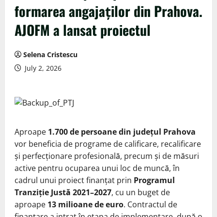
formarea angajaților din Prahova.
AJOFM a lansat proiectul
Selena Cristescu
July 2, 2026
Aproape
1.700 de persoane din județul Prahova
vor beneficia de programe de calificare, recalificare
și perfecționare profesională, precum și de măsuri
active pentru ocuparea unui loc de muncă, în
cadrul unui proiect finanțat prin
Programul
Tranziție Justă 2021–2027
, cu un buget de
aproape
13 milioane de euro
. Contractul de
finanțare a intrat în etapa de implementare, după o