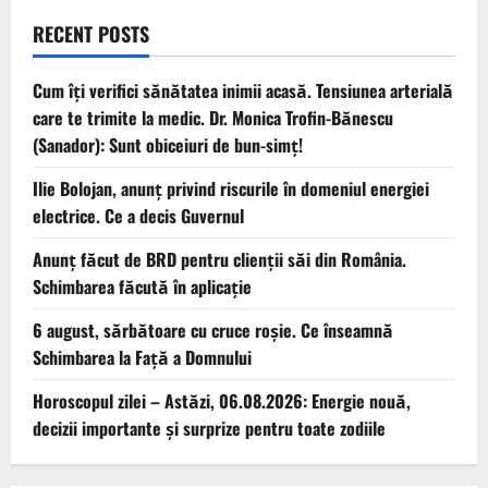
RECENT POSTS
Cum îți verifici sănătatea inimii acasă. Tensiunea arterială
care te trimite la medic. Dr. Monica Trofin-Bănescu
(Sanador): Sunt obiceiuri de bun-simț!
Ilie Bolojan, anunț privind riscurile în domeniul energiei
electrice. Ce a decis Guvernul
Anunț făcut de BRD pentru clienții săi din România.
Schimbarea făcută în aplicație
6 august, sărbătoare cu cruce roșie. Ce înseamnă
Schimbarea la Față a Domnului
Horoscopul zilei – Astăzi, 06.08.2026: Energie nouă,
decizii importante și surprize pentru toate zodiile