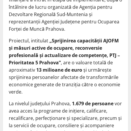
întâlnire de lucru organizată de Agenția pentru
Dezvoltare Regională Sud-Muntenia și
reprezentanții Agenției Județene pentru Ocuparea
Forței de Muncă Prahova.
Proiectul, intitulat
„Sprijinirea capacității AJOFM
și măsuri active de ocupare, reconversie
profesională și actualizare de competențe, PTJ –
Prioritatea 5 Prahova”
, are o valoare totală de
aproximativ
13 milioane de euro
și urmărește
sprijinirea persoanelor afectate de transformările
economice generate de tranziția către o economie
verde.
La nivelul județului Prahova,
1.679 de persoane
vor
avea acces la programe de inițiere, calificare,
recalificare, perfecționare și specializare, precum și
la servicii de ocupare, consiliere și acompaniere