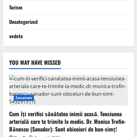
Turism
Uncategorized
vedete
YOU MAY HAVE MISSED
Sanatate
Cum îți verifici sănătatea inimii acasă. Tensiunea
arterială care te trimite la medic. Dr. Monica Trofin-
Bănescu (Sanador): Sunt obiceiuri de bun-simț!