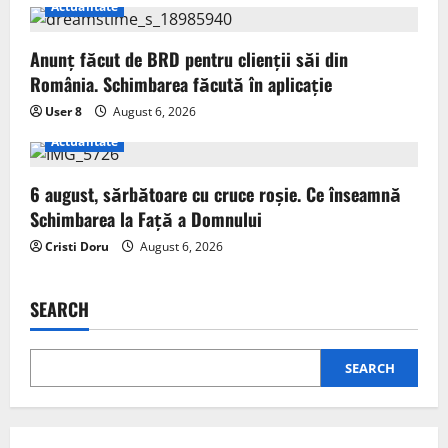
Actualitate
Anunț făcut de BRD pentru clienții săi din
România. Schimbarea făcută în aplicație
User 8
August 6, 2026
Actualitate
6 august, sărbătoare cu cruce roșie. Ce înseamnă
Schimbarea la Față a Domnului
Cristi Doru
August 6, 2026
SEARCH
SEARCH