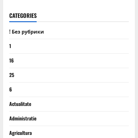
CATEGORIES
! Без рубрики
1
16
25
6
Actualitate
Administratie
Agricultura