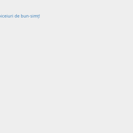
biceiuri de bun-simț!