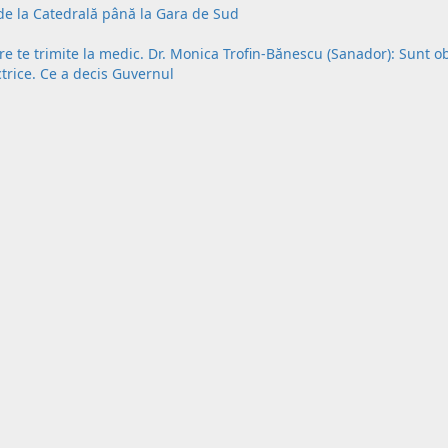
, de la Catedrală până la Gara de Sud
are te trimite la medic. Dr. Monica Trofin-Bănescu (Sanador): Sunt o
ctrice. Ce a decis Guvernul