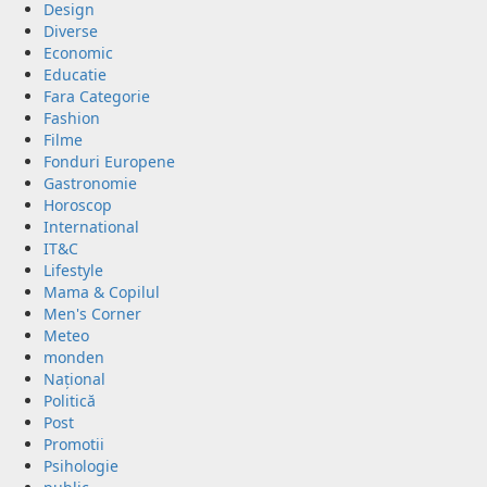
Design
Diverse
Economic
Educatie
Fara Categorie
Fashion
Filme
Fonduri Europene
Gastronomie
Horoscop
International
IT&C
Lifestyle
Mama & Copilul
Men's Corner
Meteo
monden
Național
Politică
Post
Promotii
Psihologie