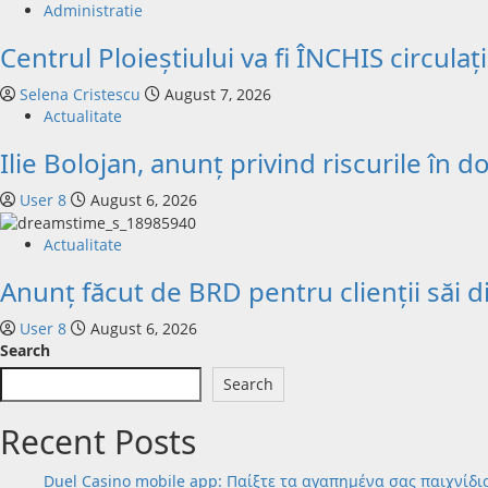
Administratie
Centrul Ploieștiului va fi ÎNCHIS circul
Selena Cristescu
August 7, 2026
Actualitate
Ilie Bolojan, anunț privind riscurile în 
User 8
August 6, 2026
Actualitate
Anunț făcut de BRD pentru clienții săi d
User 8
August 6, 2026
Search
Search
Recent Posts
Duel Casino mobile app: Παίξτε τα αγαπημένα σας παιχνίδι