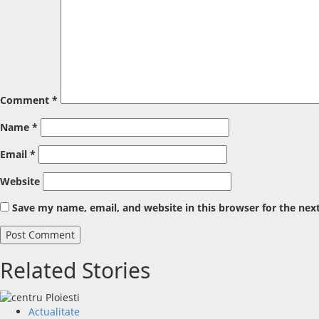
Comment
*
Name
*
Email
*
Website
Save my name, email, and website in this browser for the nex
Related Stories
Actualitate