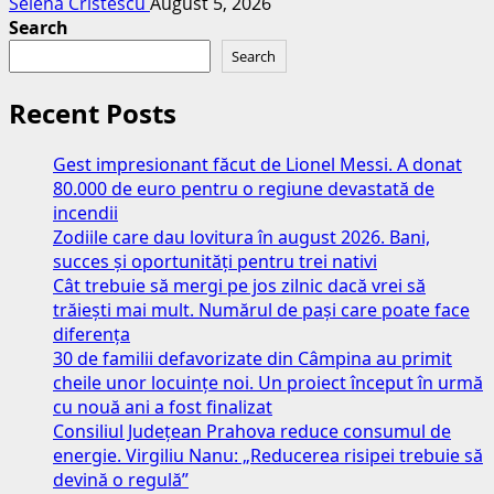
Selena Cristescu
August 5, 2026
Search
Search
Recent Posts
Gest impresionant făcut de Lionel Messi. A donat
80.000 de euro pentru o regiune devastată de
incendii
Zodiile care dau lovitura în august 2026. Bani,
succes și oportunități pentru trei nativi
Cât trebuie să mergi pe jos zilnic dacă vrei să
trăiești mai mult. Numărul de pași care poate face
diferența
30 de familii defavorizate din Câmpina au primit
cheile unor locuințe noi. Un proiect început în urmă
cu nouă ani a fost finalizat
Consiliul Județean Prahova reduce consumul de
energie. Virgiliu Nanu: „Reducerea risipei trebuie să
devină o regulă”