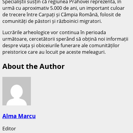
Specialiștii susțin că regiunea Prahovei reprezenta, în
urmă cu aproximativ 5.000 de ani, un important culoar
de trecere între Carpați și Câmpia Română, folosit de
comunități de păstori și războinici migratori.
Lucrările arheologice vor continua în perioada
următoare, cercetătorii sperând să obțină noi informații
despre viața și obiceiurile funerare ale comunităților
preistorice care au locuit pe aceste meleaguri.
About the Author
Alma Marcu
Editor