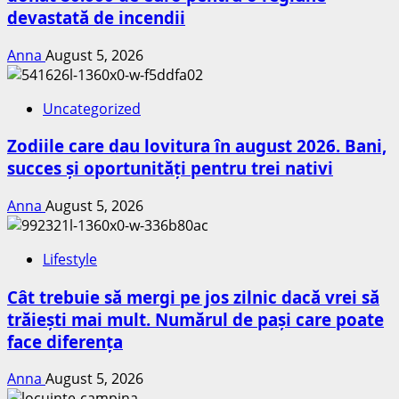
devastată de incendii
Anna
August 5, 2026
Uncategorized
Zodiile care dau lovitura în august 2026. Bani,
succes și oportunități pentru trei nativi
Anna
August 5, 2026
Lifestyle
Cât trebuie să mergi pe jos zilnic dacă vrei să
trăiești mai mult. Numărul de pași care poate
face diferența
Anna
August 5, 2026