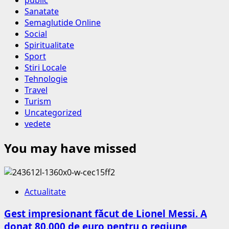
public
Sanatate
Semaglutide Online
Social
Spiritualitate
Sport
Stiri Locale
Tehnologie
Travel
Turism
Uncategorized
vedete
You may have missed
Actualitate
Gest impresionant făcut de Lionel Messi. A
donat 80.000 de euro pentru o regiune