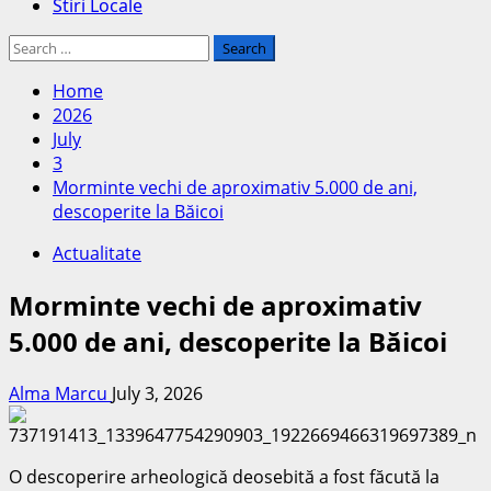
Stiri Locale
Search
for:
Home
2026
July
3
Morminte vechi de aproximativ 5.000 de ani,
descoperite la Băicoi
Actualitate
Morminte vechi de aproximativ
5.000 de ani, descoperite la Băicoi
Alma Marcu
July 3, 2026
O descoperire arheologică deosebită a fost făcută la