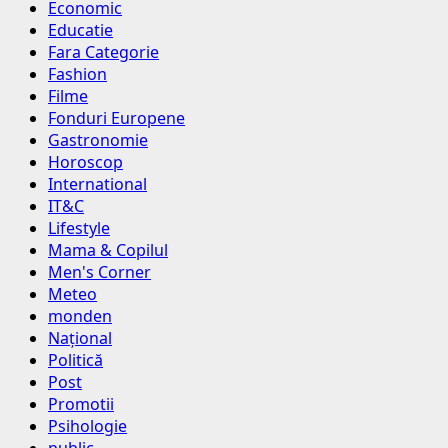
Economic
Educatie
Fara Categorie
Fashion
Filme
Fonduri Europene
Gastronomie
Horoscop
International
IT&C
Lifestyle
Mama & Copilul
Men's Corner
Meteo
monden
Național
Politică
Post
Promotii
Psihologie