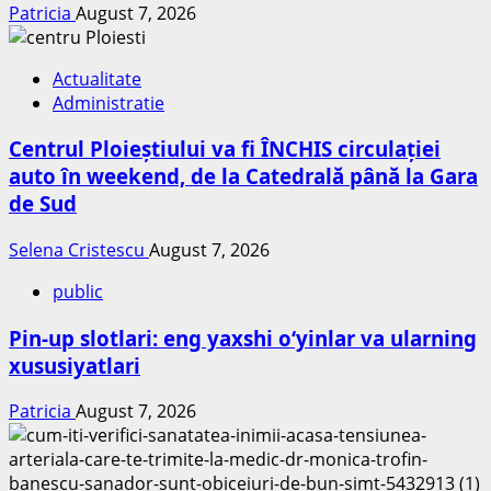
Patricia
August 7, 2026
Actualitate
Administratie
Centrul Ploieștiului va fi ÎNCHIS circulației
auto în weekend, de la Catedrală până la Gara
de Sud
Selena Cristescu
August 7, 2026
public
Pin-up slotlari: eng yaxshi o‘yinlar va ularning
xususiyatlari
Patricia
August 7, 2026