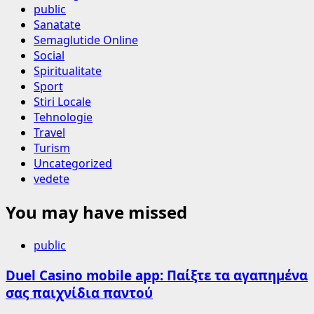
public
Sanatate
Semaglutide Online
Social
Spiritualitate
Sport
Stiri Locale
Tehnologie
Travel
Turism
Uncategorized
vedete
You may have missed
public
Duel Casino mobile app: Παίξτε τα αγαπημένα
σας παιχνίδια παντού