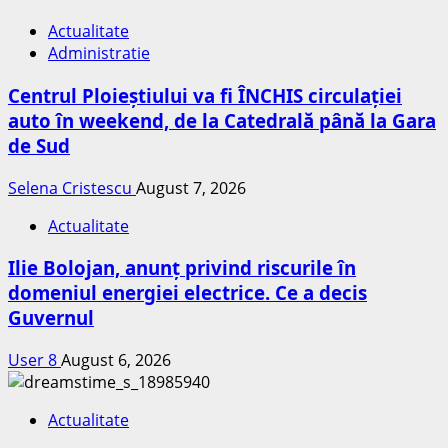
Actualitate
Administratie
Centrul Ploieștiului va fi ÎNCHIS circulației
auto în weekend, de la Catedrală până la Gara
de Sud
Selena Cristescu
August 7, 2026
Actualitate
Ilie Bolojan, anunț privind riscurile în
domeniul energiei electrice. Ce a decis
Guvernul
User 8
August 6, 2026
Actualitate