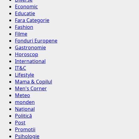
Economic
Educatie
Fara Categorie
Fashion
Filme
Fonduri Europene
Gastronomie
Horoscop
International
IT&C
Lifestyle
Mama & Copilul
Men's Corner
Meteo
monden
Național
Politică
Post
Promotii
Psihologie