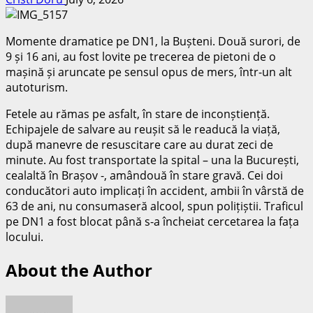
Momente dramatice pe DN1, la Bușteni. Două surori, de
9 și 16 ani, au fost lovite pe trecerea de pietoni de o
mașină și aruncate pe sensul opus de mers, într-un alt
autoturism.
Fetele au rămas pe asfalt, în stare de inconștiență.
Echipajele de salvare au reușit să le readucă la viață,
după manevre de resuscitare care au durat zeci de
minute. Au fost transportate la spital – una la București,
cealaltă în Brașov -, amândouă în stare gravă. Cei doi
conducători auto implicați în accident, ambii în vârstă de
63 de ani, nu consumaseră alcool, spun polițiștii. Traficul
pe DN1 a fost blocat până s-a încheiat cercetarea la fața
locului.
About the Author