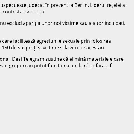
spect este judecat în prezent la Berlin. Liderul rețelei a
a contestat sentința.
nu exclud apariția unor noi victime sau a altor inculpați.
care facilitează agresiunile sexuale prin folosirea
0 de suspecți și victime și la zeci de arestări.
onal. Deși Telegram susține că elimină materialele care
ste grupuri au putut funcționa ani la rând fără a fi