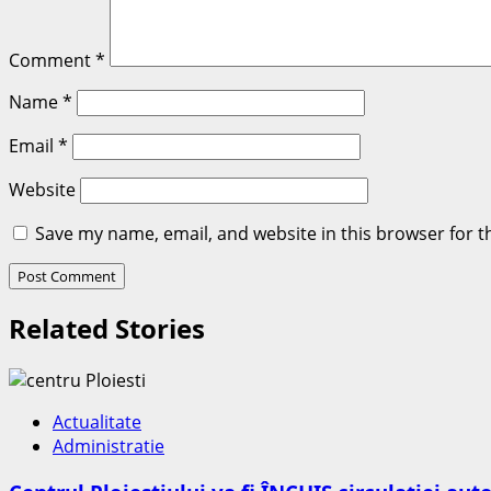
Comment
*
Name
*
Email
*
Website
Save my name, email, and website in this browser for t
Related Stories
Actualitate
Administratie