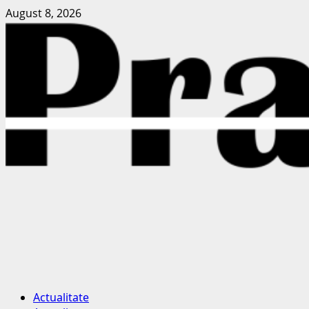
Skip
August 8, 2026
to
content
Primary
Actualitate