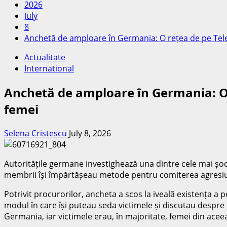
2026
July
8
Anchetă de amploare în Germania: O rețea de pe Teleg
Actualitate
International
Anchetă de amploare în Germania: O r
femei
Selena Cristescu
July 8, 2026
Autoritățile germane investighează una dintre cele mai șoca
membrii își împărtășeau metode pentru comiterea agresiunilo
Potrivit procurorilor, ancheta a scos la iveală existența a p
modul în care își puteau seda victimele și discutau despre in
Germania, iar victimele erau, în majoritate, femei din acee