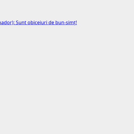
anador): Sunt obiceiuri de bun-simț!