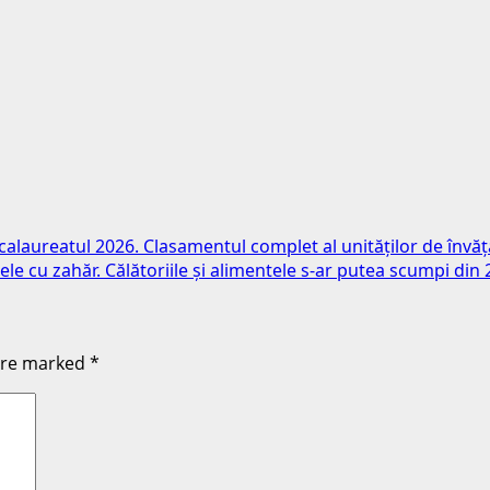
acalaureatul 2026. Clasamentul complet al unităților de înv
ele cu zahăr. Călătoriile și alimentele s-ar putea scumpi din
 are marked
*