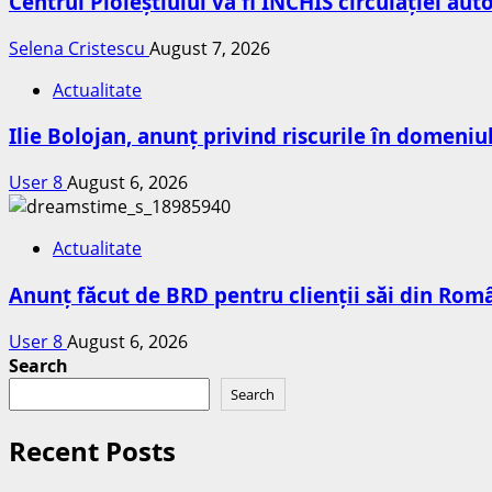
Centrul Ploieștiului va fi ÎNCHIS circulației au
Selena Cristescu
August 7, 2026
Actualitate
Ilie Bolojan, anunț privind riscurile în domeniu
User 8
August 6, 2026
Actualitate
Anunț făcut de BRD pentru clienții săi din Româ
User 8
August 6, 2026
Search
Search
Recent Posts