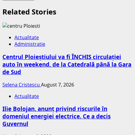
Related Stories
Actualitate
Administratie
Centrul Ploieștiului va fi ÎNCHIS circulației
auto în weekend, de la Catedrală până la Gara
de Sud
Selena Cristescu
August 7, 2026
Actualitate
Ilie Bolojan, anunț privind riscurile în
domeniul energiei electrice. Ce a decis
Guvernul