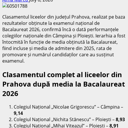
Clasamentul liceelor din județul Prahova, realizat pe baza
rezultatelor obținute la examenul național de
Bacalaureat 2026, confirmă încă o dată performanțele
colegiilor naționale din Câmpina și Ploiești. Ierarhia a fost
întocmită în funcție de media obținută la Bacalaureat,
fiind incluse și media de admitere din 2025, rata de
promovare și numărul candidaților care au susținut
examenul.
Clasamentul complet al liceelor din
Prahova după media la Bacalaureat
2026
Colegiul Național „Nicolae Grigorescu” – Câmpina –
9,14
Colegiul Național „Nichita Stănescu” – Ploiești –
8,93
Colegiul Național „Mihai Viteazul” – Ploiești –
8,91