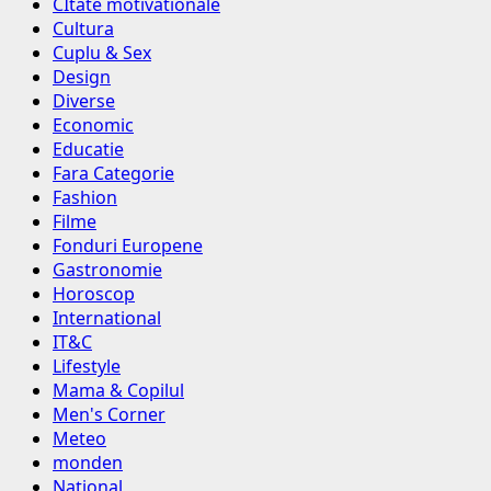
CItate motivationale
Cultura
Cuplu & Sex
Design
Diverse
Economic
Educatie
Fara Categorie
Fashion
Filme
Fonduri Europene
Gastronomie
Horoscop
International
IT&C
Lifestyle
Mama & Copilul
Men's Corner
Meteo
monden
Național