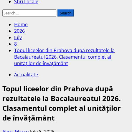
Stiri Locale
Search
for:
Home
2026
July
8
Topul liceelor din Prahova după rezultatele la
Bacalaureatul 2026. Clasamentul complet al
unităților de învățământ
Actualitate
Topul liceelor din Prahova după
rezultatele la Bacalaureatul 2026.
Clasamentul complet al unităților
de învățământ
Alma Marcu
July 8, 2026