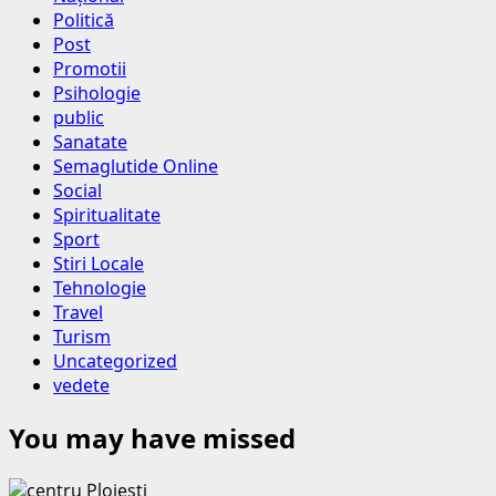
Politică
Post
Promotii
Psihologie
public
Sanatate
Semaglutide Online
Social
Spiritualitate
Sport
Stiri Locale
Tehnologie
Travel
Turism
Uncategorized
vedete
You may have missed