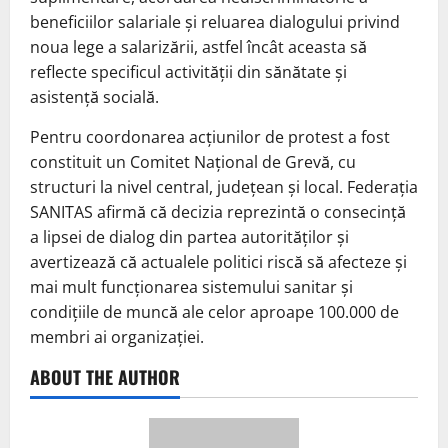
beneficiilor salariale și reluarea dialogului privind
noua lege a salarizării, astfel încât aceasta să
reflecte specificul activității din sănătate și
asistență socială.
Pentru coordonarea acțiunilor de protest a fost
constituit un Comitet Național de Grevă, cu
structuri la nivel central, județean și local. Federația
SANITAS afirmă că decizia reprezintă o consecință
a lipsei de dialog din partea autorităților și
avertizează că actualele politici riscă să afecteze și
mai mult funcționarea sistemului sanitar și
condițiile de muncă ale celor aproape 100.000 de
membri ai organizației.
ABOUT THE AUTHOR