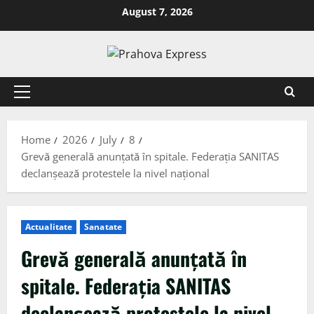
August 7, 2026
Home
2026
July
8
Grevă generală anunțată în spitale. Federația SANITAS
declanșează protestele la nivel național
Actualitate
Sanatate
Grevă generală anunțată în
spitale. Federația SANITAS
declanșează protestele la nivel