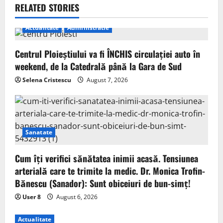
RELATED STORIES
Actualitate
Administratie
Centrul Ploieștiului va fi ÎNCHIS circulației auto în
weekend, de la Catedrală până la Gara de Sud
Selena Cristescu
August 7, 2026
Sanatate
Cum îți verifici sănătatea inimii acasă. Tensiunea
arterială care te trimite la medic. Dr. Monica Trofin-
Bănescu (Sanador): Sunt obiceiuri de bun-simț!
User 8
August 6, 2026
Actualitate