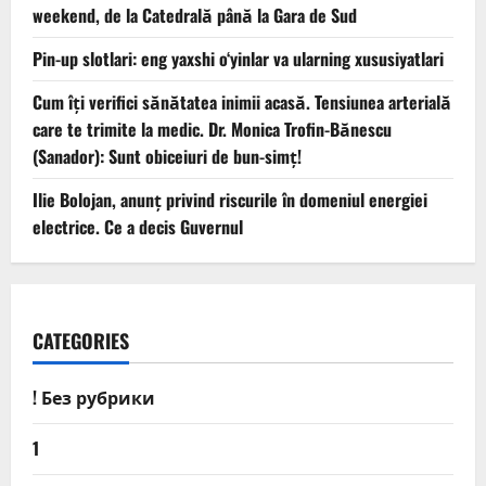
weekend, de la Catedrală până la Gara de Sud
Pin-up slotlari: eng yaxshi o‘yinlar va ularning xususiyatlari
Cum îți verifici sănătatea inimii acasă. Tensiunea arterială
care te trimite la medic. Dr. Monica Trofin-Bănescu
(Sanador): Sunt obiceiuri de bun-simț!
Ilie Bolojan, anunț privind riscurile în domeniul energiei
electrice. Ce a decis Guvernul
CATEGORIES
! Без рубрики
1