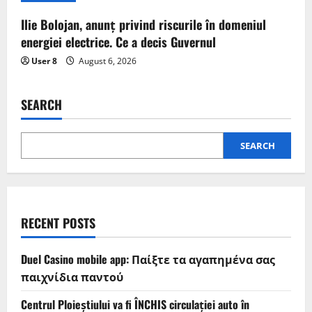
Ilie Bolojan, anunț privind riscurile în domeniul
energiei electrice. Ce a decis Guvernul
User 8
August 6, 2026
SEARCH
SEARCH
RECENT POSTS
Duel Casino mobile app: Παίξτε τα αγαπημένα σας
παιχνίδια παντού
Centrul Ploieștiului va fi ÎNCHIS circulației auto în