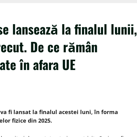
 lansează la finalul lunii,
recut. De ce rămân
cate în afara UE
 fi lansat la finalul acestei luni, în forma
lor fizice din 2025.