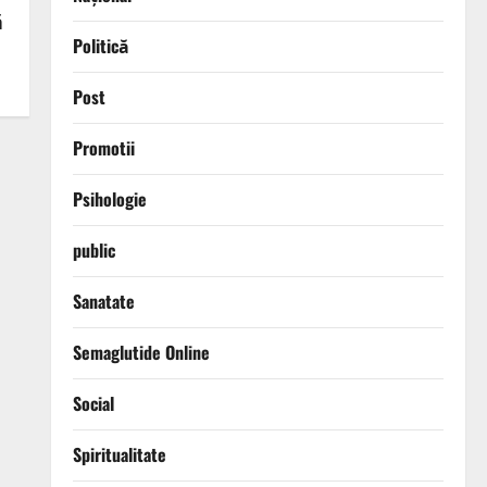
ă
Politică
Post
Promotii
Psihologie
public
Sanatate
Semaglutide Online
Social
Spiritualitate