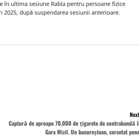
ate în ultima sesiune Rabla pentru persoane fizice
în 2025, după suspendarea sesiunii anterioare.
Next
Captură de aproape 70.000 de țigarete de contrabandă î
Gara Mizil. Un bucureștean, cercetat pena