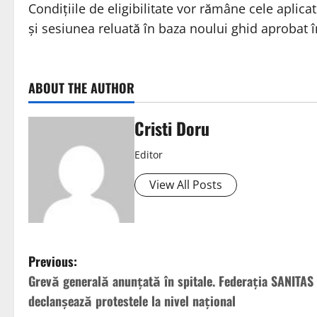
Condițiile de eligibilitate vor rămâne cele aplic
și sesiunea reluată în baza noului ghid aprobat 
ABOUT THE AUTHOR
Cristi Doru
Editor
View All Posts
Previous:
Grevă generală anunțată în spitale. Federația SANITAS
declanșează protestele la nivel național