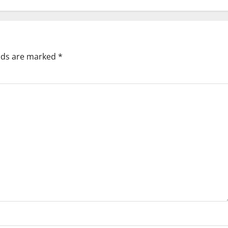
elds are marked
*