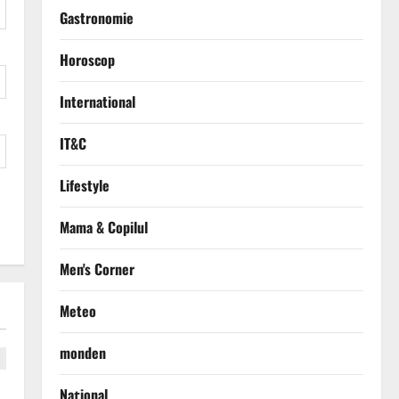
Gastronomie
Horoscop
International
IT&C
Lifestyle
Mama & Copilul
Men's Corner
Meteo
monden
Național