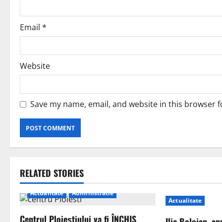
Email
*
Website
Save my name, email, and website in this browser f
RELATED STORIES
Actualitate
Administratie
Actualitate
Centrul Ploieștiului va fi ÎNCHIS
Ilie Bolojan, an