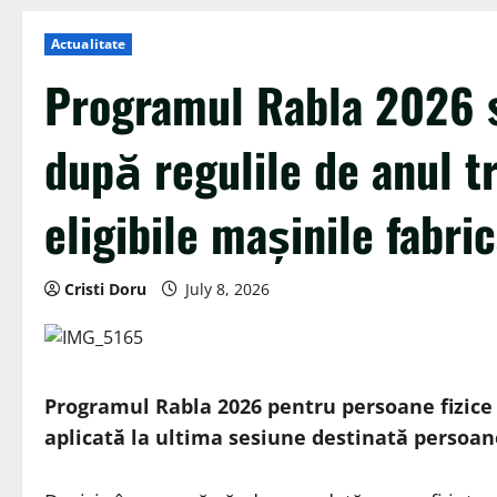
Actualitate
Programul Rabla 2026 se
după regulile de anul t
eligibile mașinile fabri
Cristi Doru
July 8, 2026
Programul Rabla 2026 pentru persoane fizice va
aplicată la ultima sesiune destinată persoane