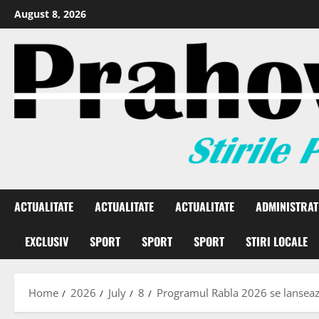
August 8, 2026
ACTUALITATE
ACTUALITATE
ACTUALITATE
ADMINISTRAT
EXCLUSIV
SPORT
SPORT
SPORT
STIRI LOCALE
Home
2026
July
8
Programul Rabla 2026 se lansează l