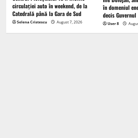
circulației auto în weekend, de la
în domeniul ene
Catedrală până la Gara de Sud
decis Guvernul
Selena Cristescu
August 7, 2026
User 8
Augus