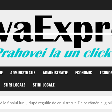
IE
ADMINISTRATIE
ADMINISTRATIE
ECONOMIC
ECONO
STIRI LOCALE
STIRI LOCALE
a finalul lunii, după regulile de anul trecut. De ce rămân eligibil