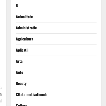
6
Actualitate
Administratie
Agricultura
Aplicatii
Arta
Auto
Beauty
:
n
CItate motivationale
l
Cultura