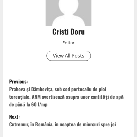
Cristi Doru
Editor
View All Posts
Previous:
Prahova și Dâmbovița, sub cod portocaliu de ploi
torențiale. ANM avertizează asupra unor cantități de apă
de până la 60 l/mp
Next:
Cutremur, în România, în noaptea de miercuri spre joi