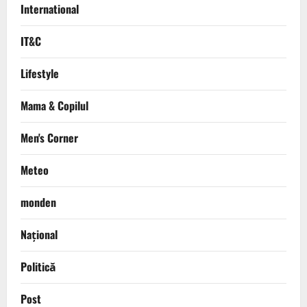
International
IT&C
Lifestyle
Mama & Copilul
Men's Corner
Meteo
monden
Național
Politică
Post