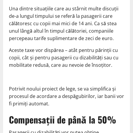
Una dintre situațiile care au stârnit multe discuții
de-a lungul timpului se referă la pasagerii care
călătoresc cu copii mai mici de 14 ani. Ca să stea
unul lângă altul în timpul călătoriei, companiile
percepeau tarife suplimentare de zeci de euro.
Aceste taxe vor dispărea – atât pentru părinții cu
copii, cât și pentru pasagerii cu dizabilități sau cu
mobilitate redusă, care au nevoie de însoțitor.
Potrivit noului proiect de lege, se va simplifica și
procesul de acordare a despăgubirilor, iar banii vor
fi primiți automat.
Compensații de până la 50%
Pasagerii cu dizabilități vor putea obține