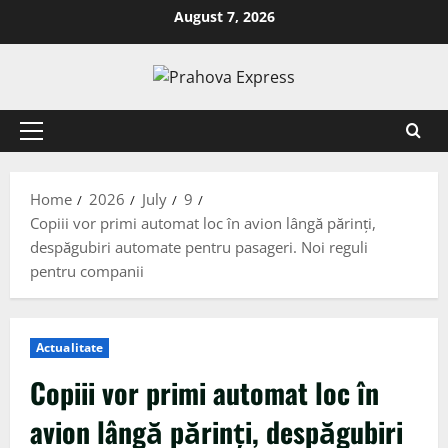
August 7, 2026
Home
2026
July
9
Copiii vor primi automat loc în avion lângă părinți,
despăgubiri automate pentru pasageri. Noi reguli
pentru companii
Actualitate
Copiii vor primi automat loc în
avion lângă părinți, despăgubiri