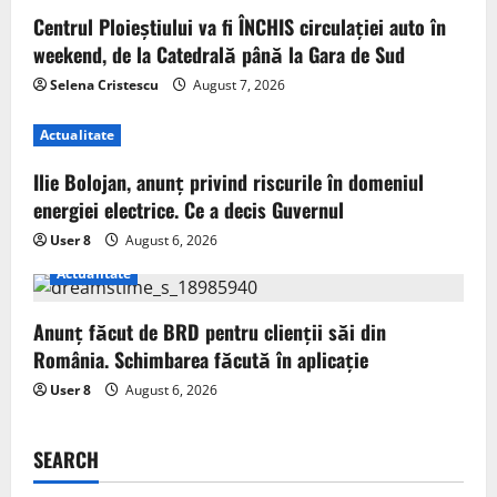
Centrul Ploieștiului va fi ÎNCHIS circulației auto în
weekend, de la Catedrală până la Gara de Sud
Selena Cristescu
August 7, 2026
Actualitate
Ilie Bolojan, anunț privind riscurile în domeniul
energiei electrice. Ce a decis Guvernul
User 8
August 6, 2026
Actualitate
Anunț făcut de BRD pentru clienții săi din
România. Schimbarea făcută în aplicație
User 8
August 6, 2026
SEARCH