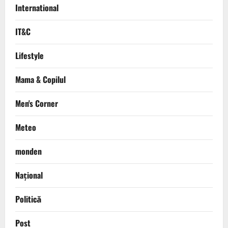
International
IT&C
Lifestyle
Mama & Copilul
Men's Corner
Meteo
monden
Național
Politică
Post