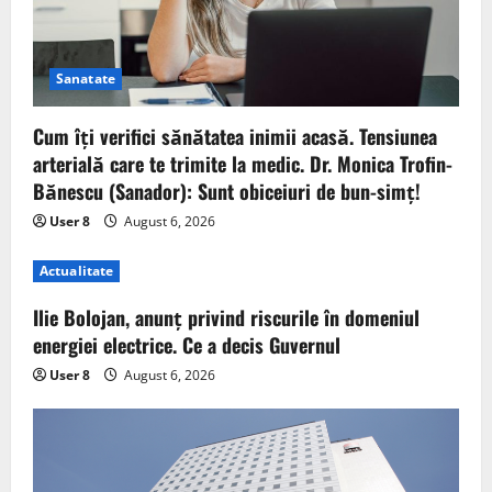
Sanatate
Cum îți verifici sănătatea inimii acasă. Tensiunea
arterială care te trimite la medic. Dr. Monica Trofin-
Bănescu (Sanador): Sunt obiceiuri de bun-simț!
User 8
August 6, 2026
Actualitate
Ilie Bolojan, anunț privind riscurile în domeniul
energiei electrice. Ce a decis Guvernul
User 8
August 6, 2026