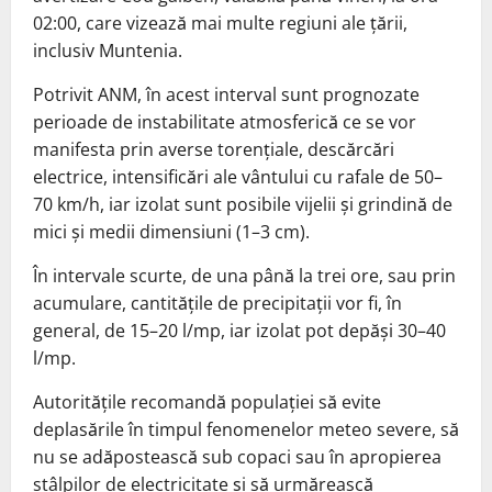
02:00, care vizează mai multe regiuni ale țării,
inclusiv Muntenia.
Potrivit ANM, în acest interval sunt prognozate
perioade de instabilitate atmosferică ce se vor
manifesta prin averse torențiale, descărcări
electrice, intensificări ale vântului cu rafale de 50–
70 km/h, iar izolat sunt posibile vijelii și grindină de
mici și medii dimensiuni (1–3 cm).
În intervale scurte, de una până la trei ore, sau prin
acumulare, cantitățile de precipitații vor fi, în
general, de 15–20 l/mp, iar izolat pot depăși 30–40
l/mp.
Autoritățile recomandă populației să evite
deplasările în timpul fenomenelor meteo severe, să
nu se adăpostească sub copaci sau în apropierea
stâlpilor de electricitate și să urmărească