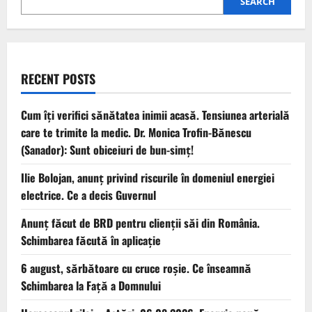
SEARCH
RECENT POSTS
Cum îți verifici sănătatea inimii acasă. Tensiunea arterială
care te trimite la medic. Dr. Monica Trofin-Bănescu
(Sanador): Sunt obiceiuri de bun-simț!
Ilie Bolojan, anunț privind riscurile în domeniul energiei
electrice. Ce a decis Guvernul
Anunț făcut de BRD pentru clienții săi din România.
Schimbarea făcută în aplicație
6 august, sărbătoare cu cruce roșie. Ce înseamnă
Schimbarea la Față a Domnului