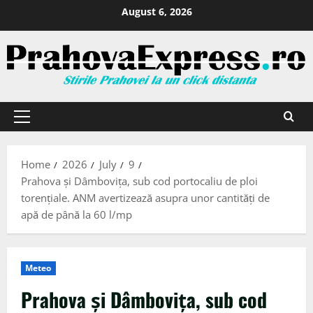
August 6, 2026
Home
2026
July
9
Prahova și Dâmbovița, sub cod portocaliu de ploi
torențiale. ANM avertizează asupra unor cantități de
apă de până la 60 l/mp
Meteo
Prahova și Dâmbovița, sub cod