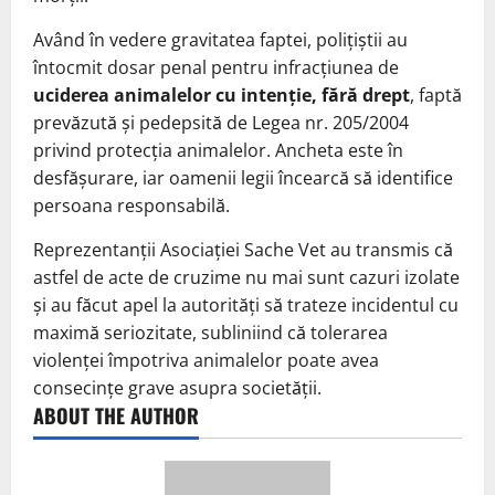
Având în vedere gravitatea faptei, polițiștii au
întocmit dosar penal pentru infracțiunea de
uciderea animalelor cu intenție, fără drept
, faptă
prevăzută și pedepsită de Legea nr. 205/2004
privind protecția animalelor. Ancheta este în
desfășurare, iar oamenii legii încearcă să identifice
persoana responsabilă.
Reprezentanții Asociației Sache Vet au transmis că
astfel de acte de cruzime nu mai sunt cazuri izolate
și au făcut apel la autorități să trateze incidentul cu
maximă seriozitate, subliniind că tolerarea
violenței împotriva animalelor poate avea
consecințe grave asupra societății.
ABOUT THE AUTHOR