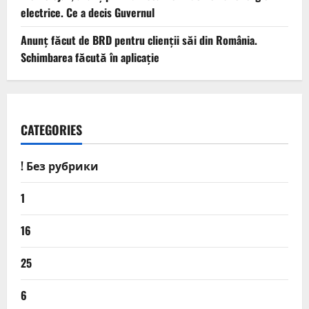
electrice. Ce a decis Guvernul
Anunț făcut de BRD pentru clienții săi din România.
Schimbarea făcută în aplicație
CATEGORIES
! Без рубрики
1
16
25
6