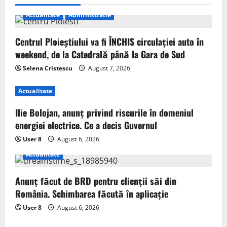
Actualitate
Administratie
Centrul Ploieștiului va fi ÎNCHIS circulației auto în
weekend, de la Catedrală până la Gara de Sud
Selena Cristescu
August 7, 2026
Actualitate
Ilie Bolojan, anunț privind riscurile în domeniul
energiei electrice. Ce a decis Guvernul
User 8
August 6, 2026
Actualitate
Anunț făcut de BRD pentru clienții săi din
România. Schimbarea făcută în aplicație
User 8
August 6, 2026