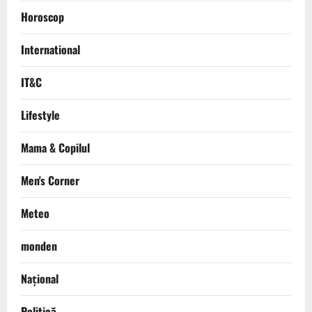
Horoscop
International
IT&C
Lifestyle
Mama & Copilul
Men's Corner
Meteo
monden
Național
Politică