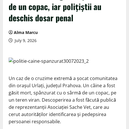
de un copac, iar polițiștii au
deschis dosar penal
Alma Marcu
July 9, 2026
Un caz de o cruzime extremă a șocat comunitatea
din orașul Urlați, județul Prahova. Un câine a fost
găsit mort, spânzurat cu o sârmă de un copac, pe
un teren viran. Descoperirea a fost făcută publică
de reprezentanții Asociației Sache Vet, care au
cerut autorităților identificarea și pedepsirea
persoanei responsabile.