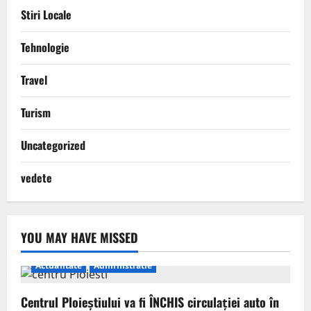
Stiri Locale
Tehnologie
Travel
Turism
Uncategorized
vedete
YOU MAY HAVE MISSED
Actualitate
Administratie
Centrul Ploieștiului va fi ÎNCHIS circulației auto în