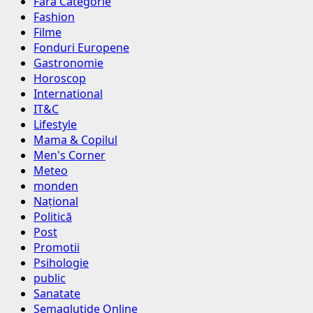
Fara Categorie
Fashion
Filme
Fonduri Europene
Gastronomie
Horoscop
International
IT&C
Lifestyle
Mama & Copilul
Men's Corner
Meteo
monden
Național
Politică
Post
Promotii
Psihologie
public
Sanatate
Semaglutide Online