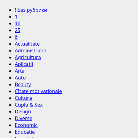
! Без рубрики
1
16
25
6
Actualitate
Administratie
Agricultura
Aplicatii
Arta
Auto
Beauty
CItate motivationale
Cultura
Cuplu & Sex
Design
Diverse
Economic
Educatie