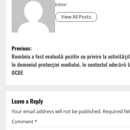
Editor
View All Posts
Previous:
România a fost evaluată pozitiv cu privire la activităţil
în domeniul protecţiei mediului, în contextul aderării l
OCDE
Leave a Reply
Your email address will not be published.
Required fi
Comment
*