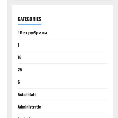
CATEGORIES
! Без рубрики
1
16
25
6
Actualitate
Administratie