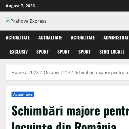
August 7, 2026
ACTUALITATE
ACTUALITATE
ACTUALITATE
ADMINISTRAT
EXCLUSIV
SPORT
SPORT
SPORT
STIRI LOCALE
Home
2023
October
19
Schimbări majore pentru toț
Actualitate
Schimbări majore pentru
locuințe din România