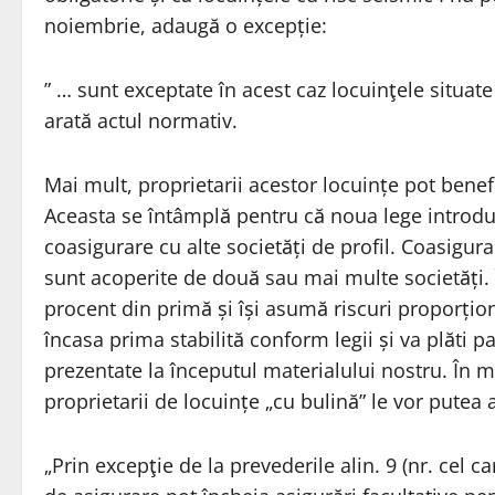
noiembrie, adaugă o excepție:
” … sunt exceptate în acest caz locuinţele situate 
arată actul normativ.
Mai mult, proprietarii acestor locuințe pot benef
Aceasta se întâmplă pentru că noua lege introduc
coasigurare cu alte societăți de profil. Coasigurar
sunt acoperite de două sau mai multe societăți. Î
procent din primă și își asumă riscuri proporțion
încasa prima stabilită conform legii și va plăti 
prezentate la începutul materialului nostru. În m
proprietarii de locuințe „cu bulină” le vor putea 
„Prin excepţie de la prevederile alin. 9 (nr. cel ca