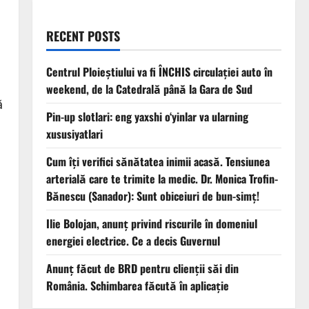
RECENT POSTS
Centrul Ploieștiului va fi ÎNCHIS circulației auto în
weekend, de la Catedrală până la Gara de Sud
ă
Pin-up slotlari: eng yaxshi o‘yinlar va ularning
xususiyatlari
Cum îți verifici sănătatea inimii acasă. Tensiunea
arterială care te trimite la medic. Dr. Monica Trofin-
Bănescu (Sanador): Sunt obiceiuri de bun-simț!
Ilie Bolojan, anunț privind riscurile în domeniul
energiei electrice. Ce a decis Guvernul
Anunț făcut de BRD pentru clienții săi din
România. Schimbarea făcută în aplicație