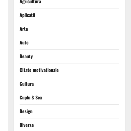
Agricultura
Aplicatii
Arta
,
Auto
e
Beauty
CItate motivationale
Cultura
Cuplu & Sex
Design
Diverse