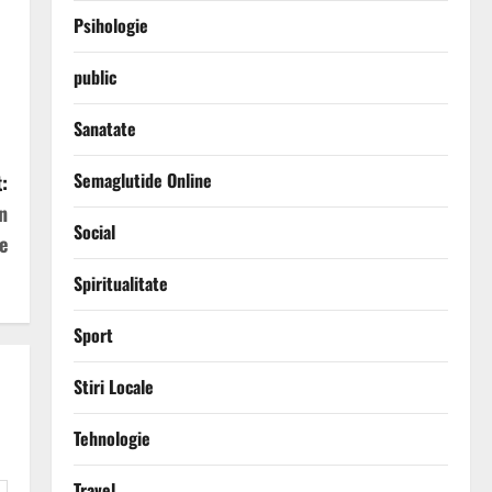
Psihologie
public
Sanatate
Semaglutide Online
:
n
Social
e
Spiritualitate
Sport
Stiri Locale
Tehnologie
Travel